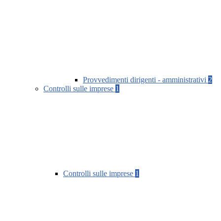
Provvedimenti dirigenti - amministrativi
2
Controlli sulle imprese
1
Controlli sulle imprese
1