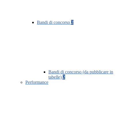
Bandi di concorso
2
Bandi di concorso (da pubblicare in
tabelle)
2
Performance