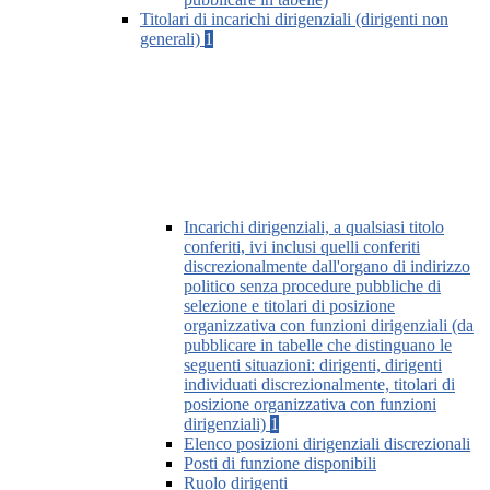
Titolari di incarichi dirigenziali (dirigenti non
generali)
1
Incarichi dirigenziali, a qualsiasi titolo
conferiti, ivi inclusi quelli conferiti
discrezionalmente dall'organo di indirizzo
politico senza procedure pubbliche di
selezione e titolari di posizione
organizzativa con funzioni dirigenziali (da
pubblicare in tabelle che distinguano le
seguenti situazioni: dirigenti, dirigenti
individuati discrezionalmente, titolari di
posizione organizzativa con funzioni
dirigenziali)
1
Elenco posizioni dirigenziali discrezionali
Posti di funzione disponibili
Ruolo dirigenti