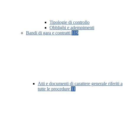
Tipologie di controllo
Obblighi e adempimenti
Bandi di gara e contratti
119
Atti e documenti di carattere generale riferiti a
tutte le procedure
11