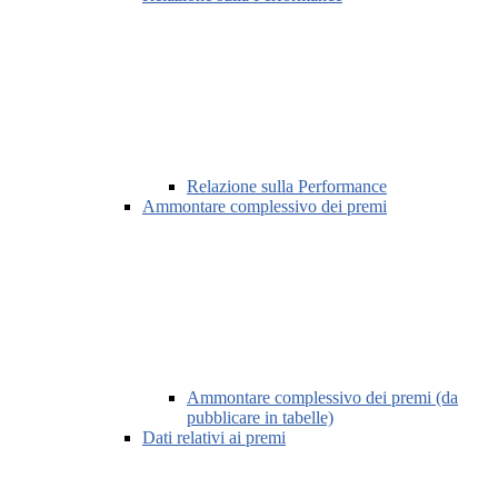
Relazione sulla Performance
Ammontare complessivo dei premi
Ammontare complessivo dei premi (da
pubblicare in tabelle)
Dati relativi ai premi