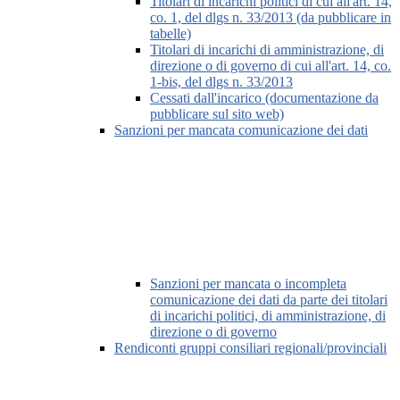
Titolari di incarichi politici di cui all'art. 14,
co. 1, del dlgs n. 33/2013 (da pubblicare in
tabelle)
Titolari di incarichi di amministrazione, di
direzione o di governo di cui all'art. 14, co.
1-bis, del dlgs n. 33/2013
Cessati dall'incarico (documentazione da
pubblicare sul sito web)
Sanzioni per mancata comunicazione dei dati
Sanzioni per mancata o incompleta
comunicazione dei dati da parte dei titolari
di incarichi politici, di amministrazione, di
direzione o di governo
Rendiconti gruppi consiliari regionali/provinciali