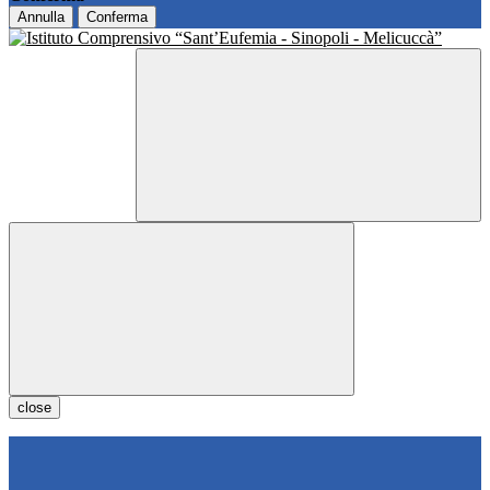
Annulla
Conferma
close