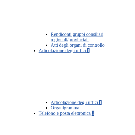
Rendiconti gruppi consiliari
regionali/provinciali
Atti degli organi di controllo
Articolazione degli uffici
1
Articolazione degli uffici
1
Organigramma
Telefono e posta elettronica
1