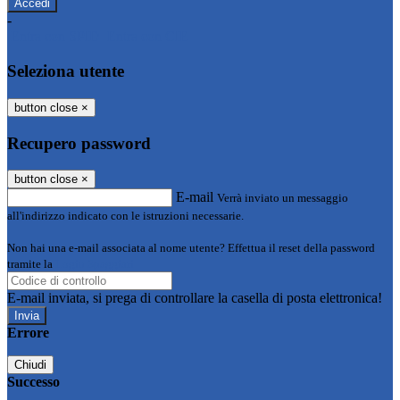
-
Entra con SPID
Entra con CIE
Seleziona utente
button close
×
Recupero password
button close
×
E-mail
Verrà inviato un messaggio
all'indirizzo indicato con le istruzioni necessarie.
Non hai una e-mail associata al nome utente? Effettua il reset della password
tramite la
Login Spaggiari
E-mail inviata, si prega di controllare la casella di posta elettronica!
Errore
Chiudi
Successo