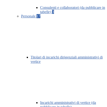
Consulenti e collaboratori (da pubblicare in
tabelle)
3
Personale
17
Titolari di incarichi dirigenziali amministrativi di
vertice
Incarichi amministrativi di vertice (da
pubblicare in tabelle)