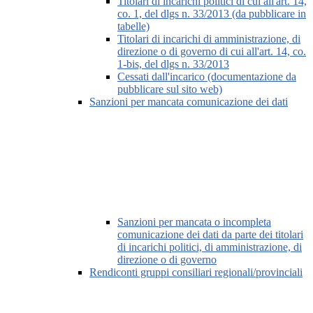
Titolari di incarichi politici di cui all'art. 14,
co. 1, del dlgs n. 33/2013 (da pubblicare in
tabelle)
Titolari di incarichi di amministrazione, di
direzione o di governo di cui all'art. 14, co.
1-bis, del dlgs n. 33/2013
Cessati dall'incarico (documentazione da
pubblicare sul sito web)
Sanzioni per mancata comunicazione dei dati
Sanzioni per mancata o incompleta
comunicazione dei dati da parte dei titolari
di incarichi politici, di amministrazione, di
direzione o di governo
Rendiconti gruppi consiliari regionali/provinciali