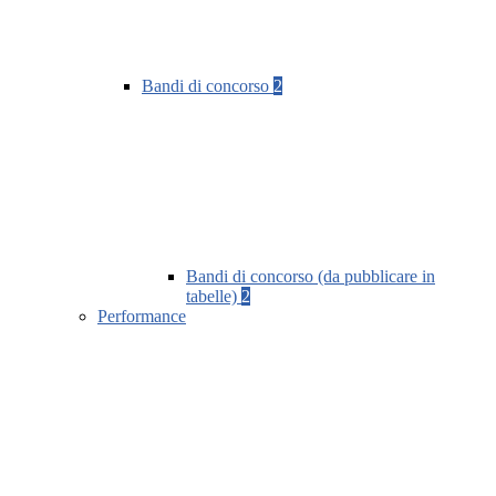
Bandi di concorso
2
Bandi di concorso (da pubblicare in
tabelle)
2
Performance