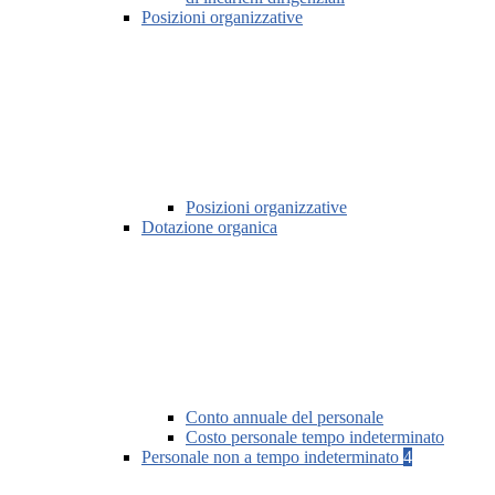
Posizioni organizzative
Posizioni organizzative
Dotazione organica
Conto annuale del personale
Costo personale tempo indeterminato
Personale non a tempo indeterminato
4