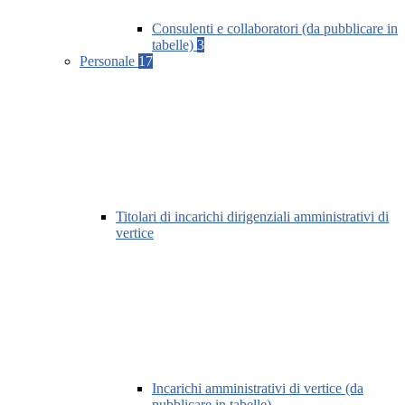
Consulenti e collaboratori (da pubblicare in
tabelle)
3
Personale
17
Titolari di incarichi dirigenziali amministrativi di
vertice
Incarichi amministrativi di vertice (da
pubblicare in tabelle)