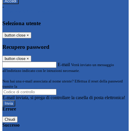
-
Entra con SPID
Entra con CIE
Seleziona utente
button close
×
Recupero password
button close
×
E-mail
Verrà inviato un messaggio
all'indirizzo indicato con le istruzioni necessarie.
Non hai una e-mail associata al nome utente? Effettua il reset della password
tramite la
Login Spaggiari
E-mail inviata, si prega di controllare la casella di posta elettronica!
Errore
Chiudi
Successo