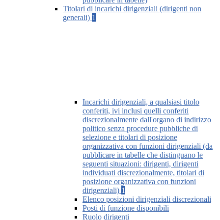
Titolari di incarichi dirigenziali (dirigenti non
generali)
1
Incarichi dirigenziali, a qualsiasi titolo
conferiti, ivi inclusi quelli conferiti
discrezionalmente dall'organo di indirizzo
politico senza procedure pubbliche di
selezione e titolari di posizione
organizzativa con funzioni dirigenziali (da
pubblicare in tabelle che distinguano le
seguenti situazioni: dirigenti, dirigenti
individuati discrezionalmente, titolari di
posizione organizzativa con funzioni
dirigenziali)
1
Elenco posizioni dirigenziali discrezionali
Posti di funzione disponibili
Ruolo dirigenti