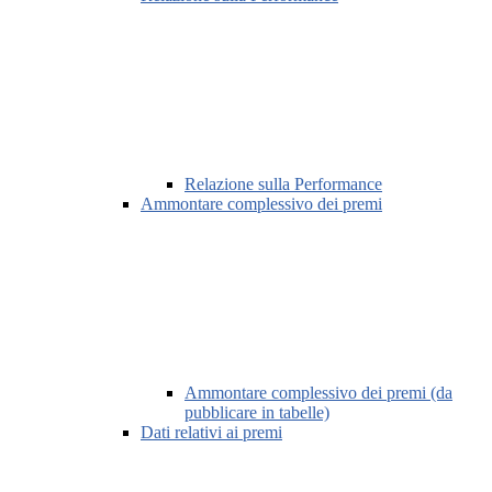
Relazione sulla Performance
Ammontare complessivo dei premi
Ammontare complessivo dei premi (da
pubblicare in tabelle)
Dati relativi ai premi