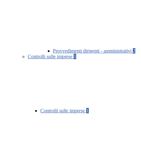
Provvedimenti dirigenti - amministrativi
2
Controlli sulle imprese
1
Controlli sulle imprese
1