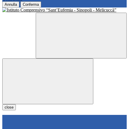
Annulla
Conferma
close