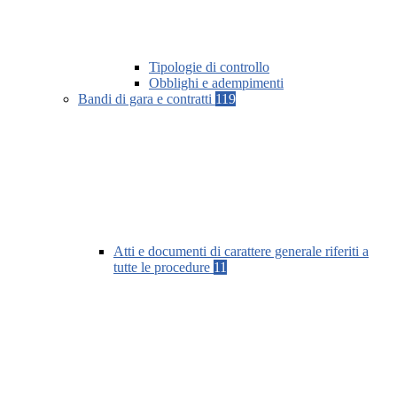
Tipologie di controllo
Obblighi e adempimenti
Bandi di gara e contratti
119
Atti e documenti di carattere generale riferiti a
tutte le procedure
11