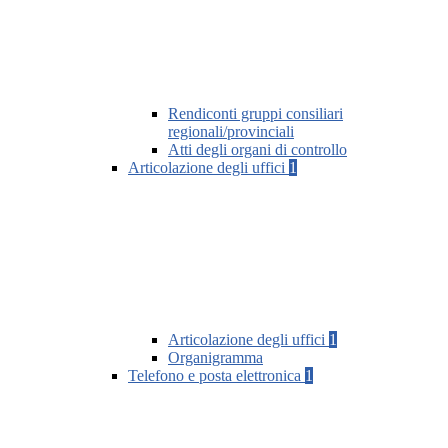
Rendiconti gruppi consiliari
regionali/provinciali
Atti degli organi di controllo
Articolazione degli uffici
1
Articolazione degli uffici
1
Organigramma
Telefono e posta elettronica
1