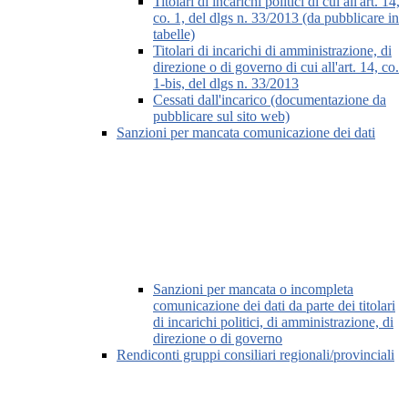
Titolari di incarichi politici di cui all'art. 14,
co. 1, del dlgs n. 33/2013 (da pubblicare in
tabelle)
Titolari di incarichi di amministrazione, di
direzione o di governo di cui all'art. 14, co.
1-bis, del dlgs n. 33/2013
Cessati dall'incarico (documentazione da
pubblicare sul sito web)
Sanzioni per mancata comunicazione dei dati
Sanzioni per mancata o incompleta
comunicazione dei dati da parte dei titolari
di incarichi politici, di amministrazione, di
direzione o di governo
Rendiconti gruppi consiliari regionali/provinciali