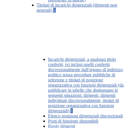
Titolari di incarichi dirigenziali (dirigenti non
generali)
1
Incarichi dirigenziali, a qualsiasi titolo
conferiti, ivi inclusi quelli conferiti
discrezionalmente dall'organo di indirizzo
politico senza procedure pubbliche di
selezione e titolari di posizione
organizzativa con funzioni dirigenziali (da
pubblicare in tabelle che distinguano le
seguenti situazioni: dirigenti, dirigenti
individuati discrezionalmente, titolari di
posizione organizzativa con funzioni
dirigenziali)
1
Elenco posizioni dirigenziali discrezionali
Posti di funzione disponibili
Ruolo dirigenti