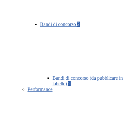
Bandi di concorso
2
Bandi di concorso (da pubblicare in
tabelle)
2
Performance