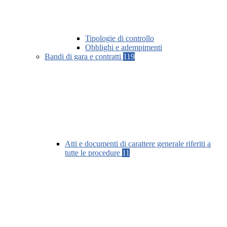
Tipologie di controllo
Obblighi e adempimenti
Bandi di gara e contratti
119
Atti e documenti di carattere generale riferiti a
tutte le procedure
11