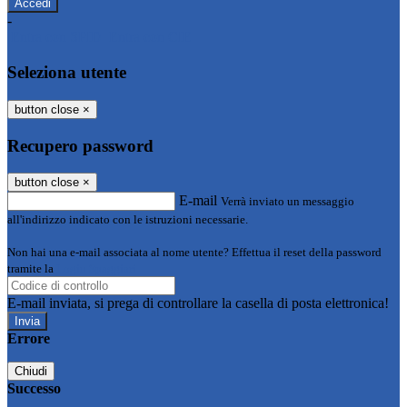
-
Entra con SPID
Entra con CIE
Seleziona utente
button close
×
Recupero password
button close
×
E-mail
Verrà inviato un messaggio
all'indirizzo indicato con le istruzioni necessarie.
Non hai una e-mail associata al nome utente? Effettua il reset della password
tramite la
Login Spaggiari
E-mail inviata, si prega di controllare la casella di posta elettronica!
Errore
Chiudi
Successo