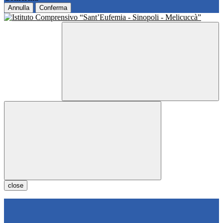
Annulla
Conferma
close