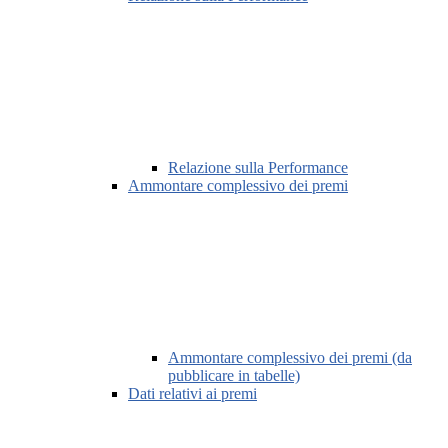
Relazione sulla Performance
Ammontare complessivo dei premi
Ammontare complessivo dei premi (da
pubblicare in tabelle)
Dati relativi ai premi