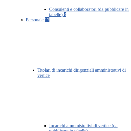
Consulenti e collaboratori (da pubblicare in
tabelle)
3
Personale
17
Titolari di incarichi dirigenziali amministrativi di
vertice
Incarichi amministrativi di vertice (da
pubblicare in tabelle)