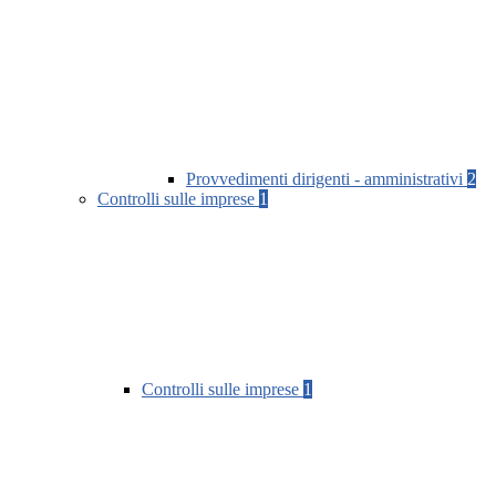
Provvedimenti dirigenti - amministrativi
2
Controlli sulle imprese
1
Controlli sulle imprese
1