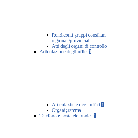
Rendiconti gruppi consiliari
regionali/provinciali
Atti degli organi di controllo
Articolazione degli uffici
1
Articolazione degli uffici
1
Organigramma
Telefono e posta elettronica
1