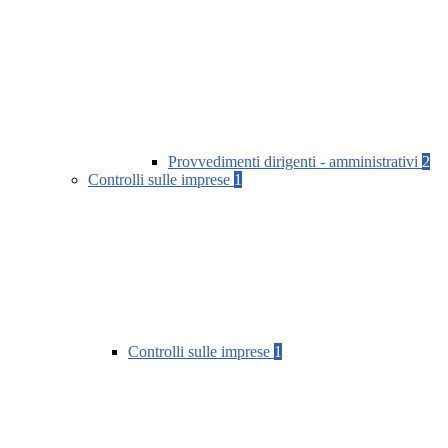
Provvedimenti dirigenti - amministrativi
2
Controlli sulle imprese
1
Controlli sulle imprese
1