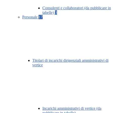
Consulenti e collaboratori (da pubblicare in
tabelle)
3
Personale
17
Titolari di incarichi dirigenziali amministrativi di
vertice
Incarichi amministrativi di vertice (da
pubblicare in tabelle)