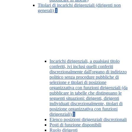
Titolari di incarichi dirigenziali (dirigenti non
generali)
1
Incarichi dirigenziali, a qualsiasi titolo
conferiti, ivi inclusi quelli conferiti
discrezionalmente dall'organo di indirizzo
politico senza procedure pubbliche di
selezione e titolari di posizione
organizzativa con funzioni dirigenziali (da
pubblicare in tabelle che distinguano le
seguenti situazioni: dirigenti, dirigenti
individuati discrezionalmente, titolari di
posizione organizzativa con funzioni
dirigenziali)
1
Elenco posizioni dirigenziali discrezionali
Posti di funzione disponibili
Ruolo dirigenti