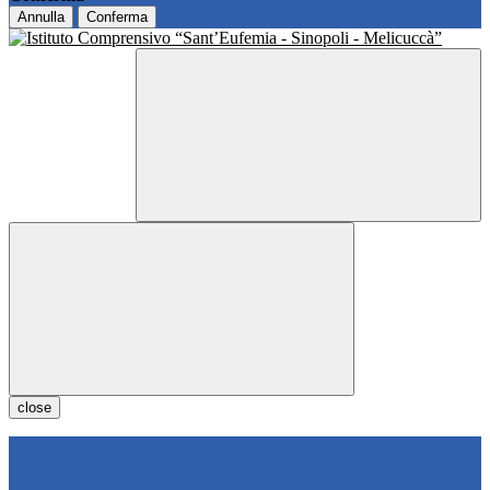
Annulla
Conferma
close