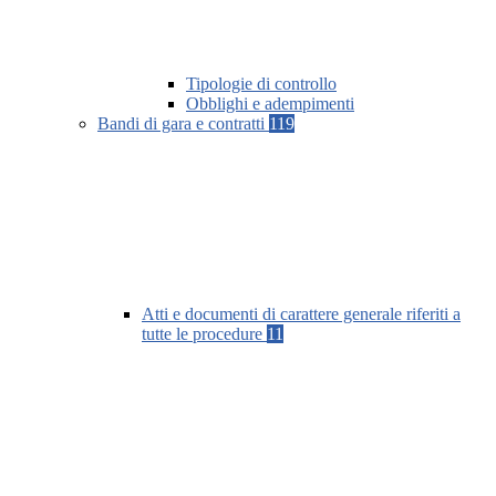
Tipologie di controllo
Obblighi e adempimenti
Bandi di gara e contratti
119
Atti e documenti di carattere generale riferiti a
tutte le procedure
11