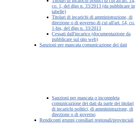
Titolari di incarichi politici di cui all'art. 14,
co. 1, del dlgs n. 33/2013 (da pubblicare in
tabelle)
Titolari di incarichi di amministrazione, di
direzione o di governo di cui all'art. 14, co.
1-bis, del dlgs n. 33/2013
Cessati dall'incarico (documentazione da
pubblicare sul sito web)
Sanzioni per mancata comunicazione dei dati
Sanzioni per mancata o incompleta
comunicazione dei dati da parte dei titolari
di incarichi politici, di amministrazione, di
direzione o di governo
Rendiconti gruppi consiliari regionali/provinciali