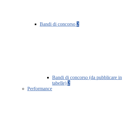
Bandi di concorso
2
Bandi di concorso (da pubblicare in
tabelle)
2
Performance