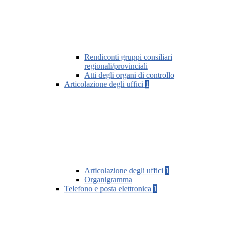
Rendiconti gruppi consiliari
regionali/provinciali
Atti degli organi di controllo
Articolazione degli uffici
1
Articolazione degli uffici
1
Organigramma
Telefono e posta elettronica
1