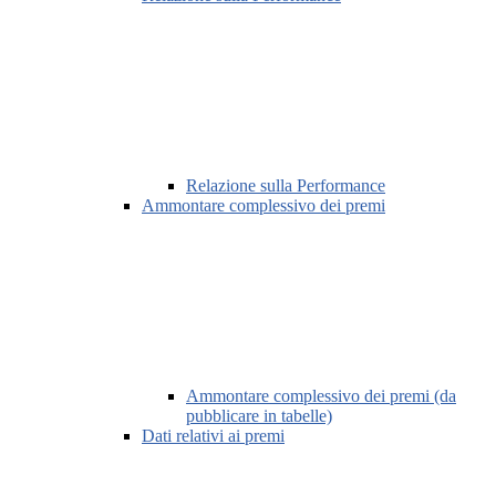
Relazione sulla Performance
Ammontare complessivo dei premi
Ammontare complessivo dei premi (da
pubblicare in tabelle)
Dati relativi ai premi