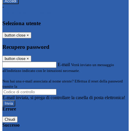
-
Entra con SPID
Entra con CIE
Seleziona utente
button close
×
Recupero password
button close
×
E-mail
Verrà inviato un messaggio
all'indirizzo indicato con le istruzioni necessarie.
Non hai una e-mail associata al nome utente? Effettua il reset della password
tramite la
Login Spaggiari
E-mail inviata, si prega di controllare la casella di posta elettronica!
Errore
Chiudi
Successo