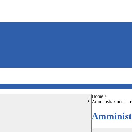
Home
>
Amministrazione Tra
Amministr