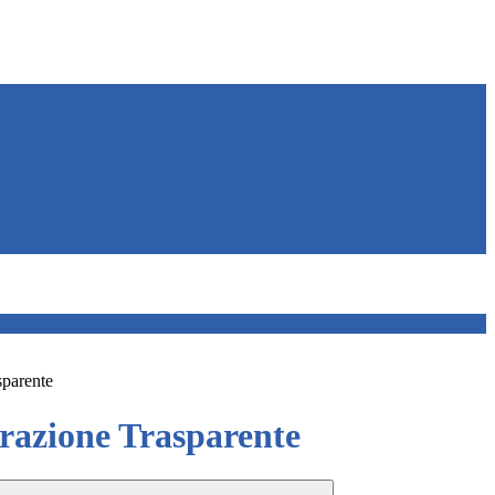
sparente
azione Trasparente