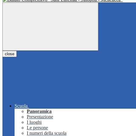
close
Scuola
Panoramica
Presentazione
I luoghi
Le persone
I numeri della scuola