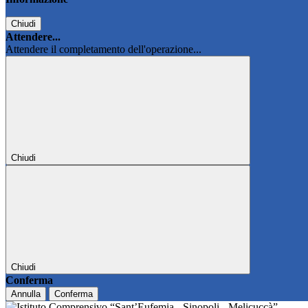
Chiudi
Attendere...
Attendere il completamento dell'operazione...
Chiudi
Chiudi
Conferma
Annulla
Conferma