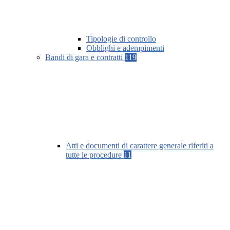
Tipologie di controllo
Obblighi e adempimenti
Bandi di gara e contratti
119
Atti e documenti di carattere generale riferiti a
tutte le procedure
11