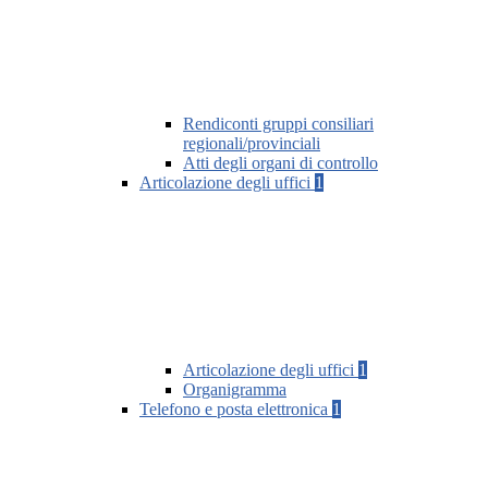
Rendiconti gruppi consiliari
regionali/provinciali
Atti degli organi di controllo
Articolazione degli uffici
1
Articolazione degli uffici
1
Organigramma
Telefono e posta elettronica
1