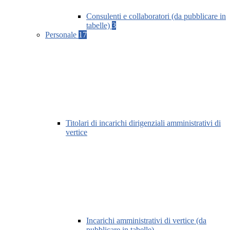
Consulenti e collaboratori (da pubblicare in
tabelle)
3
Personale
17
Titolari di incarichi dirigenziali amministrativi di
vertice
Incarichi amministrativi di vertice (da
pubblicare in tabelle)