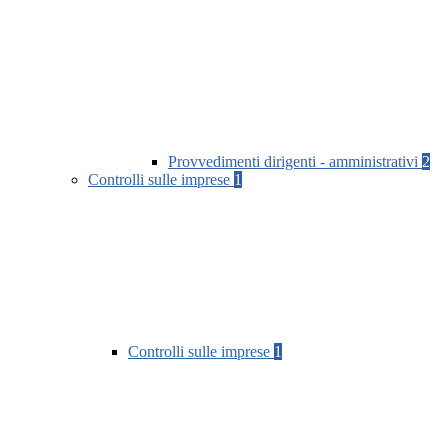
Provvedimenti dirigenti - amministrativi
2
Controlli sulle imprese
1
Controlli sulle imprese
1