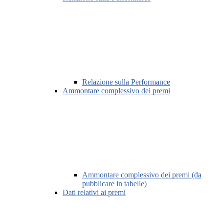
Relazione sulla Performance
Ammontare complessivo dei premi
Ammontare complessivo dei premi (da
pubblicare in tabelle)
Dati relativi ai premi