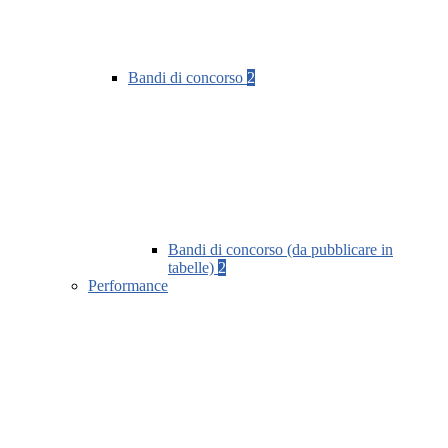
Bandi di concorso
2
Bandi di concorso (da pubblicare in
tabelle)
2
Performance