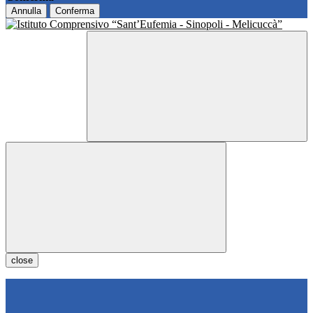
Annulla
Conferma
close