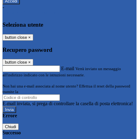
-
Entra con SPID
Entra con CIE
Seleziona utente
button close
×
Recupero password
button close
×
E-mail
Verrà inviato un messaggio
all'indirizzo indicato con le istruzioni necessarie.
Non hai una e-mail associata al nome utente? Effettua il reset della password
tramite la
Login Spaggiari
E-mail inviata, si prega di controllare la casella di posta elettronica!
Errore
Chiudi
Successo