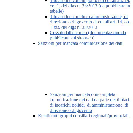
Titolari di incarichi politici di cui all'art. 14,
co. 1, del dlgs n. 33/2013 (da pubblicare in
tabelle)
Titolari di incarichi di amministrazione, di
direzione o di governo di cui all'art. 14, co.
1-bis, del dlgs n. 33/2013
Cessati dall'incarico (documentazione da
pubblicare sul sito web)
Sanzioni per mancata comunicazione dei dati
Sanzioni per mancata o incompleta
comunicazione dei dati da parte dei titolari
di incarichi politici, di amministrazione, di
direzione o di governo
Rendiconti gruppi consiliari regionali/provinciali