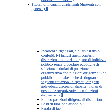
Titolari di incarichi dirigenziali (dirigenti non
generali)
1
Incarichi dirigenziali, a qualsiasi titolo
conferiti, ivi inclusi quelli conferiti
discrezionalmente dall'organo di indirizzo
politico senza procedure pubbliche di
selezione e titolari di posizione
organizzativa con funzioni dirigenziali (da
pubblicare in tabelle che distinguano le
seguenti situazioni: dirigenti, dirigenti
individuati discrezionalmente, titolari di
posizione organizzativa con funzioni
dirigenziali)
1
Elenco posizioni dirigenziali discrezionali
Posti di funzione disponibili
Ruolo dirigenti