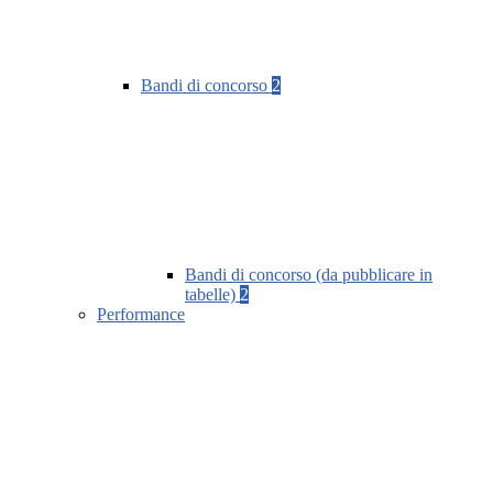
Bandi di concorso
2
Bandi di concorso (da pubblicare in
tabelle)
2
Performance