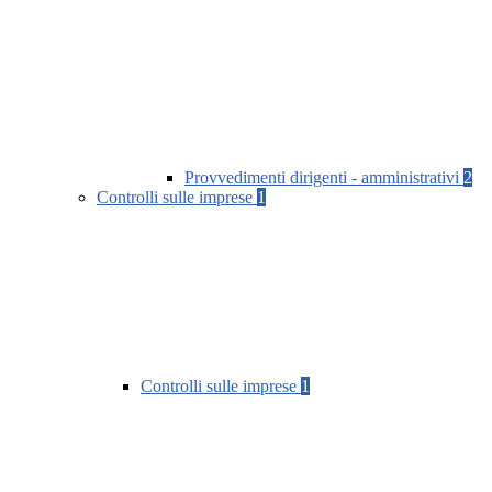
Provvedimenti dirigenti - amministrativi
2
Controlli sulle imprese
1
Controlli sulle imprese
1