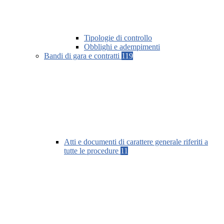
Tipologie di controllo
Obblighi e adempimenti
Bandi di gara e contratti
119
Atti e documenti di carattere generale riferiti a
tutte le procedure
11