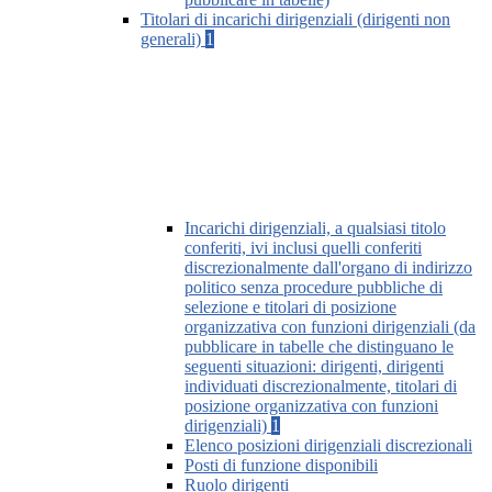
Titolari di incarichi dirigenziali (dirigenti non
generali)
1
Incarichi dirigenziali, a qualsiasi titolo
conferiti, ivi inclusi quelli conferiti
discrezionalmente dall'organo di indirizzo
politico senza procedure pubbliche di
selezione e titolari di posizione
organizzativa con funzioni dirigenziali (da
pubblicare in tabelle che distinguano le
seguenti situazioni: dirigenti, dirigenti
individuati discrezionalmente, titolari di
posizione organizzativa con funzioni
dirigenziali)
1
Elenco posizioni dirigenziali discrezionali
Posti di funzione disponibili
Ruolo dirigenti