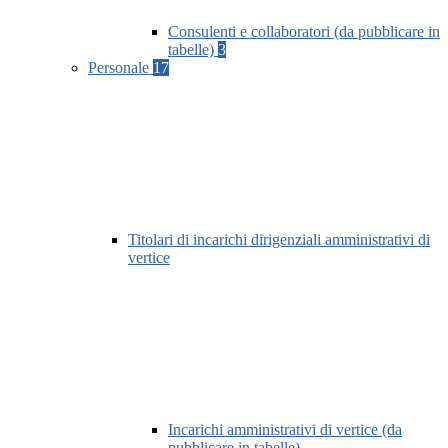
Consulenti e collaboratori (da pubblicare in
tabelle)
3
Personale
17
Titolari di incarichi dirigenziali amministrativi di
vertice
Incarichi amministrativi di vertice (da
pubblicare in tabelle)