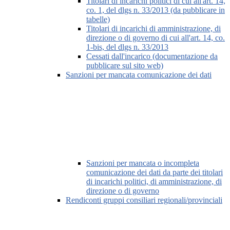
Titolari di incarichi politici di cui all'art. 14,
co. 1, del dlgs n. 33/2013 (da pubblicare in
tabelle)
Titolari di incarichi di amministrazione, di
direzione o di governo di cui all'art. 14, co.
1-bis, del dlgs n. 33/2013
Cessati dall'incarico (documentazione da
pubblicare sul sito web)
Sanzioni per mancata comunicazione dei dati
Sanzioni per mancata o incompleta
comunicazione dei dati da parte dei titolari
di incarichi politici, di amministrazione, di
direzione o di governo
Rendiconti gruppi consiliari regionali/provinciali