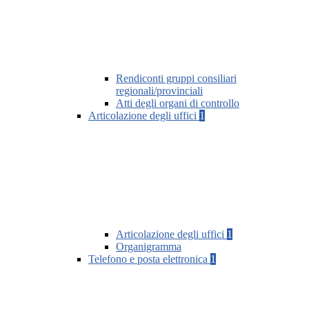
Rendiconti gruppi consiliari
regionali/provinciali
Atti degli organi di controllo
Articolazione degli uffici
1
Articolazione degli uffici
1
Organigramma
Telefono e posta elettronica
1