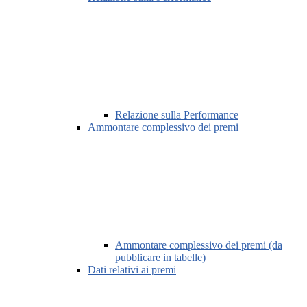
Relazione sulla Performance
Ammontare complessivo dei premi
Ammontare complessivo dei premi (da
pubblicare in tabelle)
Dati relativi ai premi