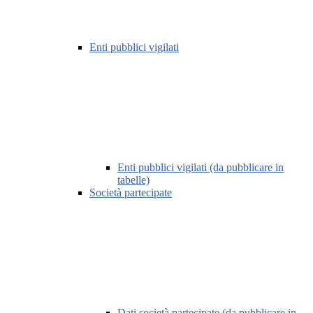
Enti pubblici vigilati
Enti pubblici vigilati (da pubblicare in
tabelle)
Società partecipate
Dati società partecipate (da pubblicare in