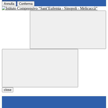
Annulla
Conferma
close