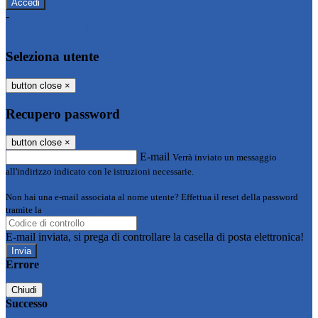
-
Entra con SPID
Entra con CIE
Seleziona utente
button close
×
Recupero password
button close
×
E-mail
Verrà inviato un messaggio
all'indirizzo indicato con le istruzioni necessarie.
Non hai una e-mail associata al nome utente? Effettua il reset della password
tramite la
Login Spaggiari
E-mail inviata, si prega di controllare la casella di posta elettronica!
Errore
Chiudi
Successo