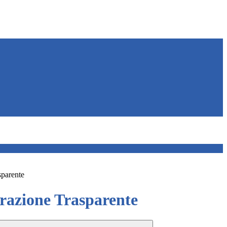
sparente
azione Trasparente