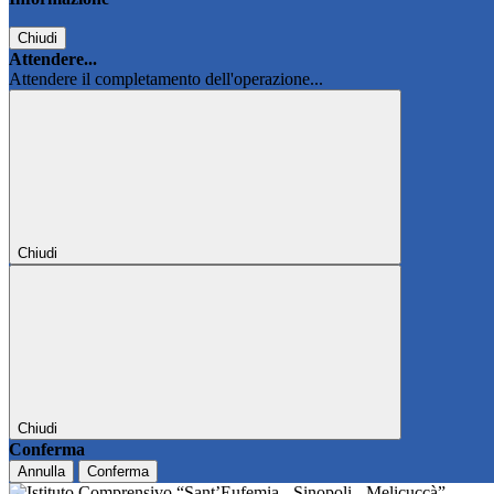
Chiudi
Attendere...
Attendere il completamento dell'operazione...
Chiudi
Chiudi
Conferma
Annulla
Conferma