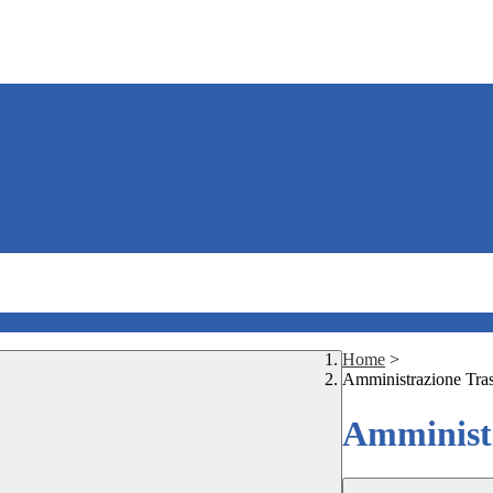
Home
>
Amministrazione Tra
Amministr