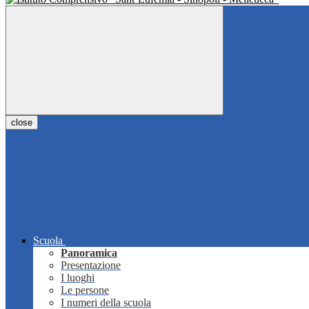
close
Scuola
Panoramica
Presentazione
I luoghi
Le persone
I numeri della scuola