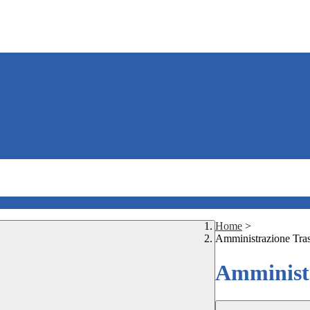
Home
>
Amministrazione Tra
Amministr