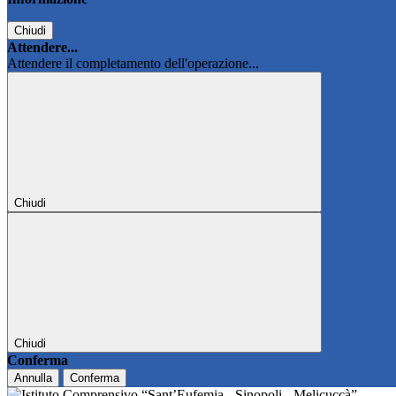
Chiudi
Attendere...
Attendere il completamento dell'operazione...
Chiudi
Chiudi
Conferma
Annulla
Conferma