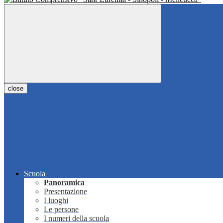
close
Scuola
Panoramica
Presentazione
I luoghi
Le persone
I numeri della scuola