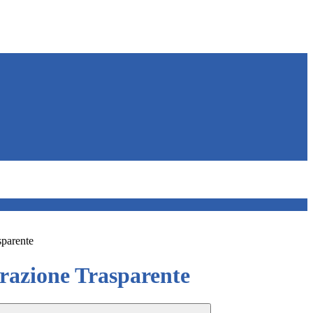
sparente
azione Trasparente