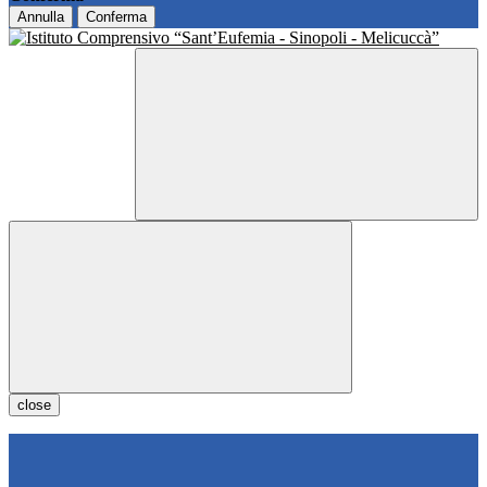
Annulla
Conferma
close