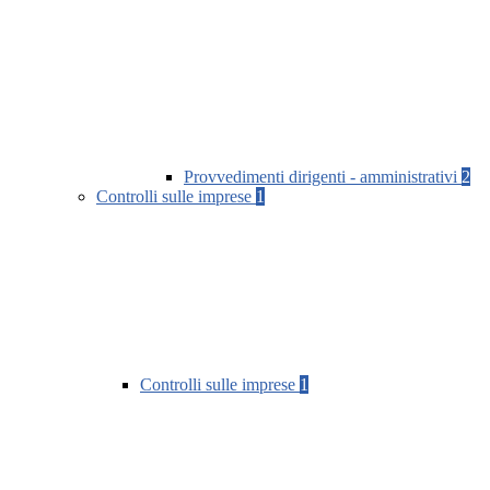
Provvedimenti dirigenti - amministrativi
2
Controlli sulle imprese
1
Controlli sulle imprese
1