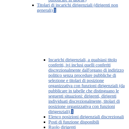
Titolari di incarichi dirigenziali (dirigenti non
generali)
1
Incarichi dirigenziali, a qualsiasi titolo
conferiti, ivi inclusi quelli conferiti
discrezionalmente dall'organo di indirizzo
politico senza procedure pubbliche di
selezione e titolari di posizione
organizzativa con funzioni dirigenziali (da
pubblicare in tabelle che distinguano le
seguenti situazioni: dirigenti, dirigenti
individuati discrezionalmente, titolari di
posizione organizzativa con funzioni
dirigenziali)
1
Elenco posizioni dirigenziali discrezionali
Posti di funzione disponibili
Ruolo dirigenti