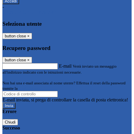
-
Entra con SPID
Entra con CIE
Seleziona utente
button close
×
Recupero password
button close
×
E-mail
Verrà inviato un messaggio
all'indirizzo indicato con le istruzioni necessarie.
Non hai una e-mail associata al nome utente? Effettua il reset della password
tramite la
Login Spaggiari
E-mail inviata, si prega di controllare la casella di posta elettronica!
Errore
Chiudi
Successo