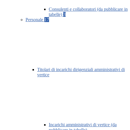
Consulenti e collaboratori (da pubblicare in
tabelle)
3
Personale
17
Titolari di incarichi dirigenziali amministrativi di
vertice
Incarichi amministrativi di vertice (da
pubblicare in tabelle)