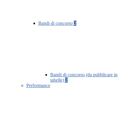
Bandi di concorso
2
Bandi di concorso (da pubblicare in
tabelle)
2
Performance