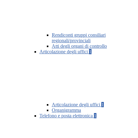
Rendiconti gruppi consiliari
regionali/provinciali
Atti degli organi di controllo
Articolazione degli uffici
1
Articolazione degli uffici
1
Organigramma
Telefono e posta elettronica
1