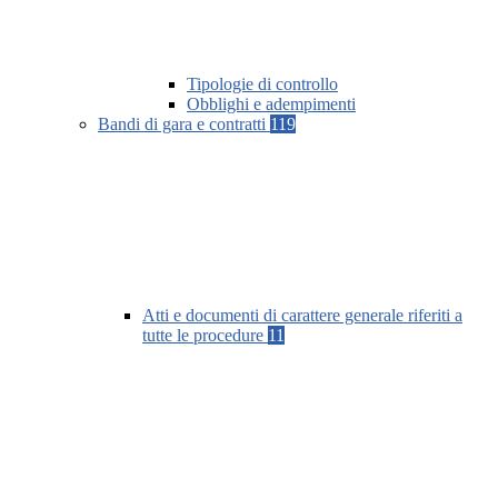
Tipologie di controllo
Obblighi e adempimenti
Bandi di gara e contratti
119
Atti e documenti di carattere generale riferiti a
tutte le procedure
11