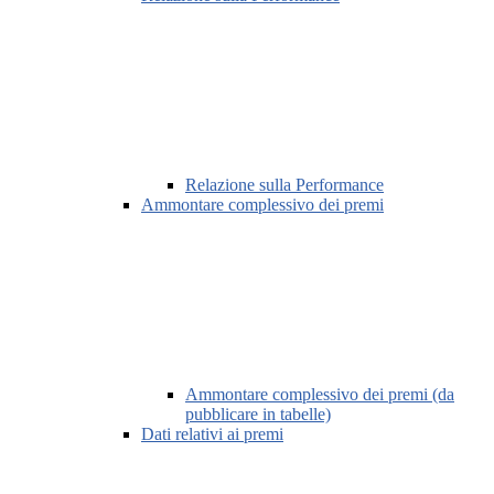
Relazione sulla Performance
Ammontare complessivo dei premi
Ammontare complessivo dei premi (da
pubblicare in tabelle)
Dati relativi ai premi