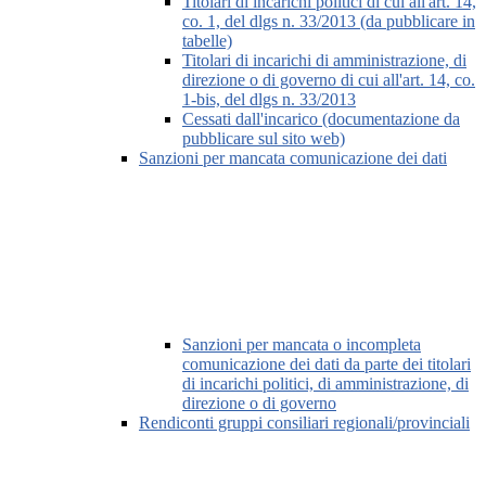
Titolari di incarichi politici di cui all'art. 14,
co. 1, del dlgs n. 33/2013 (da pubblicare in
tabelle)
Titolari di incarichi di amministrazione, di
direzione o di governo di cui all'art. 14, co.
1-bis, del dlgs n. 33/2013
Cessati dall'incarico (documentazione da
pubblicare sul sito web)
Sanzioni per mancata comunicazione dei dati
Sanzioni per mancata o incompleta
comunicazione dei dati da parte dei titolari
di incarichi politici, di amministrazione, di
direzione o di governo
Rendiconti gruppi consiliari regionali/provinciali