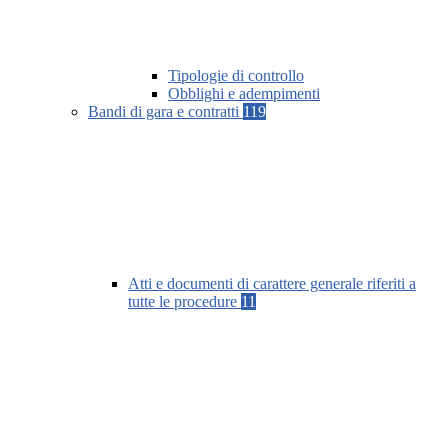
Tipologie di controllo
Obblighi e adempimenti
Bandi di gara e contratti
119
Atti e documenti di carattere generale riferiti a
tutte le procedure
11