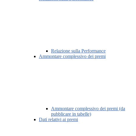
Relazione sulla Performance
Ammontare complessivo dei premi
Ammontare complessivo dei premi (da
pubblicare in tabelle)
Dati relativi ai premi