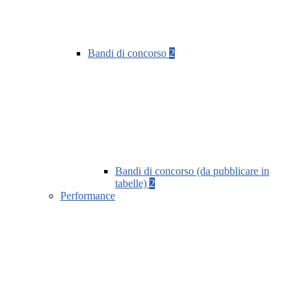
Bandi di concorso
2
Bandi di concorso (da pubblicare in
tabelle)
2
Performance