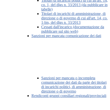
Titolari di incarichi politici di cui all'art. 14,
co. 1, del dlgs n. 33/2013 (da pubblicare in
tabelle)
Titolari di incarichi di amministrazione, di
direzione o di governo di cui all'art. 14, co.
1-bis, del dlgs n. 33/2013
Cessati dall'incarico (documentazione da
pubblicare sul sito web)
Sanzioni per mancata comunicazione dei dati
Sanzioni per mancata o incompleta
comunicazione dei dati da parte dei titolari
di incarichi politici, di amministrazione, di
direzione o di governo
Rendiconti gruppi consiliari regionali/provinciali