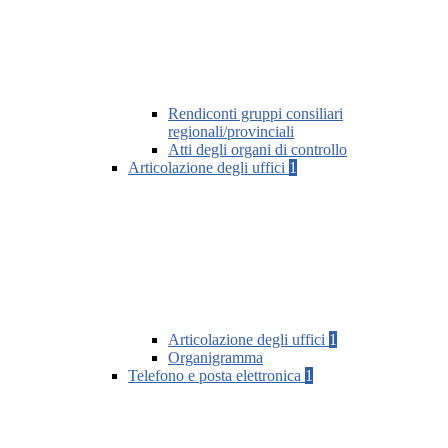
Rendiconti gruppi consiliari
regionali/provinciali
Atti degli organi di controllo
Articolazione degli uffici
1
Articolazione degli uffici
1
Organigramma
Telefono e posta elettronica
1