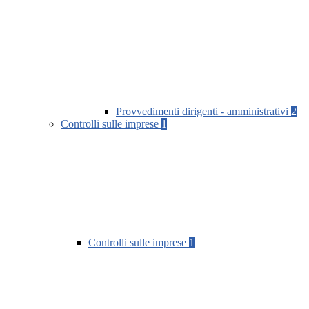
Provvedimenti dirigenti - amministrativi
2
Controlli sulle imprese
1
Controlli sulle imprese
1