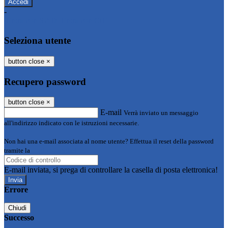
-
Entra con SPID
Entra con CIE
Seleziona utente
button close
×
Recupero password
button close
×
E-mail
Verrà inviato un messaggio
all'indirizzo indicato con le istruzioni necessarie.
Non hai una e-mail associata al nome utente? Effettua il reset della password
tramite la
Login Spaggiari
E-mail inviata, si prega di controllare la casella di posta elettronica!
Errore
Chiudi
Successo