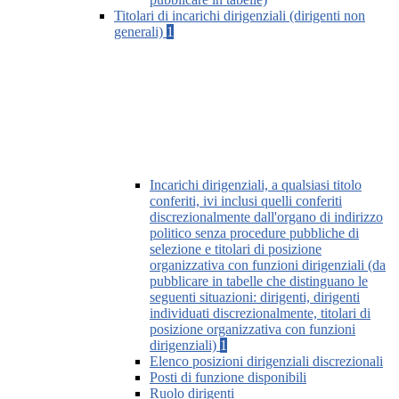
Titolari di incarichi dirigenziali (dirigenti non
generali)
1
Incarichi dirigenziali, a qualsiasi titolo
conferiti, ivi inclusi quelli conferiti
discrezionalmente dall'organo di indirizzo
politico senza procedure pubbliche di
selezione e titolari di posizione
organizzativa con funzioni dirigenziali (da
pubblicare in tabelle che distinguano le
seguenti situazioni: dirigenti, dirigenti
individuati discrezionalmente, titolari di
posizione organizzativa con funzioni
dirigenziali)
1
Elenco posizioni dirigenziali discrezionali
Posti di funzione disponibili
Ruolo dirigenti