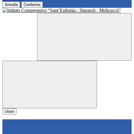
Annulla
Conferma
close