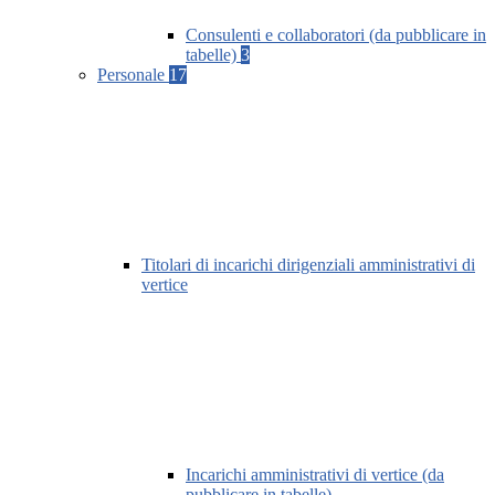
Consulenti e collaboratori (da pubblicare in
tabelle)
3
Personale
17
Titolari di incarichi dirigenziali amministrativi di
vertice
Incarichi amministrativi di vertice (da
pubblicare in tabelle)