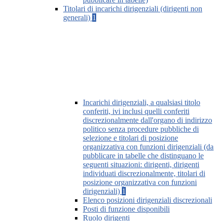
Titolari di incarichi dirigenziali (dirigenti non
generali)
1
Incarichi dirigenziali, a qualsiasi titolo
conferiti, ivi inclusi quelli conferiti
discrezionalmente dall'organo di indirizzo
politico senza procedure pubbliche di
selezione e titolari di posizione
organizzativa con funzioni dirigenziali (da
pubblicare in tabelle che distinguano le
seguenti situazioni: dirigenti, dirigenti
individuati discrezionalmente, titolari di
posizione organizzativa con funzioni
dirigenziali)
1
Elenco posizioni dirigenziali discrezionali
Posti di funzione disponibili
Ruolo dirigenti