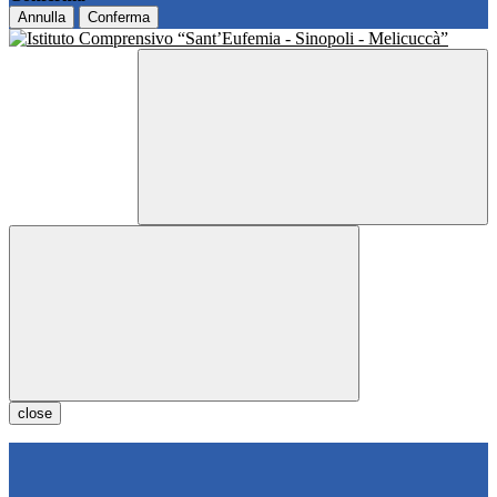
Annulla
Conferma
close