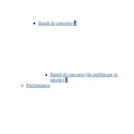
Bandi di concorso
2
Bandi di concorso (da pubblicare in
tabelle)
2
Performance