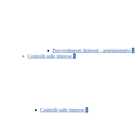
Provvedimenti dirigenti - amministrativi
2
Controlli sulle imprese
1
Controlli sulle imprese
1