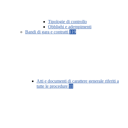
Tipologie di controllo
Obblighi e adempimenti
Bandi di gara e contratti
119
Atti e documenti di carattere generale riferiti a
tutte le procedure
11