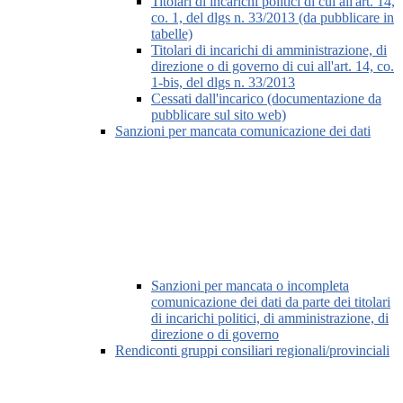
Titolari di incarichi politici di cui all'art. 14,
co. 1, del dlgs n. 33/2013 (da pubblicare in
tabelle)
Titolari di incarichi di amministrazione, di
direzione o di governo di cui all'art. 14, co.
1-bis, del dlgs n. 33/2013
Cessati dall'incarico (documentazione da
pubblicare sul sito web)
Sanzioni per mancata comunicazione dei dati
Sanzioni per mancata o incompleta
comunicazione dei dati da parte dei titolari
di incarichi politici, di amministrazione, di
direzione o di governo
Rendiconti gruppi consiliari regionali/provinciali