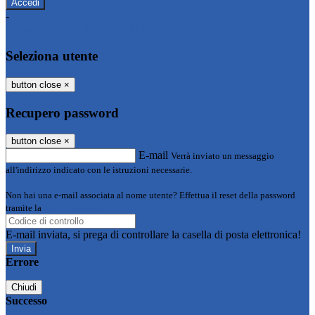
-
Entra con SPID
Entra con CIE
Seleziona utente
button close
×
Recupero password
button close
×
E-mail
Verrà inviato un messaggio
all'indirizzo indicato con le istruzioni necessarie.
Non hai una e-mail associata al nome utente? Effettua il reset della password
tramite la
Login Spaggiari
E-mail inviata, si prega di controllare la casella di posta elettronica!
Errore
Chiudi
Successo