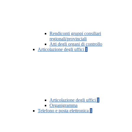
Rendiconti gruppi consiliari
regionali/provinciali
Atti degli organi di controllo
Articolazione degli uffici
1
Articolazione degli uffici
1
Organigramma
Telefono e posta elettronica
1