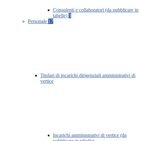
Consulenti e collaboratori (da pubblicare in
tabelle)
3
Personale
17
Titolari di incarichi dirigenziali amministrativi di
vertice
Incarichi amministrativi di vertice (da
pubblicare in tabelle)