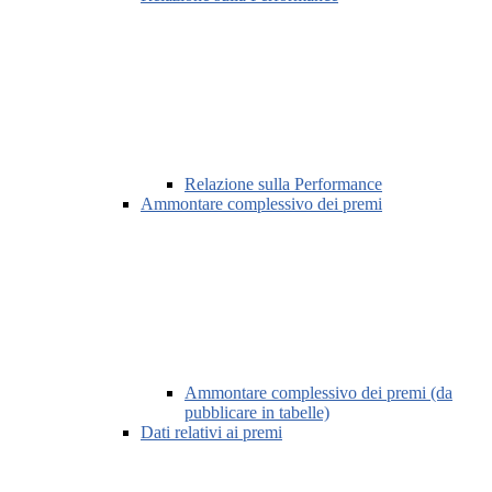
Relazione sulla Performance
Ammontare complessivo dei premi
Ammontare complessivo dei premi (da
pubblicare in tabelle)
Dati relativi ai premi