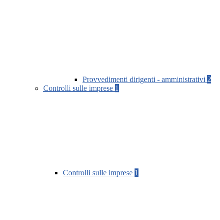
Provvedimenti dirigenti - amministrativi
2
Controlli sulle imprese
1
Controlli sulle imprese
1