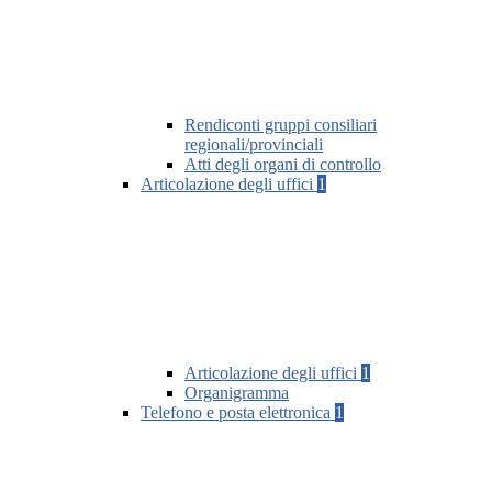
Rendiconti gruppi consiliari
regionali/provinciali
Atti degli organi di controllo
Articolazione degli uffici
1
Articolazione degli uffici
1
Organigramma
Telefono e posta elettronica
1