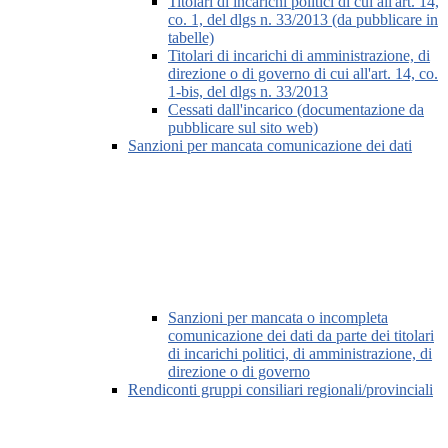
Titolari di incarichi politici di cui all'art. 14,
co. 1, del dlgs n. 33/2013 (da pubblicare in
tabelle)
Titolari di incarichi di amministrazione, di
direzione o di governo di cui all'art. 14, co.
1-bis, del dlgs n. 33/2013
Cessati dall'incarico (documentazione da
pubblicare sul sito web)
Sanzioni per mancata comunicazione dei dati
Sanzioni per mancata o incompleta
comunicazione dei dati da parte dei titolari
di incarichi politici, di amministrazione, di
direzione o di governo
Rendiconti gruppi consiliari regionali/provinciali