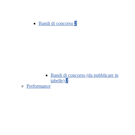
Bandi di concorso
2
Bandi di concorso (da pubblicare in
tabelle)
2
Performance