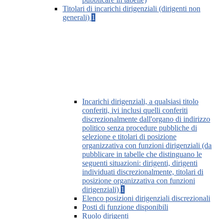
Titolari di incarichi dirigenziali (dirigenti non
generali)
1
Incarichi dirigenziali, a qualsiasi titolo
conferiti, ivi inclusi quelli conferiti
discrezionalmente dall'organo di indirizzo
politico senza procedure pubbliche di
selezione e titolari di posizione
organizzativa con funzioni dirigenziali (da
pubblicare in tabelle che distinguano le
seguenti situazioni: dirigenti, dirigenti
individuati discrezionalmente, titolari di
posizione organizzativa con funzioni
dirigenziali)
1
Elenco posizioni dirigenziali discrezionali
Posti di funzione disponibili
Ruolo dirigenti