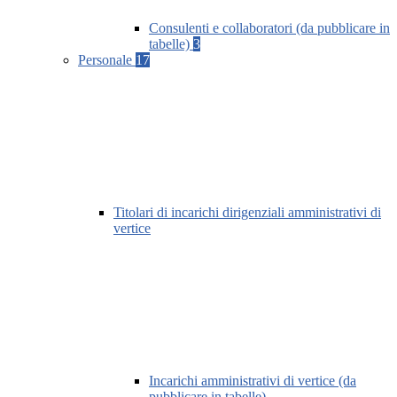
Consulenti e collaboratori (da pubblicare in
tabelle)
3
Personale
17
Titolari di incarichi dirigenziali amministrativi di
vertice
Incarichi amministrativi di vertice (da
pubblicare in tabelle)