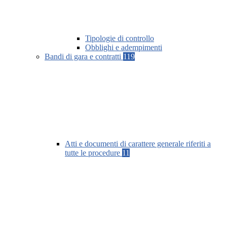
Tipologie di controllo
Obblighi e adempimenti
Bandi di gara e contratti
119
Atti e documenti di carattere generale riferiti a
tutte le procedure
11