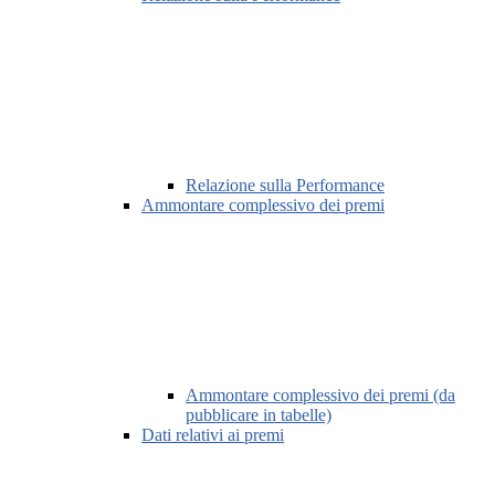
Relazione sulla Performance
Ammontare complessivo dei premi
Ammontare complessivo dei premi (da
pubblicare in tabelle)
Dati relativi ai premi