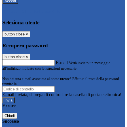
-
Entra con SPID
Entra con CIE
Seleziona utente
button close
×
Recupero password
button close
×
E-mail
Verrà inviato un messaggio
all'indirizzo indicato con le istruzioni necessarie.
Non hai una e-mail associata al nome utente? Effettua il reset della password
tramite la
Login Spaggiari
E-mail inviata, si prega di controllare la casella di posta elettronica!
Errore
Chiudi
Successo