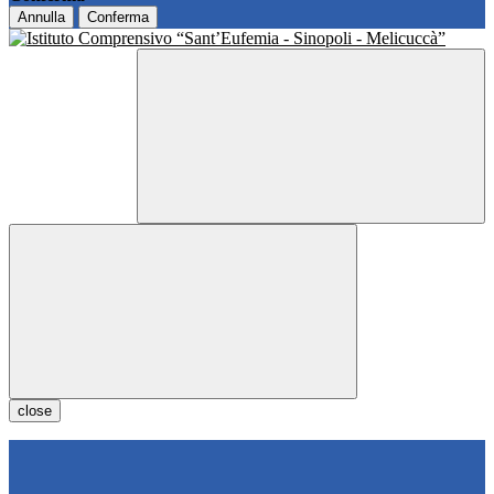
Annulla
Conferma
close