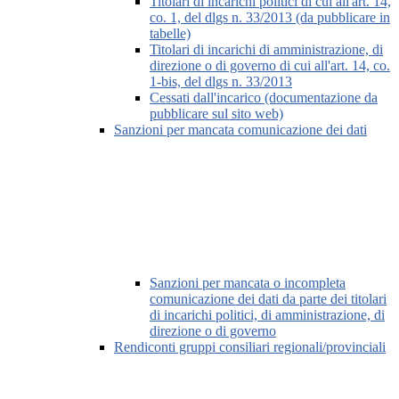
Titolari di incarichi politici di cui all'art. 14,
co. 1, del dlgs n. 33/2013 (da pubblicare in
tabelle)
Titolari di incarichi di amministrazione, di
direzione o di governo di cui all'art. 14, co.
1-bis, del dlgs n. 33/2013
Cessati dall'incarico (documentazione da
pubblicare sul sito web)
Sanzioni per mancata comunicazione dei dati
Sanzioni per mancata o incompleta
comunicazione dei dati da parte dei titolari
di incarichi politici, di amministrazione, di
direzione o di governo
Rendiconti gruppi consiliari regionali/provinciali