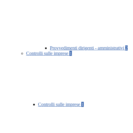
Provvedimenti dirigenti - amministrativi
2
Controlli sulle imprese
1
Controlli sulle imprese
1