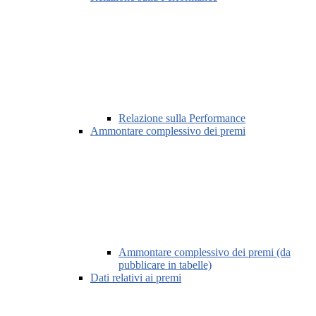
Relazione sulla Performance
Ammontare complessivo dei premi
Ammontare complessivo dei premi (da
pubblicare in tabelle)
Dati relativi ai premi