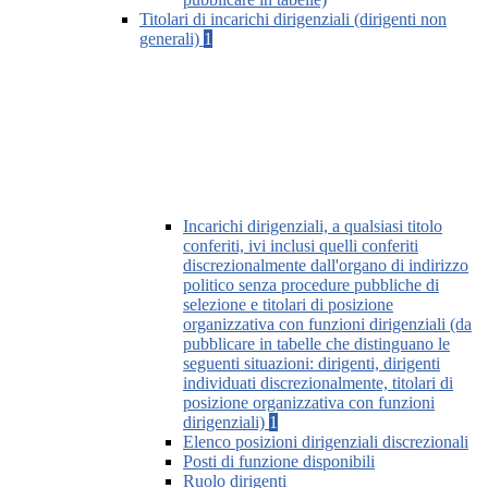
Titolari di incarichi dirigenziali (dirigenti non
generali)
1
Incarichi dirigenziali, a qualsiasi titolo
conferiti, ivi inclusi quelli conferiti
discrezionalmente dall'organo di indirizzo
politico senza procedure pubbliche di
selezione e titolari di posizione
organizzativa con funzioni dirigenziali (da
pubblicare in tabelle che distinguano le
seguenti situazioni: dirigenti, dirigenti
individuati discrezionalmente, titolari di
posizione organizzativa con funzioni
dirigenziali)
1
Elenco posizioni dirigenziali discrezionali
Posti di funzione disponibili
Ruolo dirigenti