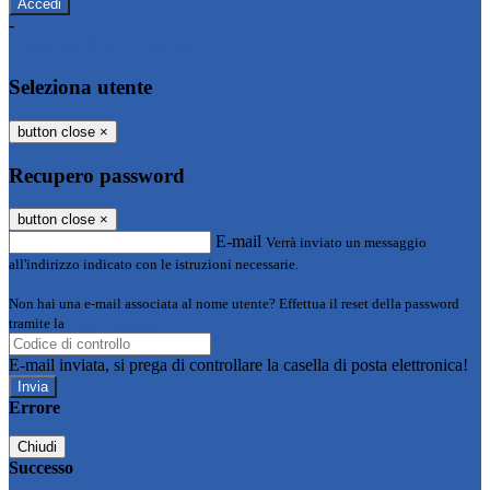
-
Entra con SPID
Entra con CIE
Seleziona utente
button close
×
Recupero password
button close
×
E-mail
Verrà inviato un messaggio
all'indirizzo indicato con le istruzioni necessarie.
Non hai una e-mail associata al nome utente? Effettua il reset della password
tramite la
Login Spaggiari
E-mail inviata, si prega di controllare la casella di posta elettronica!
Errore
Chiudi
Successo