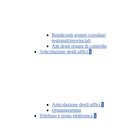
Rendiconti gruppi consiliari
regionali/provinciali
Atti degli organi di controllo
Articolazione degli uffici
1
Articolazione degli uffici
1
Organigramma
Telefono e posta elettronica
1