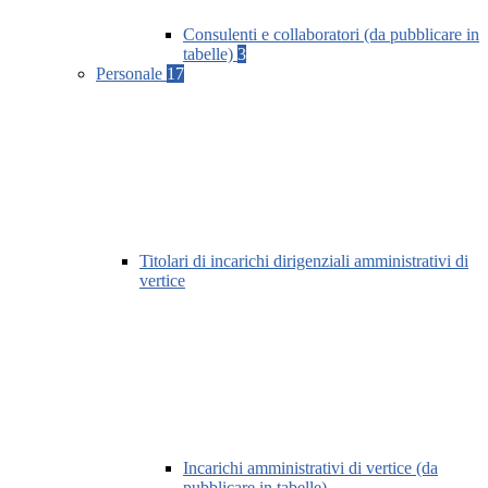
Consulenti e collaboratori (da pubblicare in
tabelle)
3
Personale
17
Titolari di incarichi dirigenziali amministrativi di
vertice
Incarichi amministrativi di vertice (da
pubblicare in tabelle)