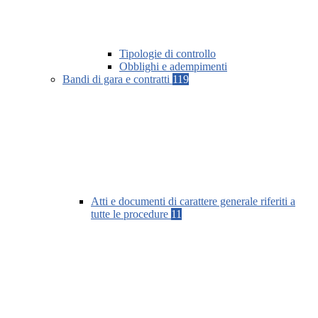
Tipologie di controllo
Obblighi e adempimenti
Bandi di gara e contratti
119
Atti e documenti di carattere generale riferiti a
tutte le procedure
11