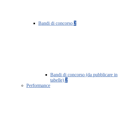
Bandi di concorso
2
Bandi di concorso (da pubblicare in
tabelle)
2
Performance