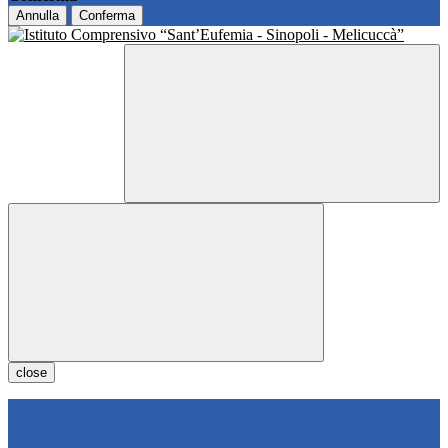
Annulla
Conferma
close