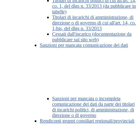
Titolari di incarichi politici di cui all'art. 14,
co. 1, del dlgs n. 33/2013 (da pubblicare in
tabelle)
Titolari di incarichi di amministrazione, di
direzione o di governo di cui all'art. 14, co.
1-bis, del dlgs n. 33/2013
Cessati dall'incarico (documentazione da
pubblicare sul sito web)
Sanzioni per mancata comunicazione dei dati
Sanzioni per mancata o incompleta
comunicazione dei dati da parte dei titolari
di incarichi politici, di amministrazione, di
direzione o di governo
Rendiconti gruppi consiliari regionali/provinciali