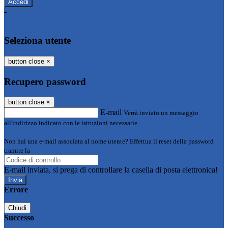
-
Entra con SPID
Entra con CIE
Seleziona utente
button close
×
Recupero password
button close
×
E-mail
Verrà inviato un messaggio
all'indirizzo indicato con le istruzioni necessarie.
Non hai una e-mail associata al nome utente? Effettua il reset della password
tramite la
Login Spaggiari
E-mail inviata, si prega di controllare la casella di posta elettronica!
Errore
Chiudi
Successo