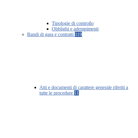
Tipologie di controllo
Obblighi e adempimenti
Bandi di gara e contratti
119
Atti e documenti di carattere generale riferiti a
tutte le procedure
11