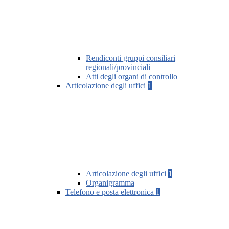
Rendiconti gruppi consiliari
regionali/provinciali
Atti degli organi di controllo
Articolazione degli uffici
1
Articolazione degli uffici
1
Organigramma
Telefono e posta elettronica
1