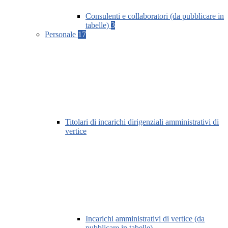
Consulenti e collaboratori (da pubblicare in
tabelle)
3
Personale
17
Titolari di incarichi dirigenziali amministrativi di
vertice
Incarichi amministrativi di vertice (da
pubblicare in tabelle)