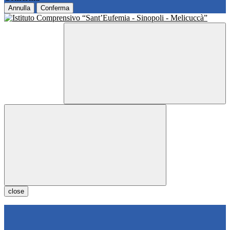
Annulla
Conferma
close