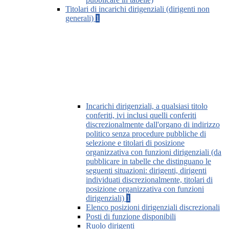
Titolari di incarichi dirigenziali (dirigenti non
generali)
1
Incarichi dirigenziali, a qualsiasi titolo
conferiti, ivi inclusi quelli conferiti
discrezionalmente dall'organo di indirizzo
politico senza procedure pubbliche di
selezione e titolari di posizione
organizzativa con funzioni dirigenziali (da
pubblicare in tabelle che distinguano le
seguenti situazioni: dirigenti, dirigenti
individuati discrezionalmente, titolari di
posizione organizzativa con funzioni
dirigenziali)
1
Elenco posizioni dirigenziali discrezionali
Posti di funzione disponibili
Ruolo dirigenti