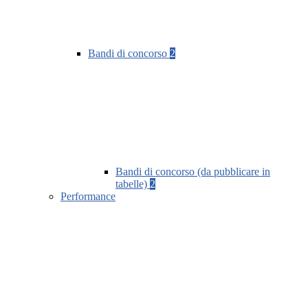
Bandi di concorso
2
Bandi di concorso (da pubblicare in
tabelle)
2
Performance