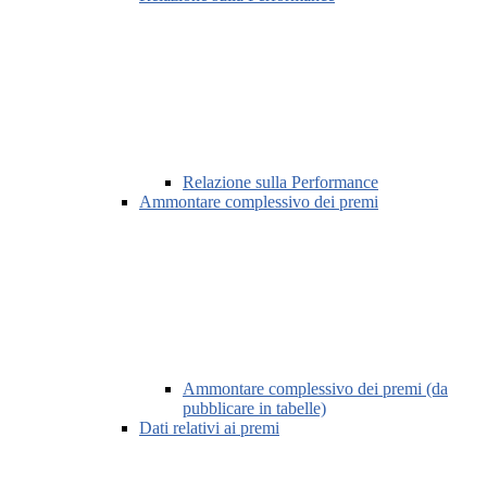
Relazione sulla Performance
Ammontare complessivo dei premi
Ammontare complessivo dei premi (da
pubblicare in tabelle)
Dati relativi ai premi