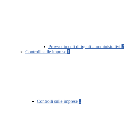
Provvedimenti dirigenti - amministrativi
2
Controlli sulle imprese
1
Controlli sulle imprese
1