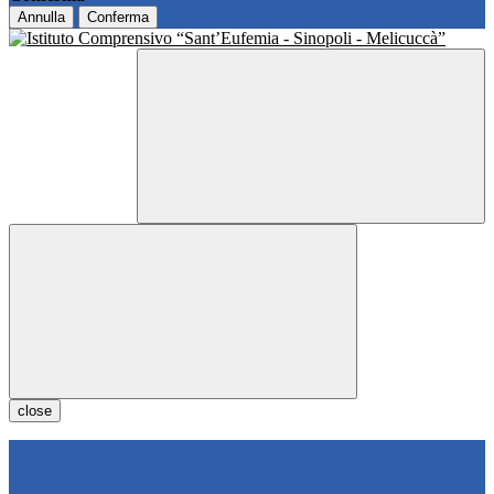
Annulla
Conferma
close