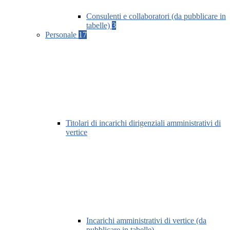
Consulenti e collaboratori (da pubblicare in
tabelle)
3
Personale
17
Titolari di incarichi dirigenziali amministrativi di
vertice
Incarichi amministrativi di vertice (da
pubblicare in tabelle)