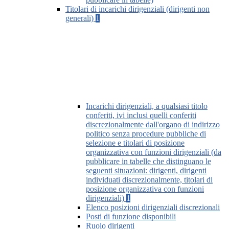
Titolari di incarichi dirigenziali (dirigenti non
generali)
1
Incarichi dirigenziali, a qualsiasi titolo
conferiti, ivi inclusi quelli conferiti
discrezionalmente dall'organo di indirizzo
politico senza procedure pubbliche di
selezione e titolari di posizione
organizzativa con funzioni dirigenziali (da
pubblicare in tabelle che distinguano le
seguenti situazioni: dirigenti, dirigenti
individuati discrezionalmente, titolari di
posizione organizzativa con funzioni
dirigenziali)
1
Elenco posizioni dirigenziali discrezionali
Posti di funzione disponibili
Ruolo dirigenti