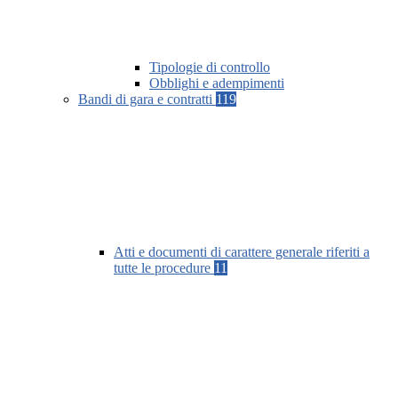
Tipologie di controllo
Obblighi e adempimenti
Bandi di gara e contratti
119
Atti e documenti di carattere generale riferiti a
tutte le procedure
11