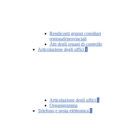
Rendiconti gruppi consiliari
regionali/provinciali
Atti degli organi di controllo
Articolazione degli uffici
1
Articolazione degli uffici
1
Organigramma
Telefono e posta elettronica
1