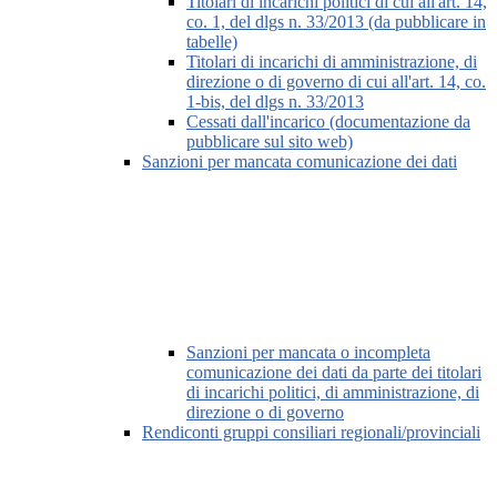
Titolari di incarichi politici di cui all'art. 14,
co. 1, del dlgs n. 33/2013 (da pubblicare in
tabelle)
Titolari di incarichi di amministrazione, di
direzione o di governo di cui all'art. 14, co.
1-bis, del dlgs n. 33/2013
Cessati dall'incarico (documentazione da
pubblicare sul sito web)
Sanzioni per mancata comunicazione dei dati
Sanzioni per mancata o incompleta
comunicazione dei dati da parte dei titolari
di incarichi politici, di amministrazione, di
direzione o di governo
Rendiconti gruppi consiliari regionali/provinciali