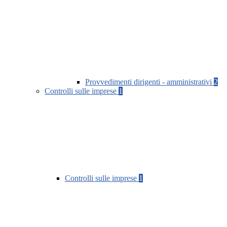
Provvedimenti dirigenti - amministrativi
2
Controlli sulle imprese
1
Controlli sulle imprese
1