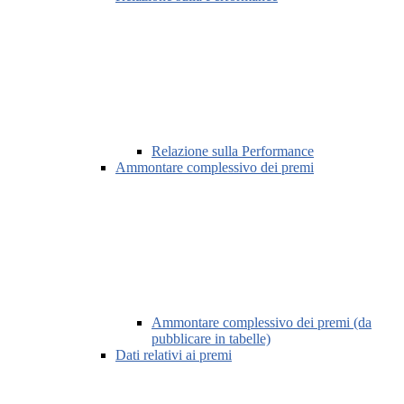
Relazione sulla Performance
Ammontare complessivo dei premi
Ammontare complessivo dei premi (da
pubblicare in tabelle)
Dati relativi ai premi