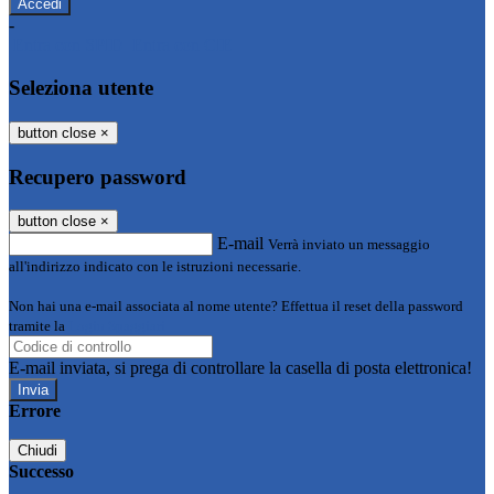
-
Entra con SPID
Entra con CIE
Seleziona utente
button close
×
Recupero password
button close
×
E-mail
Verrà inviato un messaggio
all'indirizzo indicato con le istruzioni necessarie.
Non hai una e-mail associata al nome utente? Effettua il reset della password
tramite la
Login Spaggiari
E-mail inviata, si prega di controllare la casella di posta elettronica!
Errore
Chiudi
Successo