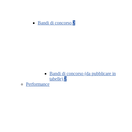
Bandi di concorso
2
Bandi di concorso (da pubblicare in
tabelle)
2
Performance