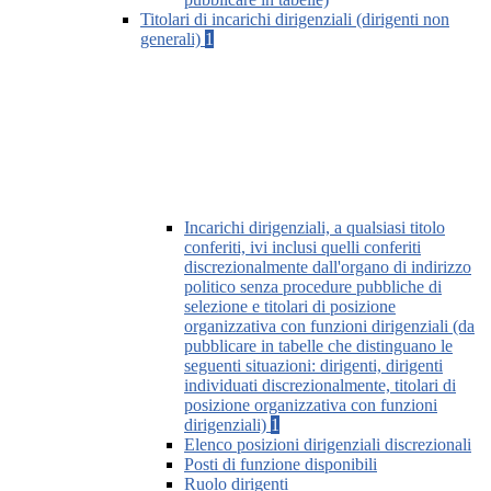
Titolari di incarichi dirigenziali (dirigenti non
generali)
1
Incarichi dirigenziali, a qualsiasi titolo
conferiti, ivi inclusi quelli conferiti
discrezionalmente dall'organo di indirizzo
politico senza procedure pubbliche di
selezione e titolari di posizione
organizzativa con funzioni dirigenziali (da
pubblicare in tabelle che distinguano le
seguenti situazioni: dirigenti, dirigenti
individuati discrezionalmente, titolari di
posizione organizzativa con funzioni
dirigenziali)
1
Elenco posizioni dirigenziali discrezionali
Posti di funzione disponibili
Ruolo dirigenti