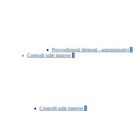
Provvedimenti dirigenti - amministrativi
2
Controlli sulle imprese
1
Controlli sulle imprese
1