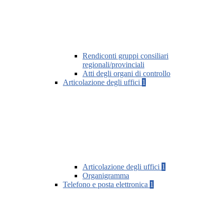
Rendiconti gruppi consiliari
regionali/provinciali
Atti degli organi di controllo
Articolazione degli uffici
1
Articolazione degli uffici
1
Organigramma
Telefono e posta elettronica
1