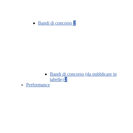
Bandi di concorso
2
Bandi di concorso (da pubblicare in
tabelle)
2
Performance