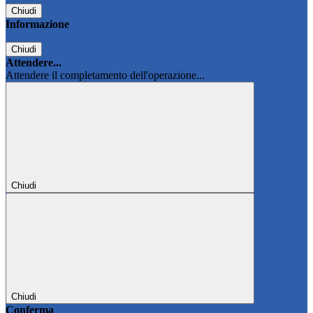
Chiudi
Informazione
Chiudi
Attendere...
Attendere il completamento dell'operazione...
Chiudi
Chiudi
Conferma