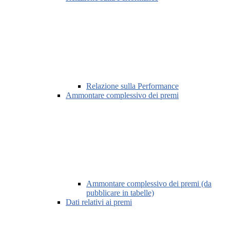
Relazione sulla Performance
Ammontare complessivo dei premi
Ammontare complessivo dei premi (da
pubblicare in tabelle)
Dati relativi ai premi