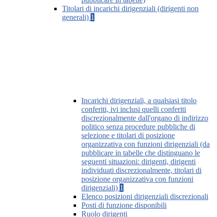
Titolari di incarichi dirigenziali (dirigenti non
generali)
1
Incarichi dirigenziali, a qualsiasi titolo
conferiti, ivi inclusi quelli conferiti
discrezionalmente dall'organo di indirizzo
politico senza procedure pubbliche di
selezione e titolari di posizione
organizzativa con funzioni dirigenziali (da
pubblicare in tabelle che distinguano le
seguenti situazioni: dirigenti, dirigenti
individuati discrezionalmente, titolari di
posizione organizzativa con funzioni
dirigenziali)
1
Elenco posizioni dirigenziali discrezionali
Posti di funzione disponibili
Ruolo dirigenti