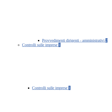
Provvedimenti dirigenti - amministrativi
2
Controlli sulle imprese
1
Controlli sulle imprese
1