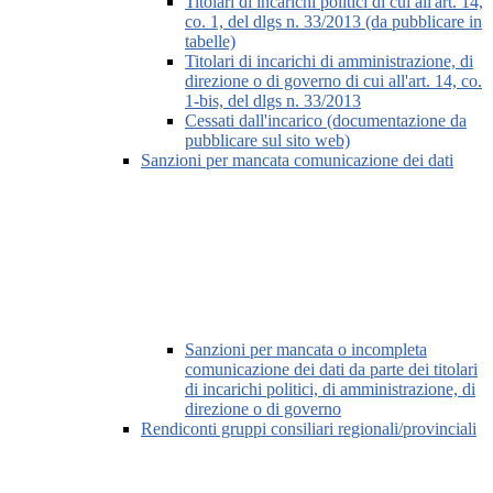
Titolari di incarichi politici di cui all'art. 14,
co. 1, del dlgs n. 33/2013 (da pubblicare in
tabelle)
Titolari di incarichi di amministrazione, di
direzione o di governo di cui all'art. 14, co.
1-bis, del dlgs n. 33/2013
Cessati dall'incarico (documentazione da
pubblicare sul sito web)
Sanzioni per mancata comunicazione dei dati
Sanzioni per mancata o incompleta
comunicazione dei dati da parte dei titolari
di incarichi politici, di amministrazione, di
direzione o di governo
Rendiconti gruppi consiliari regionali/provinciali