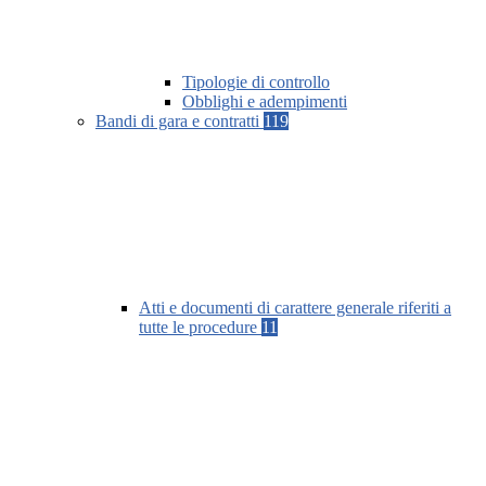
Tipologie di controllo
Obblighi e adempimenti
Bandi di gara e contratti
119
Atti e documenti di carattere generale riferiti a
tutte le procedure
11