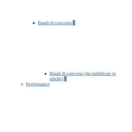
Bandi di concorso
2
Bandi di concorso (da pubblicare in
tabelle)
2
Performance