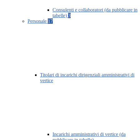
Consulenti e collaboratori (da pubblicare in
tabelle)
3
Personale
17
Titolari di incarichi dirigenziali amministrativi di
vertice
Incarichi amministrativi di vertice (da
pubblicare in tabelle)