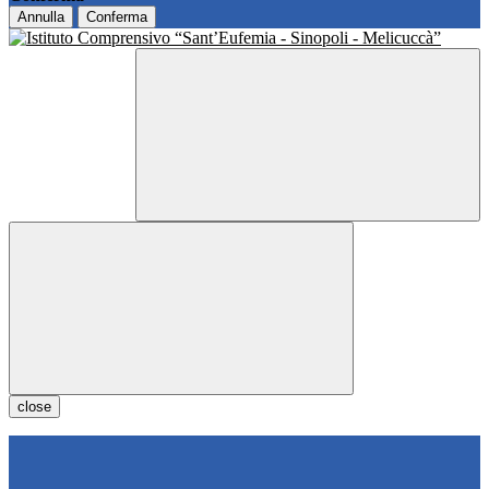
Annulla
Conferma
close