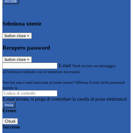
-
Entra con SPID
Entra con CIE
Seleziona utente
button close
×
Recupero password
button close
×
E-mail
Verrà inviato un messaggio
all'indirizzo indicato con le istruzioni necessarie.
Non hai una e-mail associata al nome utente? Effettua il reset della password
tramite la
Login Spaggiari
E-mail inviata, si prega di controllare la casella di posta elettronica!
Errore
Chiudi
Successo