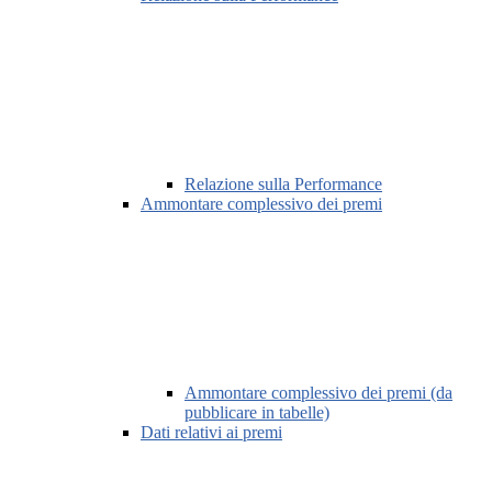
Relazione sulla Performance
Ammontare complessivo dei premi
Ammontare complessivo dei premi (da
pubblicare in tabelle)
Dati relativi ai premi