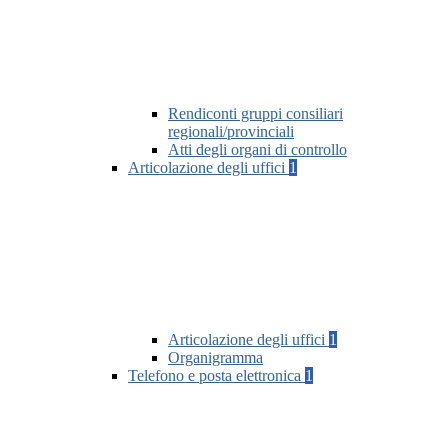
Rendiconti gruppi consiliari
regionali/provinciali
Atti degli organi di controllo
Articolazione degli uffici
1
Articolazione degli uffici
1
Organigramma
Telefono e posta elettronica
1