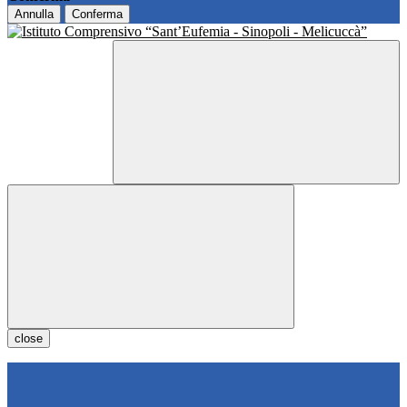
Annulla
Conferma
close