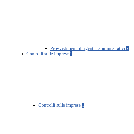
Provvedimenti dirigenti - amministrativi
2
Controlli sulle imprese
1
Controlli sulle imprese
1