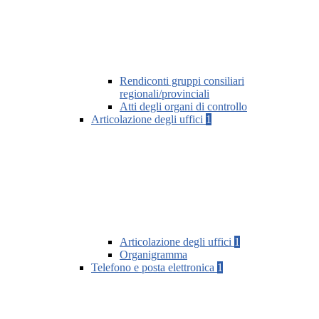
Rendiconti gruppi consiliari
regionali/provinciali
Atti degli organi di controllo
Articolazione degli uffici
1
Articolazione degli uffici
1
Organigramma
Telefono e posta elettronica
1