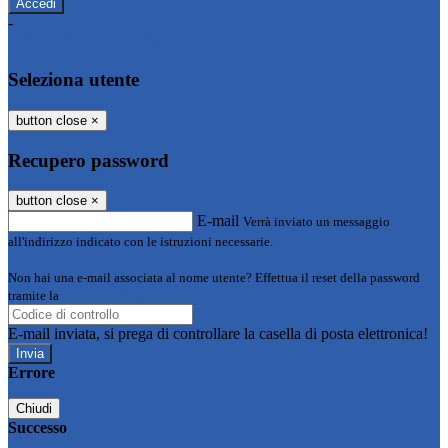
-
Entra con SPID
Entra con CIE
Seleziona utente
button close
×
Recupero password
button close
×
E-mail
Verrà inviato un messaggio
all'indirizzo indicato con le istruzioni necessarie.
Non hai una e-mail associata al nome utente? Effettua il reset della password
tramite la
Login Spaggiari
E-mail inviata, si prega di controllare la casella di posta elettronica!
Errore
Chiudi
Successo