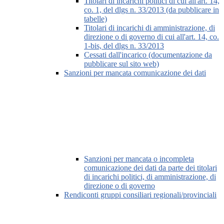
Titolari di incarichi politici di cui all'art. 14,
co. 1, del dlgs n. 33/2013 (da pubblicare in
tabelle)
Titolari di incarichi di amministrazione, di
direzione o di governo di cui all'art. 14, co.
1-bis, del dlgs n. 33/2013
Cessati dall'incarico (documentazione da
pubblicare sul sito web)
Sanzioni per mancata comunicazione dei dati
Sanzioni per mancata o incompleta
comunicazione dei dati da parte dei titolari
di incarichi politici, di amministrazione, di
direzione o di governo
Rendiconti gruppi consiliari regionali/provinciali