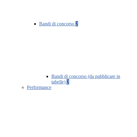
Bandi di concorso
2
Bandi di concorso (da pubblicare in
tabelle)
2
Performance