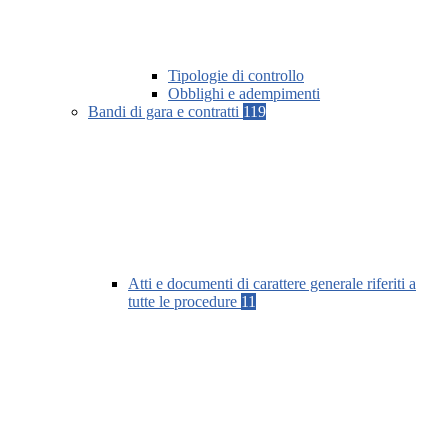
Tipologie di controllo
Obblighi e adempimenti
Bandi di gara e contratti
119
Atti e documenti di carattere generale riferiti a
tutte le procedure
11