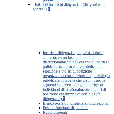
Titolari di incarichi dirigenziali (dirigenti non
generali)
1
Incarichi dirigenziali, a qualsiasi titolo
conferiti, ivi inclusi quelli conferiti
discrezionalmente dall'organo di indirizzo
politico senza procedure pubbliche di
selezione e titolari di posizione
organizzativa con funzioni dirigenziali (da
pubblicare in tabelle che distinguano le
seguenti situazioni: dirigenti, dirigenti
individuati discrezionalmente, titolari di
posizione organizzativa con funzioni
dirigenziali)
1
Elenco posizioni dirigenziali discrezionali
Posti di funzione disponibili
Ruolo dirigenti