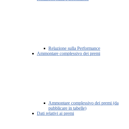
Relazione sulla Performance
Ammontare complessivo dei premi
Ammontare complessivo dei premi (da
pubblicare in tabelle)
Dati relativi ai premi