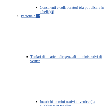
Consulenti e collaboratori (da pubblicare in
tabelle)
3
Personale
17
Titolari di incarichi dirigenziali amministrativi di
vertice
Incarichi amministrativi di vertice (da
pubblicare in tabelle)