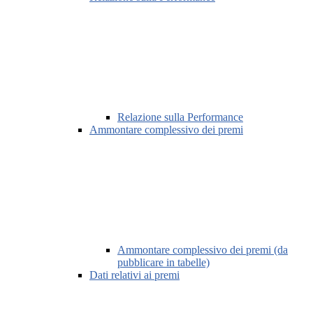
Relazione sulla Performance
Ammontare complessivo dei premi
Ammontare complessivo dei premi (da
pubblicare in tabelle)
Dati relativi ai premi