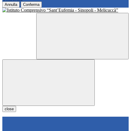
Annulla
Conferma
close