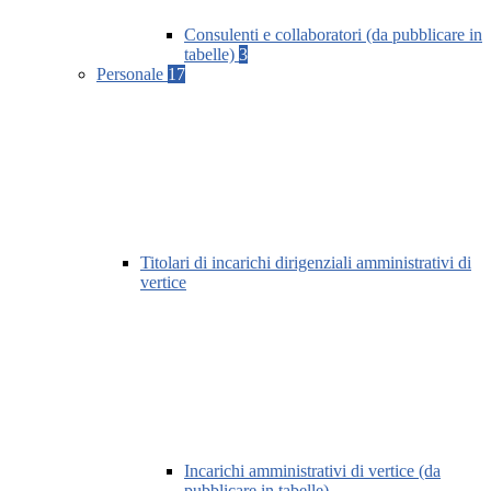
Consulenti e collaboratori (da pubblicare in
tabelle)
3
Personale
17
Titolari di incarichi dirigenziali amministrativi di
vertice
Incarichi amministrativi di vertice (da
pubblicare in tabelle)