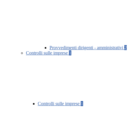
Provvedimenti dirigenti - amministrativi
2
Controlli sulle imprese
1
Controlli sulle imprese
1