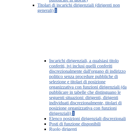
Titolari di incarichi dirigenziali (dirigenti non
generali)
1
Incarichi dirigenziali, a qualsiasi titolo
conferiti, ivi inclusi quelli conferiti
discrezionalmente dall'organo di indirizzo
politico senza procedure pubbliche di
selezione e titolari di posizione
organizzativa con funzioni dirigenziali (da
pubblicare in tabelle che distinguano le
seguenti situazioni: dirigenti, dirigenti
individuati discrezionalmente, titolari di
posizione organizzativa con funzioni
dirigenziali)
1
Elenco posizioni dirigenziali discrezionali
Posti di funzione disponibili
Ruolo dirigenti