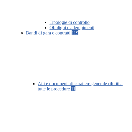
Tipologie di controllo
Obblighi e adempimenti
Bandi di gara e contratti
119
Atti e documenti di carattere generale riferiti a
tutte le procedure
11