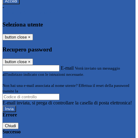
-
Entra con SPID
Entra con CIE
Seleziona utente
button close
×
Recupero password
button close
×
E-mail
Verrà inviato un messaggio
all'indirizzo indicato con le istruzioni necessarie.
Non hai una e-mail associata al nome utente? Effettua il reset della password
tramite la
Login Spaggiari
E-mail inviata, si prega di controllare la casella di posta elettronica!
Errore
Chiudi
Successo