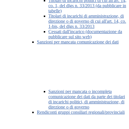
Titolari di incarichi politici di cui all'art. 14,
co. 1, del dlgs n. 33/2013 (da pubblicare in
tabelle)
Titolari di incarichi di amministrazione, di
direzione o di governo di cui all'art. 14, co.
1-bis, del dlgs n. 33/2013
Cessati dall'incarico (documentazione da
pubblicare sul sito web)
Sanzioni per mancata comunicazione dei dati
Sanzioni per mancata o incompleta
comunicazione dei dati da parte dei titolari
di incarichi politici, di amministrazione, di
direzione o di governo
Rendiconti gruppi consiliari regionali/provinciali