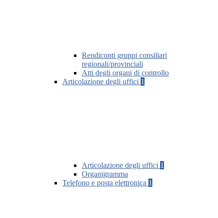
Rendiconti gruppi consiliari
regionali/provinciali
Atti degli organi di controllo
Articolazione degli uffici
1
Articolazione degli uffici
1
Organigramma
Telefono e posta elettronica
1