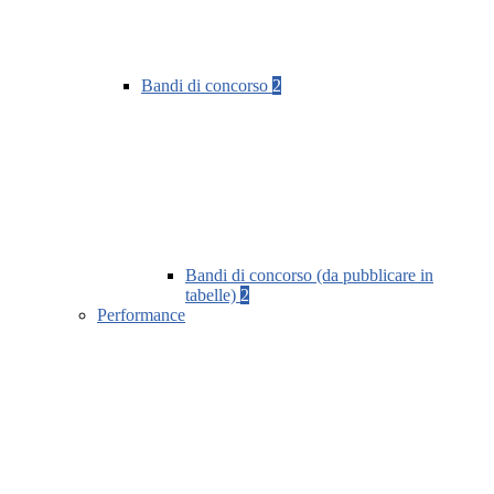
Bandi di concorso
2
Bandi di concorso (da pubblicare in
tabelle)
2
Performance