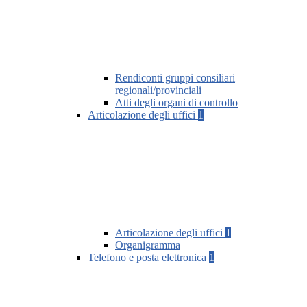
Rendiconti gruppi consiliari
regionali/provinciali
Atti degli organi di controllo
Articolazione degli uffici
1
Articolazione degli uffici
1
Organigramma
Telefono e posta elettronica
1