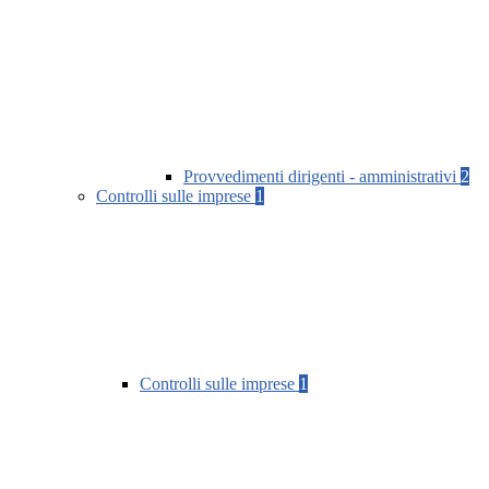
Provvedimenti dirigenti - amministrativi
2
Controlli sulle imprese
1
Controlli sulle imprese
1