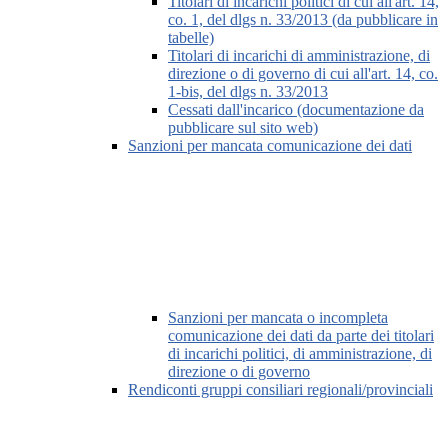
Titolari di incarichi politici di cui all'art. 14,
co. 1, del dlgs n. 33/2013 (da pubblicare in
tabelle)
Titolari di incarichi di amministrazione, di
direzione o di governo di cui all'art. 14, co.
1-bis, del dlgs n. 33/2013
Cessati dall'incarico (documentazione da
pubblicare sul sito web)
Sanzioni per mancata comunicazione dei dati
Sanzioni per mancata o incompleta
comunicazione dei dati da parte dei titolari
di incarichi politici, di amministrazione, di
direzione o di governo
Rendiconti gruppi consiliari regionali/provinciali