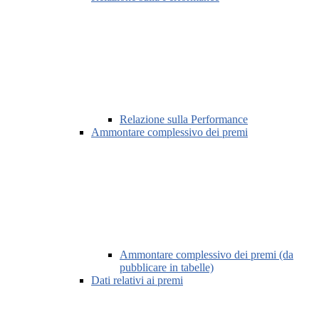
Relazione sulla Performance
Ammontare complessivo dei premi
Ammontare complessivo dei premi (da
pubblicare in tabelle)
Dati relativi ai premi