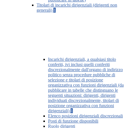
Titolari di incarichi dirigenziali (dirigenti non
generali)
1
Incarichi dirigenziali, a qualsiasi titolo
conferiti, ivi inclusi quelli conferiti
discrezionalmente dall'organo di indirizzo
politico senza procedure pubbliche di
selezione e titolari di posizione
organizzativa con funzioni dirigenziali (da
pubblicare in tabelle che distinguano le
seguenti situazioni: dirigenti, dirigenti
individuati discrezionalmente, titolari di
posizione organizzativa con funzioni
dirigenziali)
1
Elenco posizioni dirigenziali discrezionali
Posti di funzione disponibili
Ruolo dirigenti