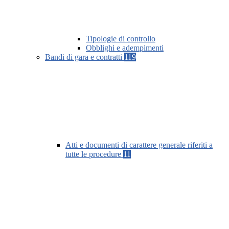
Tipologie di controllo
Obblighi e adempimenti
Bandi di gara e contratti
119
Atti e documenti di carattere generale riferiti a
tutte le procedure
11