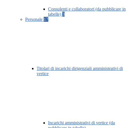
Consulenti e collaboratori (da pubblicare in
tabelle)
3
Personale
17
Titolari di incarichi dirigenziali amministrativi di
vertice
Incarichi amministrativi di vertice (da
pubblicare in tabelle)