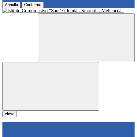
Annulla
Conferma
close