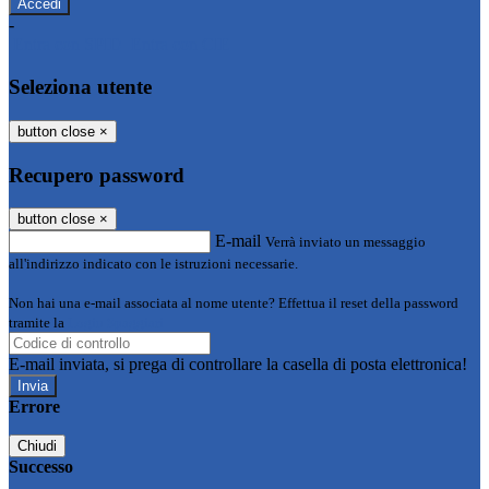
-
Entra con SPID
Entra con CIE
Seleziona utente
button close
×
Recupero password
button close
×
E-mail
Verrà inviato un messaggio
all'indirizzo indicato con le istruzioni necessarie.
Non hai una e-mail associata al nome utente? Effettua il reset della password
tramite la
Login Spaggiari
E-mail inviata, si prega di controllare la casella di posta elettronica!
Errore
Chiudi
Successo