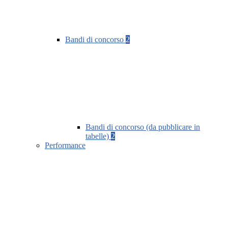
Bandi di concorso
2
Bandi di concorso (da pubblicare in
tabelle)
2
Performance