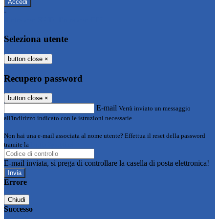
-
Entra con SPID
Entra con CIE
Seleziona utente
button close
×
Recupero password
button close
×
E-mail
Verrà inviato un messaggio
all'indirizzo indicato con le istruzioni necessarie.
Non hai una e-mail associata al nome utente? Effettua il reset della password
tramite la
Login Spaggiari
E-mail inviata, si prega di controllare la casella di posta elettronica!
Errore
Chiudi
Successo