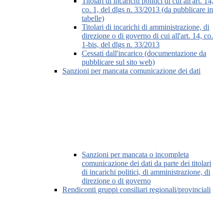
Titolari di incarichi politici di cui all'art. 14,
co. 1, del dlgs n. 33/2013 (da pubblicare in
tabelle)
Titolari di incarichi di amministrazione, di
direzione o di governo di cui all'art. 14, co.
1-bis, del dlgs n. 33/2013
Cessati dall'incarico (documentazione da
pubblicare sul sito web)
Sanzioni per mancata comunicazione dei dati
Sanzioni per mancata o incompleta
comunicazione dei dati da parte dei titolari
di incarichi politici, di amministrazione, di
direzione o di governo
Rendiconti gruppi consiliari regionali/provinciali