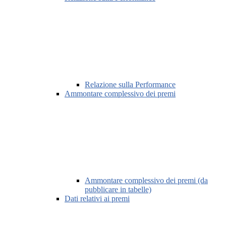
Relazione sulla Performance
Ammontare complessivo dei premi
Ammontare complessivo dei premi (da
pubblicare in tabelle)
Dati relativi ai premi