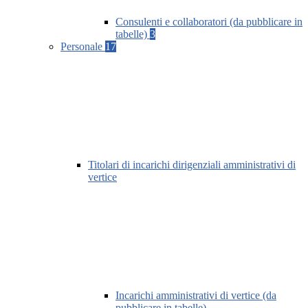
Consulenti e collaboratori (da pubblicare in
tabelle)
3
Personale
17
Titolari di incarichi dirigenziali amministrativi di
vertice
Incarichi amministrativi di vertice (da
pubblicare in tabelle)