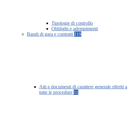
Tipologie di controllo
Obblighi e adempimenti
Bandi di gara e contratti
119
Atti e documenti di carattere generale riferiti a
tutte le procedure
11