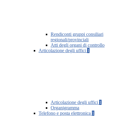
Rendiconti gruppi consiliari
regionali/provinciali
Atti degli organi di controllo
Articolazione degli uffici
1
Articolazione degli uffici
1
Organigramma
Telefono e posta elettronica
1