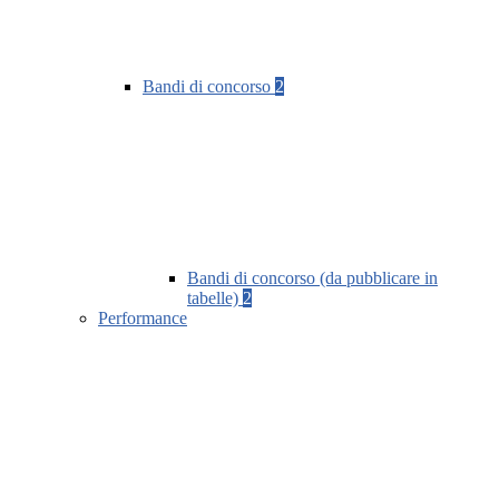
Bandi di concorso
2
Bandi di concorso (da pubblicare in
tabelle)
2
Performance