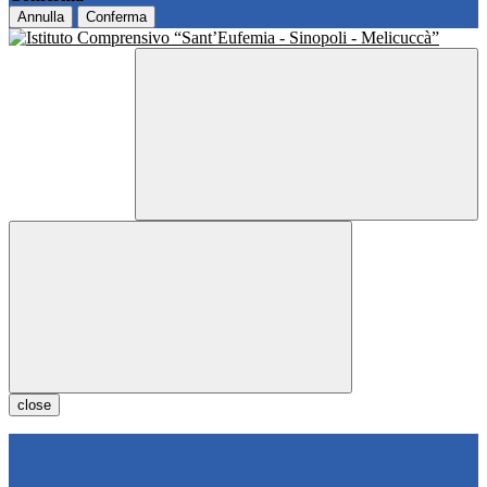
Annulla
Conferma
close