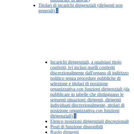
Titolari di incarichi dirigenziali (dirigenti non
generali)
1
Incarichi dirigenziali, a qualsiasi titolo
conferiti, ivi inclusi quelli conferiti
discrezionalmente dall'organo di indirizzo
politico senza procedure pubbliche di
selezione e titolari di posizione
organizzativa con funzioni dirigenziali (da
pubblicare in tabelle che distinguano le
seguenti situazioni: dirigenti, dirigenti
individuati discrezionalmente, titolari di
posizione organizzativa con funzioni
dirigenziali)
1
Elenco posizioni dirigenziali discrezionali
Posti di funzione disponibili
Ruolo dirigenti