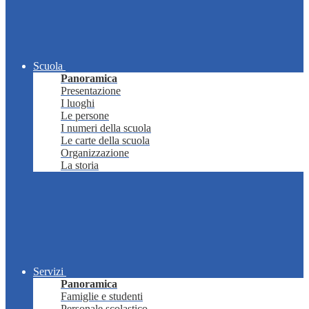
Scuola
Panoramica
Presentazione
I luoghi
Le persone
I numeri della scuola
Le carte della scuola
Organizzazione
La storia
Servizi
Panoramica
Famiglie e studenti
Personale scolastico