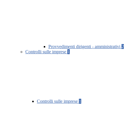
Provvedimenti dirigenti - amministrativi
2
Controlli sulle imprese
1
Controlli sulle imprese
1