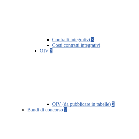
Contratti integrativi
3
Costi contratti integrativi
OIV
2
OIV (da pubblicare in tabelle)
2
Bandi di concorso
2