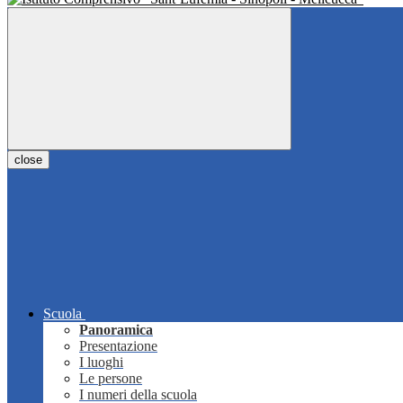
close
Scuola
Panoramica
Presentazione
I luoghi
Le persone
I numeri della scuola