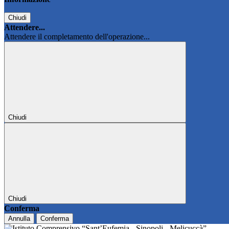
Chiudi
Attendere...
Attendere il completamento dell'operazione...
Chiudi
Chiudi
Conferma
Annulla
Conferma