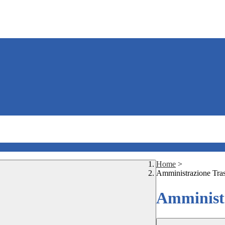
Home
>
Amministrazione Tra
Amministr