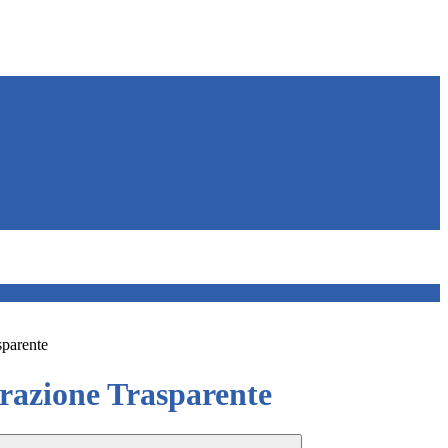
sparente
azione Trasparente