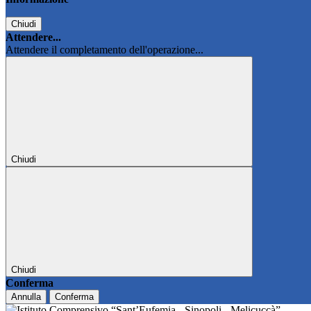
Chiudi
Attendere...
Attendere il completamento dell'operazione...
Chiudi
Chiudi
Conferma
Annulla
Conferma