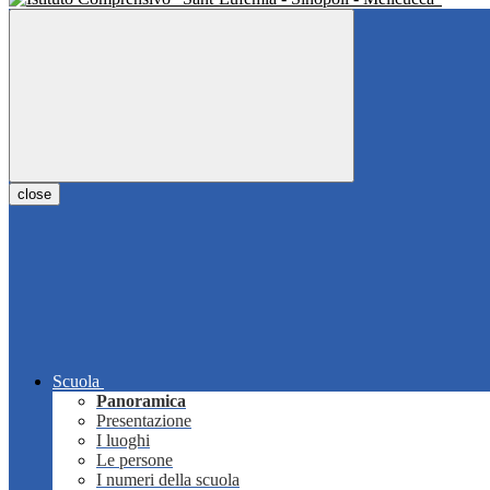
close
Scuola
Panoramica
Presentazione
I luoghi
Le persone
I numeri della scuola