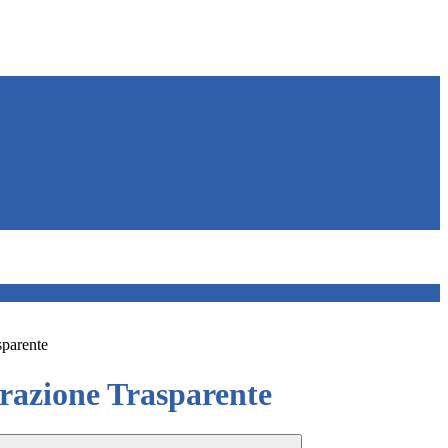
sparente
azione Trasparente