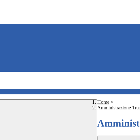
Home
>
Amministrazione Tra
Amministr