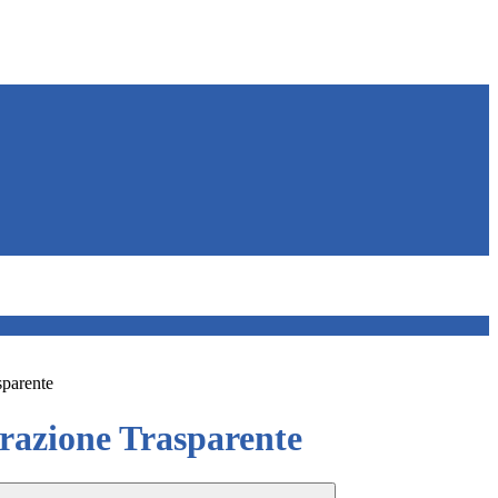
sparente
azione Trasparente