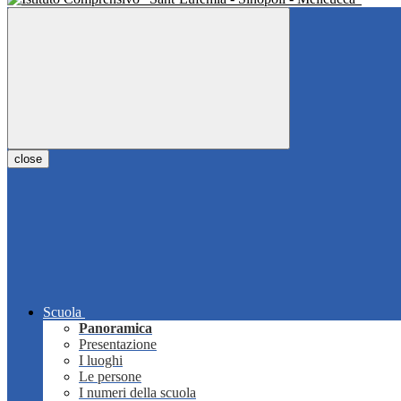
close
Scuola
Panoramica
Presentazione
I luoghi
Le persone
I numeri della scuola