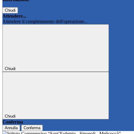
Chiudi
Attendere...
Attendere il completamento dell'operazione...
Chiudi
Chiudi
Conferma
Annulla
Conferma