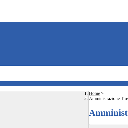
Home
>
Amministrazione Tra
Amministr