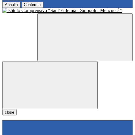
Annulla
Conferma
close