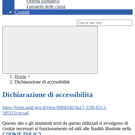
Offerta formativa
I progetti delle classi
Contatti
Campo di ricerca per le pagine del sito
Home
>
Dichiarazione di accessibilità
Dichiarazione di accessibilità
https://form.agid.gov.it/view/0ff6bf40-0a17-11f0-8313-
5f6322cacca6
Questo sito o gli strumenti terzi da questo utilizzati si avvalgono di
cookie necessari al funzionamento ed utili alle finalità illustrate nella
COOKIE POLICY
.