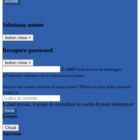
-
Entra con SPID
Entra con CIE
Seleziona utente
button close
×
Recupero password
button close
×
E-mail
Verrà inviato un messaggio
all'indirizzo indicato con le istruzioni necessarie.
Non hai una e-mail associata al nome utente? Effettua il reset della password
tramite la
Login Spaggiari
E-mail inviata, si prega di controllare la casella di posta elettronica!
Errore
Chiudi
Successo