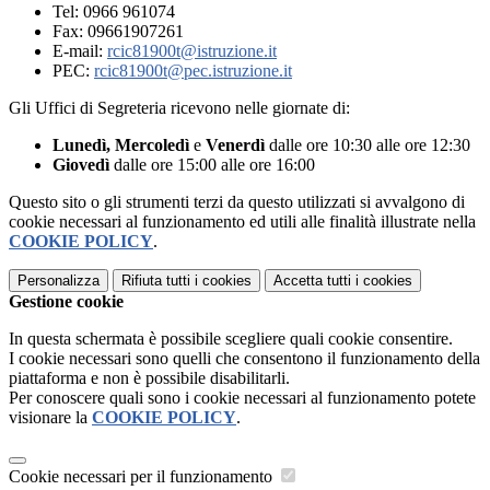
Tel: 0966 961074
Fax: 09661907261
E-mail:
rcic81900t@istruzione.it
PEC:
rcic81900t@pec.istruzione.it
Gli Uffici di Segreteria ricevono nelle giornate di:
Lunedì,
Mercoledì
e
Venerdì
dalle ore 10:30 alle ore 12:30
Giovedì
dalle ore 15:00 alle ore 16:00
Questo sito o gli strumenti terzi da questo utilizzati si avvalgono di
cookie necessari al funzionamento ed utili alle finalità illustrate nella
COOKIE POLICY
.
Personalizza
Rifiuta tutti
i cookies
Accetta tutti
i cookies
Gestione cookie
In questa schermata è possibile scegliere quali cookie consentire.
I cookie necessari sono quelli che consentono il funzionamento della
piattaforma e non è possibile disabilitarli.
Per conoscere quali sono i cookie necessari al funzionamento potete
visionare la
COOKIE POLICY
.
Cookie necessari per il funzionamento