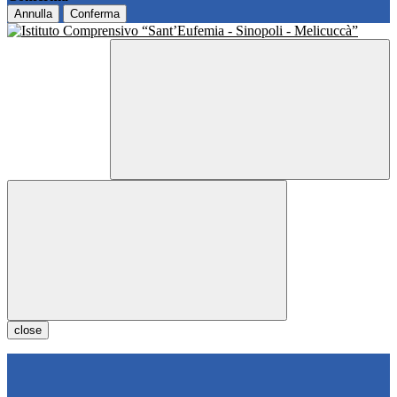
Annulla
Conferma
close