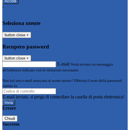
-
Entra con SPID
Entra con CIE
Seleziona utente
button close
×
Recupero password
button close
×
E-mail
Verrà inviato un messaggio
all'indirizzo indicato con le istruzioni necessarie.
Non hai una e-mail associata al nome utente? Effettua il reset della password
tramite la
Login Spaggiari
E-mail inviata, si prega di controllare la casella di posta elettronica!
Errore
Chiudi
Successo