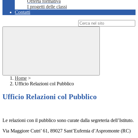
Offerta formativa
I progetti delle classi
Contatti
Campo di ricerca per le pagine del sito
Home
>
Ufficio Relazioni col Pubblico
Ufficio Relazioni col Pubblico
Le relazioni con il pubblico sono curate dalla segreteria dell’Istituto.
Via Maggiore Cutri’ 61, 89027 Sant’Eufemia d’Aspromonte (RC)