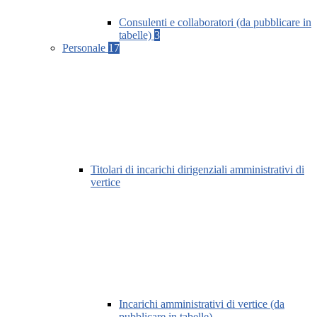
Consulenti e collaboratori (da pubblicare in
tabelle)
3
Personale
17
Titolari di incarichi dirigenziali amministrativi di
vertice
Incarichi amministrativi di vertice (da
pubblicare in tabelle)