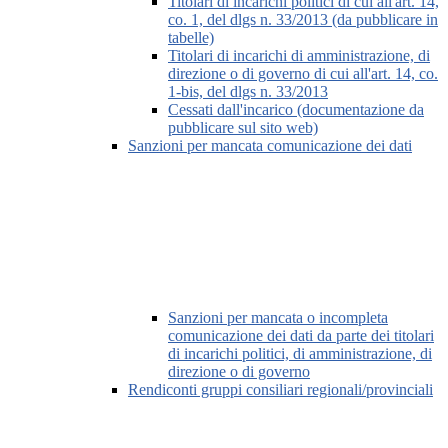
Titolari di incarichi politici di cui all'art. 14,
co. 1, del dlgs n. 33/2013 (da pubblicare in
tabelle)
Titolari di incarichi di amministrazione, di
direzione o di governo di cui all'art. 14, co.
1-bis, del dlgs n. 33/2013
Cessati dall'incarico (documentazione da
pubblicare sul sito web)
Sanzioni per mancata comunicazione dei dati
Sanzioni per mancata o incompleta
comunicazione dei dati da parte dei titolari
di incarichi politici, di amministrazione, di
direzione o di governo
Rendiconti gruppi consiliari regionali/provinciali