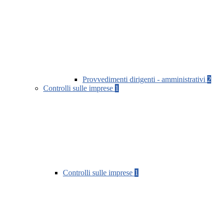
Provvedimenti dirigenti - amministrativi
2
Controlli sulle imprese
1
Controlli sulle imprese
1