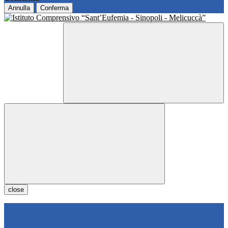
Annulla
Conferma
close