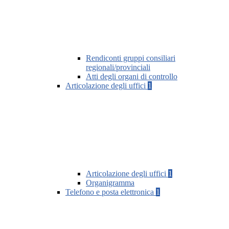
Rendiconti gruppi consiliari
regionali/provinciali
Atti degli organi di controllo
Articolazione degli uffici
1
Articolazione degli uffici
1
Organigramma
Telefono e posta elettronica
1