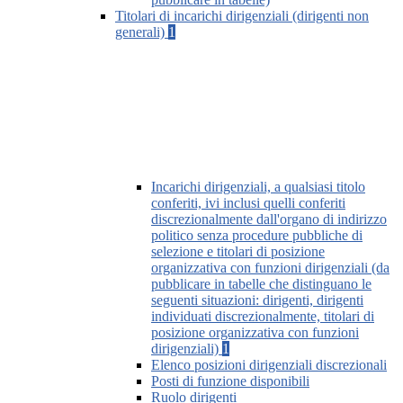
Titolari di incarichi dirigenziali (dirigenti non
generali)
1
Incarichi dirigenziali, a qualsiasi titolo
conferiti, ivi inclusi quelli conferiti
discrezionalmente dall'organo di indirizzo
politico senza procedure pubbliche di
selezione e titolari di posizione
organizzativa con funzioni dirigenziali (da
pubblicare in tabelle che distinguano le
seguenti situazioni: dirigenti, dirigenti
individuati discrezionalmente, titolari di
posizione organizzativa con funzioni
dirigenziali)
1
Elenco posizioni dirigenziali discrezionali
Posti di funzione disponibili
Ruolo dirigenti