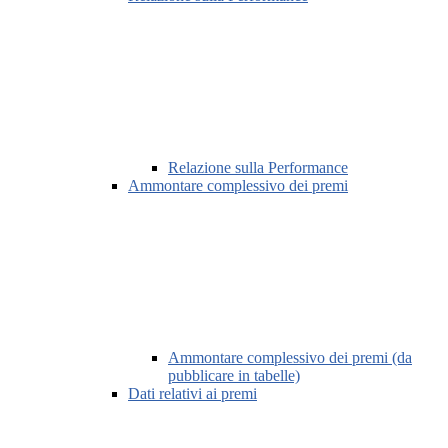
Relazione sulla Performance
Ammontare complessivo dei premi
Ammontare complessivo dei premi (da
pubblicare in tabelle)
Dati relativi ai premi