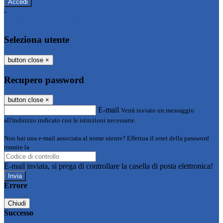
-
Entra con SPID
Entra con CIE
Seleziona utente
button close
×
Recupero password
button close
×
E-mail
Verrà inviato un messaggio
all'indirizzo indicato con le istruzioni necessarie.
Non hai una e-mail associata al nome utente? Effettua il reset della password
tramite la
Login Spaggiari
E-mail inviata, si prega di controllare la casella di posta elettronica!
Errore
Chiudi
Successo