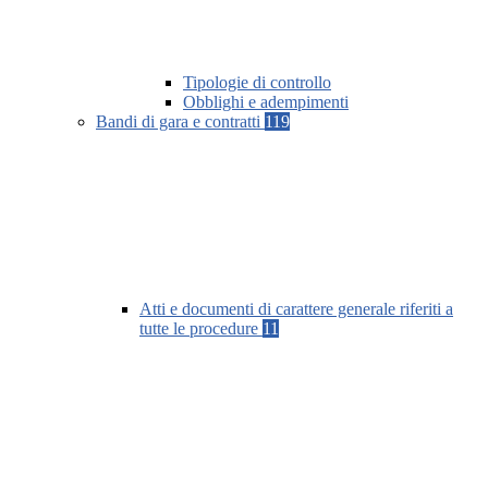
Tipologie di controllo
Obblighi e adempimenti
Bandi di gara e contratti
119
Atti e documenti di carattere generale riferiti a
tutte le procedure
11