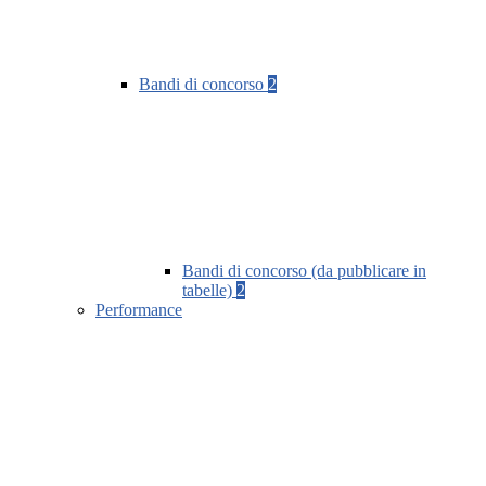
Bandi di concorso
2
Bandi di concorso (da pubblicare in
tabelle)
2
Performance