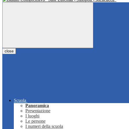
close
Scuola
Panoramica
Presentazione
I luoghi
Le persone
I numeri della scuola