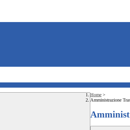
Home
>
Amministrazione Tra
Amministr