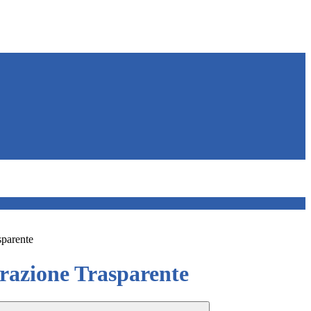
sparente
azione Trasparente