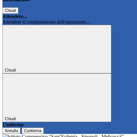
Chiudi
Attendere...
Attendere il completamento dell'operazione...
Chiudi
Chiudi
Conferma
Annulla
Conferma