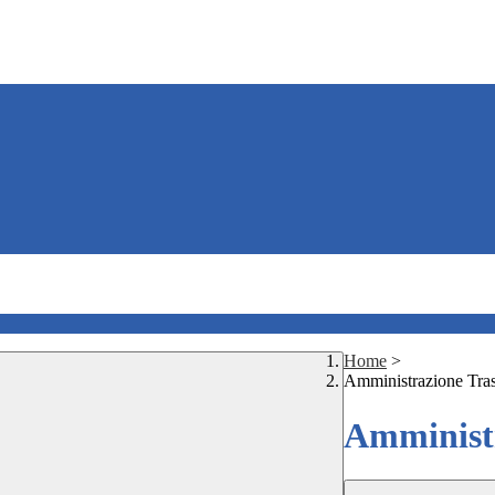
Home
>
Amministrazione Tra
Amministr