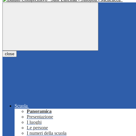
close
Scuola
Panoramica
Presentazione
I luoghi
Le persone
I numeri della scuola