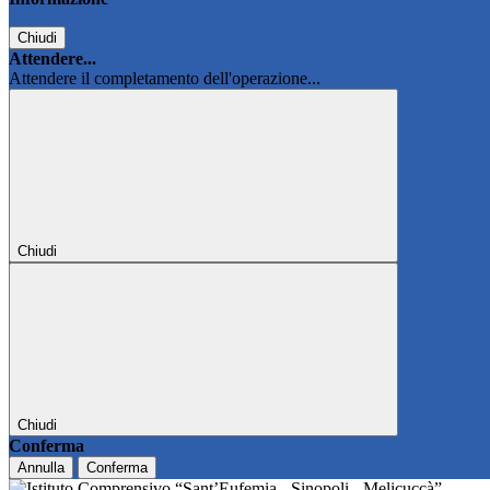
Chiudi
Attendere...
Attendere il completamento dell'operazione...
Chiudi
Chiudi
Conferma
Annulla
Conferma