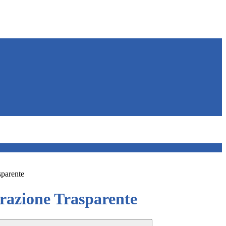
sparente
azione Trasparente