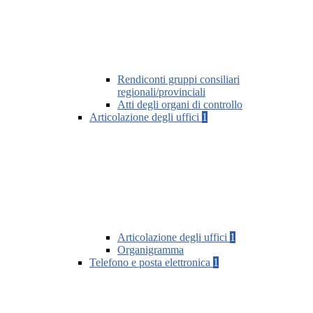
Rendiconti gruppi consiliari
regionali/provinciali
Atti degli organi di controllo
Articolazione degli uffici
1
Articolazione degli uffici
1
Organigramma
Telefono e posta elettronica
1