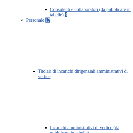
Consulenti e collaboratori (da pubblicare in
tabelle)
3
Personale
17
Titolari di incarichi dirigenziali amministrativi di
vertice
Incarichi amministrativi di vertice (da
pubblicare in tabelle)