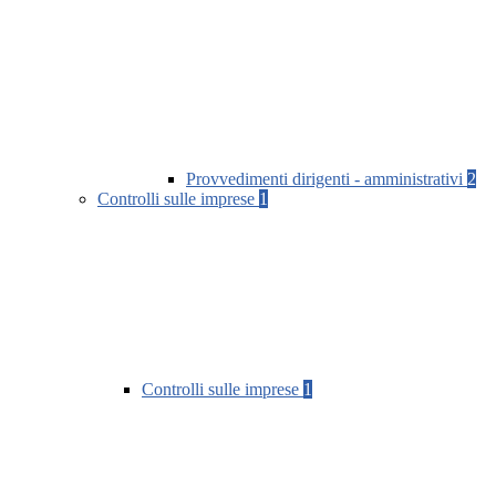
Provvedimenti dirigenti - amministrativi
2
Controlli sulle imprese
1
Controlli sulle imprese
1