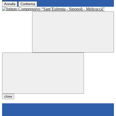
Annulla
Conferma
close