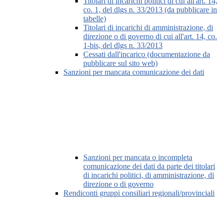
Titolari di incarichi politici di cui all'art. 14,
co. 1, del dlgs n. 33/2013 (da pubblicare in
tabelle)
Titolari di incarichi di amministrazione, di
direzione o di governo di cui all'art. 14, co.
1-bis, del dlgs n. 33/2013
Cessati dall'incarico (documentazione da
pubblicare sul sito web)
Sanzioni per mancata comunicazione dei dati
Sanzioni per mancata o incompleta
comunicazione dei dati da parte dei titolari
di incarichi politici, di amministrazione, di
direzione o di governo
Rendiconti gruppi consiliari regionali/provinciali