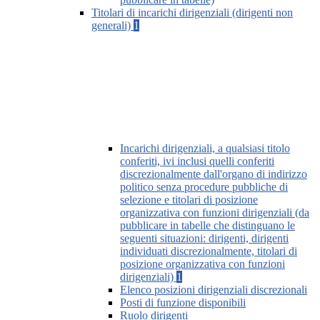
Titolari di incarichi dirigenziali (dirigenti non
generali)
1
Incarichi dirigenziali, a qualsiasi titolo
conferiti, ivi inclusi quelli conferiti
discrezionalmente dall'organo di indirizzo
politico senza procedure pubbliche di
selezione e titolari di posizione
organizzativa con funzioni dirigenziali (da
pubblicare in tabelle che distinguano le
seguenti situazioni: dirigenti, dirigenti
individuati discrezionalmente, titolari di
posizione organizzativa con funzioni
dirigenziali)
1
Elenco posizioni dirigenziali discrezionali
Posti di funzione disponibili
Ruolo dirigenti