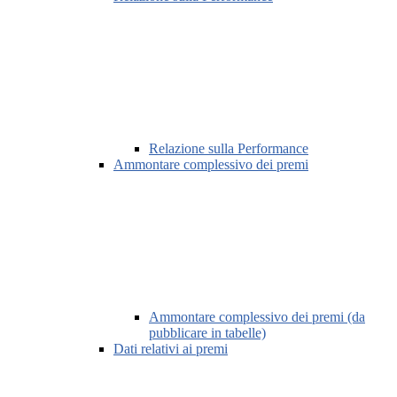
Relazione sulla Performance
Ammontare complessivo dei premi
Ammontare complessivo dei premi (da
pubblicare in tabelle)
Dati relativi ai premi