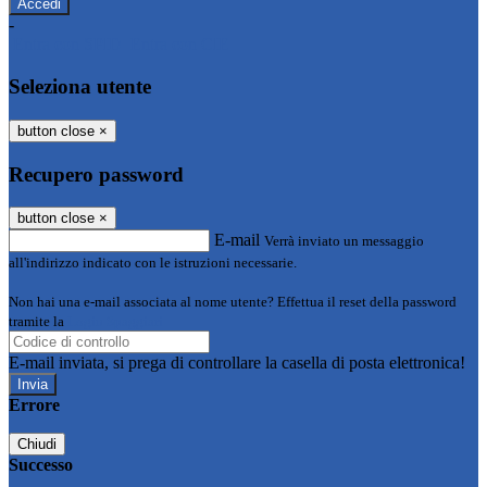
-
Entra con SPID
Entra con CIE
Seleziona utente
button close
×
Recupero password
button close
×
E-mail
Verrà inviato un messaggio
all'indirizzo indicato con le istruzioni necessarie.
Non hai una e-mail associata al nome utente? Effettua il reset della password
tramite la
Login Spaggiari
E-mail inviata, si prega di controllare la casella di posta elettronica!
Errore
Chiudi
Successo