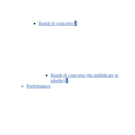
Bandi di concorso
2
Bandi di concorso (da pubblicare in
tabelle)
2
Performance