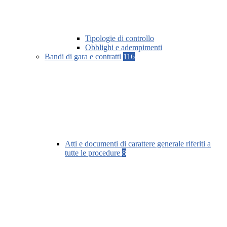
Tipologie di controllo
Obblighi e adempimenti
Bandi di gara e contratti
116
Atti e documenti di carattere generale riferiti a
tutte le procedure
8