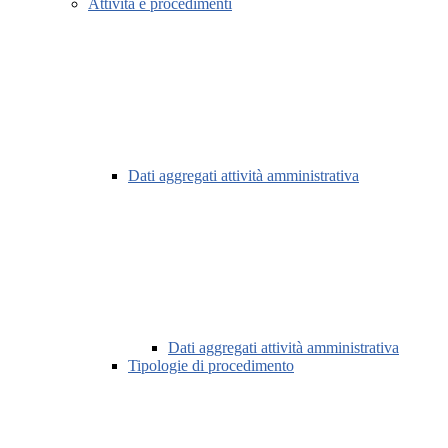
Attività e procedimenti
Dati aggregati attività amministrativa
Dati aggregati attività amministrativa
Tipologie di procedimento