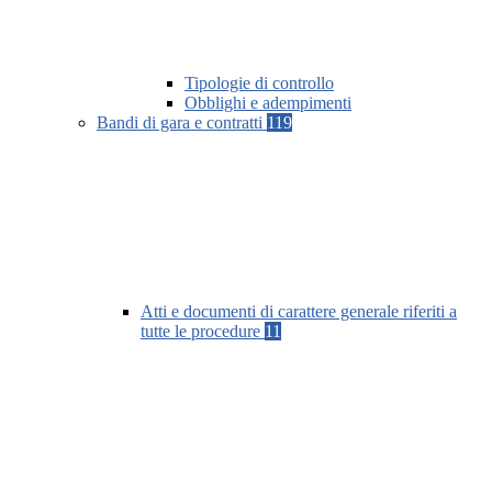
Tipologie di controllo
Obblighi e adempimenti
Bandi di gara e contratti
119
Atti e documenti di carattere generale riferiti a
tutte le procedure
11