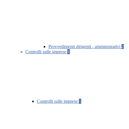
Provvedimenti dirigenti - amministrativi
2
Controlli sulle imprese
1
Controlli sulle imprese
1