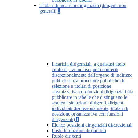
Titolari di incarichi dirigenziali (dirigenti non
generali)
1
Incarichi dirigenziali, a qualsiasi titolo
conferiti, ivi inclusi quelli conferiti
discrezionalmente dall'organo di indirizzo
politico senza procedure pubbliche di
selezione e titolari di posizione
organizzativa con funzioni dirigenziali (da
pubblicare in tabelle che distinguano le
seguenti situazioni: dirigenti, dirigenti
individuati discrezionalmente, titolari di
posizione organizzativa con funzioni
dirigenziali)
1
Elenco posizioni dirigenziali discrezionali
Posti di funzione disponibili
Ruolo dirigenti