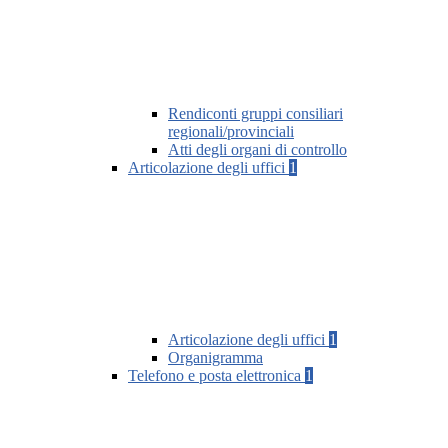
Rendiconti gruppi consiliari
regionali/provinciali
Atti degli organi di controllo
Articolazione degli uffici
1
Articolazione degli uffici
1
Organigramma
Telefono e posta elettronica
1