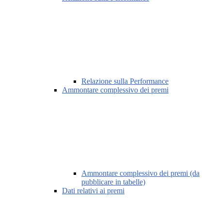
Relazione sulla Performance
Ammontare complessivo dei premi
Ammontare complessivo dei premi (da
pubblicare in tabelle)
Dati relativi ai premi