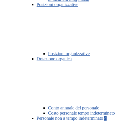
Posizioni organizzative
Posizioni organizzative
Dotazione organica
Conto annuale del personale
Costo personale tempo indeterminato
Personale non a tempo indeterminato
4