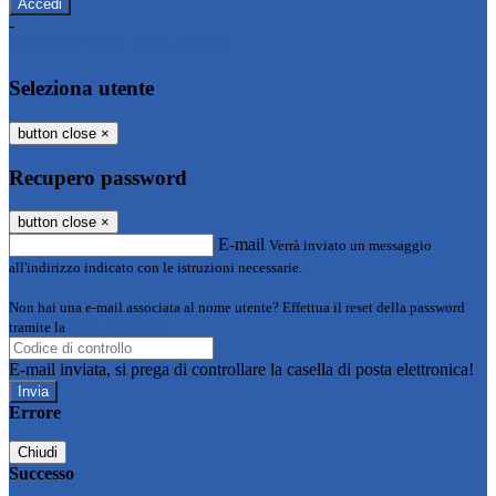
-
Entra con SPID
Entra con CIE
Seleziona utente
button close
×
Recupero password
button close
×
E-mail
Verrà inviato un messaggio
all'indirizzo indicato con le istruzioni necessarie.
Non hai una e-mail associata al nome utente? Effettua il reset della password
tramite la
Login Spaggiari
E-mail inviata, si prega di controllare la casella di posta elettronica!
Errore
Chiudi
Successo