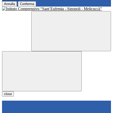
Annulla
Conferma
close