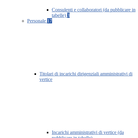
Consulenti e collaboratori (da pubblicare in
tabelle)
3
Personale
17
Titolari di incarichi dirigenziali amministrativi di
vertice
Incarichi amministrativi di vertice (da
pubblicare in tabelle)