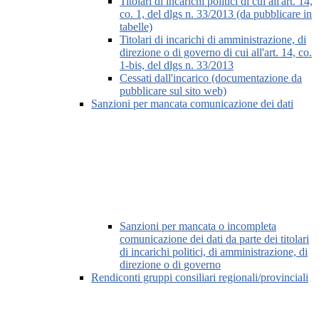
Titolari di incarichi politici di cui all'art. 14,
co. 1, del dlgs n. 33/2013 (da pubblicare in
tabelle)
Titolari di incarichi di amministrazione, di
direzione o di governo di cui all'art. 14, co.
1-bis, del dlgs n. 33/2013
Cessati dall'incarico (documentazione da
pubblicare sul sito web)
Sanzioni per mancata comunicazione dei dati
Sanzioni per mancata o incompleta
comunicazione dei dati da parte dei titolari
di incarichi politici, di amministrazione, di
direzione o di governo
Rendiconti gruppi consiliari regionali/provinciali