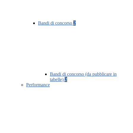
Bandi di concorso
2
Bandi di concorso (da pubblicare in
tabelle)
2
Performance