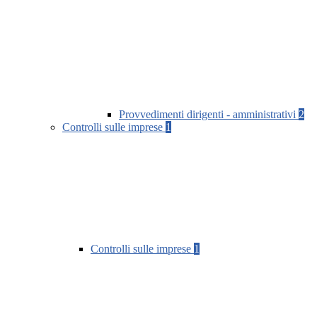
Provvedimenti dirigenti - amministrativi
2
Controlli sulle imprese
1
Controlli sulle imprese
1