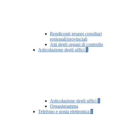
Rendiconti gruppi consiliari
regionali/provinciali
Atti degli organi di controllo
Articolazione degli uffici
1
Articolazione degli uffici
1
Organigramma
Telefono e posta elettronica
1