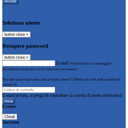
-
Entra con SPID
Entra con CIE
Seleziona utente
button close
×
Recupero password
button close
×
E-mail
Verrà inviato un messaggio
all'indirizzo indicato con le istruzioni necessarie.
Non hai una e-mail associata al nome utente? Effettua il reset della password
tramite la
Login Spaggiari
E-mail inviata, si prega di controllare la casella di posta elettronica!
Errore
Chiudi
Successo