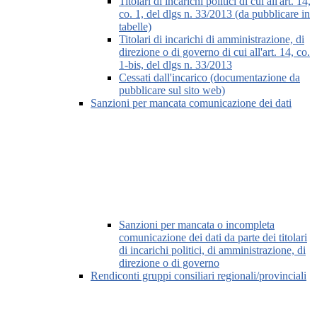
Titolari di incarichi politici di cui all'art. 14,
co. 1, del dlgs n. 33/2013 (da pubblicare in
tabelle)
Titolari di incarichi di amministrazione, di
direzione o di governo di cui all'art. 14, co.
1-bis, del dlgs n. 33/2013
Cessati dall'incarico (documentazione da
pubblicare sul sito web)
Sanzioni per mancata comunicazione dei dati
Sanzioni per mancata o incompleta
comunicazione dei dati da parte dei titolari
di incarichi politici, di amministrazione, di
direzione o di governo
Rendiconti gruppi consiliari regionali/provinciali