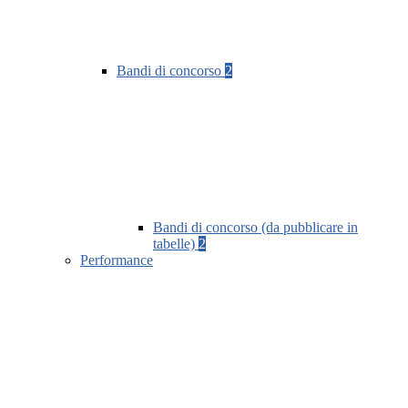
Bandi di concorso
2
Bandi di concorso (da pubblicare in
tabelle)
2
Performance