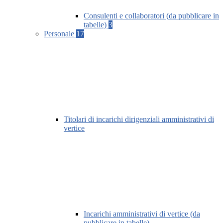
Consulenti e collaboratori (da pubblicare in
tabelle)
3
Personale
17
Titolari di incarichi dirigenziali amministrativi di
vertice
Incarichi amministrativi di vertice (da
pubblicare in tabelle)