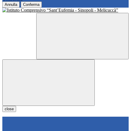
Annulla
Conferma
close