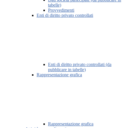
tabelle)
Provvedimenti
Enti di diritto privato controllati
Enti di diritto privato controllati (da
pubblicare in tabelle)
Rappresentazione grafica
Rappresentazione grafica