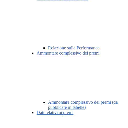
Relazione sulla Performance
Ammontare complessivo dei premi
Ammontare complessivo dei premi (da
pubblicare in tabelle)
Dati relativi ai premi