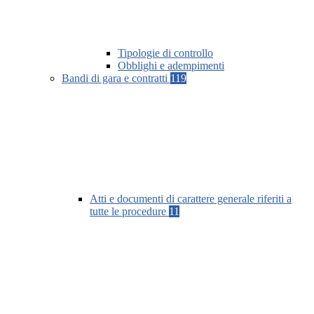
Tipologie di controllo
Obblighi e adempimenti
Bandi di gara e contratti
119
Atti e documenti di carattere generale riferiti a
tutte le procedure
11