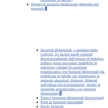
Titolari di incarichi dirigenziali (dirigenti non
generali)
1
Incarichi dirigenziali, a qualsiasi titolo
conferiti, ivi inclusi quelli conferiti
discrezionalmente dall'organo di indirizzo
politico senza procedure pubbliche di
selezione e titolari di posizione
organizzativa con funzioni dirigenziali (da
pubblicare in tabelle che distinguano le
seguenti situazioni: dirigenti, dirigenti
individuati discrezionalmente, titolari di
posizione organizzativa con funzioni
dirigenziali)
1
Elenco posizioni dirigenziali discrezionali
Posti di funzione disponibili
Ruolo dirigenti