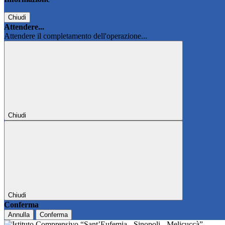
Chiudi
Attendere...
Attendere il completamento dell'operazione...
Chiudi
Chiudi
Conferma
Annulla
Conferma