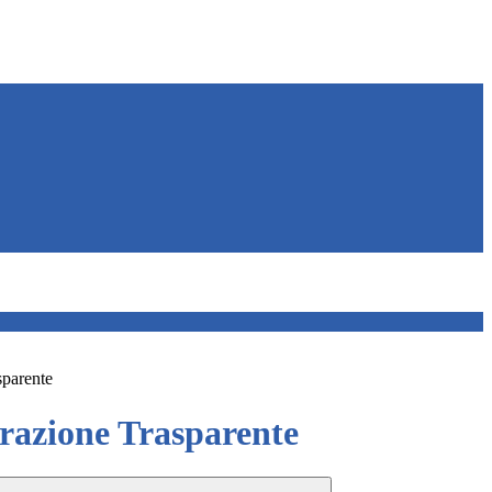
sparente
azione Trasparente