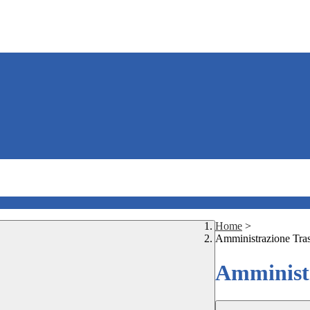
Home
>
Amministrazione Tra
Amministr