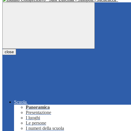
close
Scuola
Panoramica
Presentazione
I luoghi
Le persone
I numeri della scuola