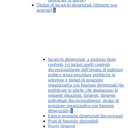
Titolari di incarichi dirigenziali (dirigenti non
generali)
1
Incarichi dirigenziali, a qualsiasi titolo
conferiti, ivi inclusi quelli conferiti
discrezionalmente dall'organo di indirizzo
politico senza procedure pubbliche di
selezione e titolari di posizione
organizzativa con funzioni dirigenziali (da
pubblicare in tabelle che distinguano le
seguenti situazioni: dirigenti, dirigenti
individuati discrezionalmente, titolari di
posizione organizzativa con funzioni
dirigenziali)
1
Elenco posizioni dirigenziali discrezionali
Posti di funzione disponibili
Ruolo dirigenti