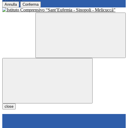
Annulla
Conferma
close