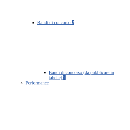
Bandi di concorso
2
Bandi di concorso (da pubblicare in
tabelle)
2
Performance