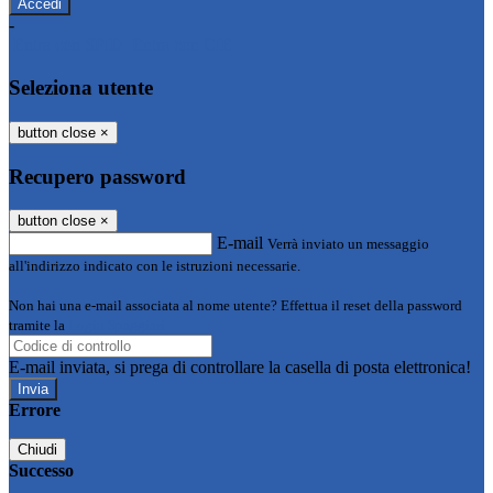
-
Entra con SPID
Entra con CIE
Seleziona utente
button close
×
Recupero password
button close
×
E-mail
Verrà inviato un messaggio
all'indirizzo indicato con le istruzioni necessarie.
Non hai una e-mail associata al nome utente? Effettua il reset della password
tramite la
Login Spaggiari
E-mail inviata, si prega di controllare la casella di posta elettronica!
Errore
Chiudi
Successo