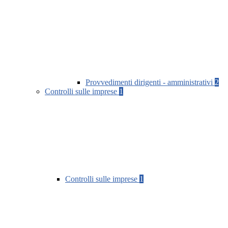
Provvedimenti dirigenti - amministrativi
2
Controlli sulle imprese
1
Controlli sulle imprese
1