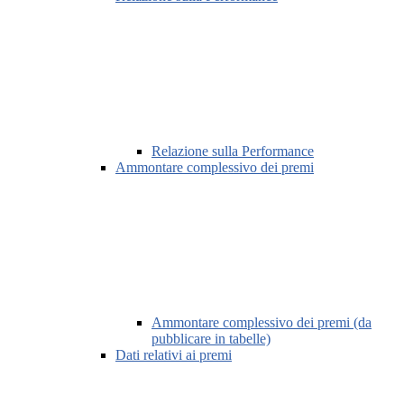
Relazione sulla Performance
Ammontare complessivo dei premi
Ammontare complessivo dei premi (da
pubblicare in tabelle)
Dati relativi ai premi