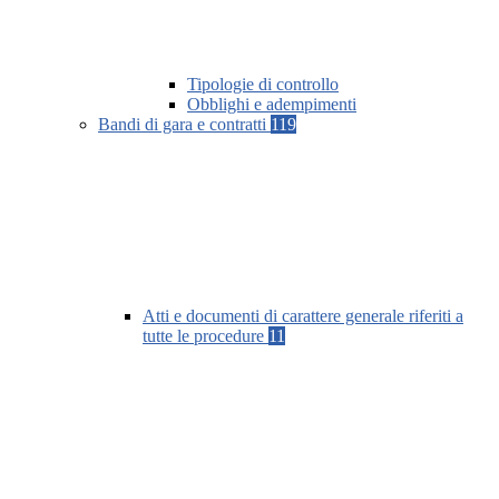
Tipologie di controllo
Obblighi e adempimenti
Bandi di gara e contratti
119
Atti e documenti di carattere generale riferiti a
tutte le procedure
11