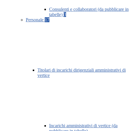
Consulenti e collaboratori (da pubblicare in
tabelle)
3
Personale
17
Titolari di incarichi dirigenziali amministrativi di
vertice
Incarichi amministrativi di vertice (da
pubblicare in tabelle)