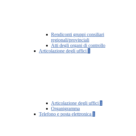
Rendiconti gruppi consiliari
regionali/provinciali
Atti degli organi di controllo
Articolazione degli uffici
1
Articolazione degli uffici
1
Organigramma
Telefono e posta elettronica
1