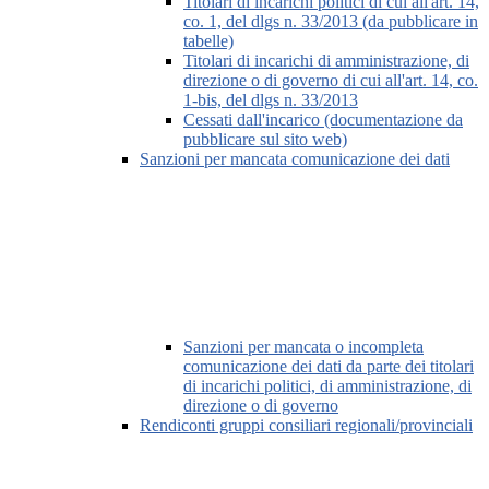
Titolari di incarichi politici di cui all'art. 14,
co. 1, del dlgs n. 33/2013 (da pubblicare in
tabelle)
Titolari di incarichi di amministrazione, di
direzione o di governo di cui all'art. 14, co.
1-bis, del dlgs n. 33/2013
Cessati dall'incarico (documentazione da
pubblicare sul sito web)
Sanzioni per mancata comunicazione dei dati
Sanzioni per mancata o incompleta
comunicazione dei dati da parte dei titolari
di incarichi politici, di amministrazione, di
direzione o di governo
Rendiconti gruppi consiliari regionali/provinciali