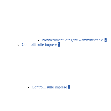
Provvedimenti dirigenti - amministrativi
2
Controlli sulle imprese
1
Controlli sulle imprese
1