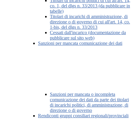
Titolari di incarichi politici di cui all'art. 14,
co. 1, del dlgs n. 33/2013 (da pubblicare in
tabelle)
Titolari di incarichi di amministrazione, di
direzione o di governo di cui all'art. 14, co.
1-bis, del dlgs n. 33/2013
Cessati dall'incarico (documentazione da
pubblicare sul sito web)
Sanzioni per mancata comunicazione dei dati
Sanzioni per mancata o incompleta
comunicazione dei dati da parte dei titolari
di incarichi politici, di amministrazione, di
direzione o di governo
Rendiconti gruppi consiliari regionali/provinciali