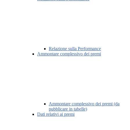
Relazione sulla Performance
Ammontare complessivo dei premi
Ammontare complessivo dei premi (da
pubblicare in tabelle)
Dati relativi ai premi