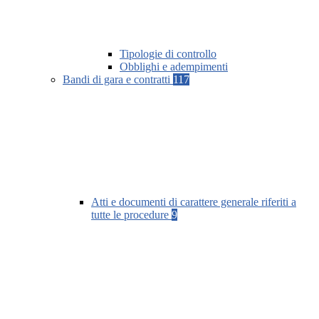
Tipologie di controllo
Obblighi e adempimenti
Bandi di gara e contratti
117
Atti e documenti di carattere generale riferiti a
tutte le procedure
9