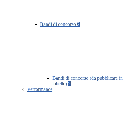
Bandi di concorso
2
Bandi di concorso (da pubblicare in
tabelle)
2
Performance