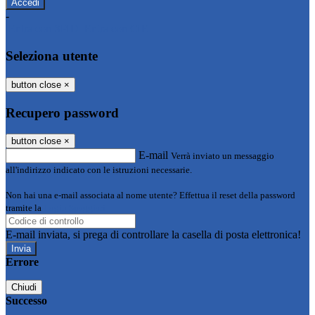
-
Entra con SPID
Entra con CIE
Seleziona utente
button close
×
Recupero password
button close
×
E-mail
Verrà inviato un messaggio
all'indirizzo indicato con le istruzioni necessarie.
Non hai una e-mail associata al nome utente? Effettua il reset della password
tramite la
Login Spaggiari
E-mail inviata, si prega di controllare la casella di posta elettronica!
Errore
Chiudi
Successo