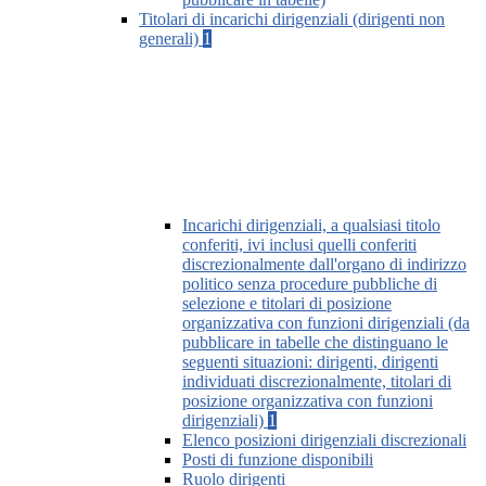
Titolari di incarichi dirigenziali (dirigenti non
generali)
1
Incarichi dirigenziali, a qualsiasi titolo
conferiti, ivi inclusi quelli conferiti
discrezionalmente dall'organo di indirizzo
politico senza procedure pubbliche di
selezione e titolari di posizione
organizzativa con funzioni dirigenziali (da
pubblicare in tabelle che distinguano le
seguenti situazioni: dirigenti, dirigenti
individuati discrezionalmente, titolari di
posizione organizzativa con funzioni
dirigenziali)
1
Elenco posizioni dirigenziali discrezionali
Posti di funzione disponibili
Ruolo dirigenti