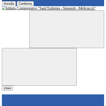
Annulla
Conferma
close