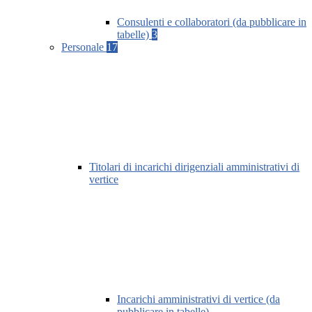
Consulenti e collaboratori (da pubblicare in
tabelle)
3
Personale
17
Titolari di incarichi dirigenziali amministrativi di
vertice
Incarichi amministrativi di vertice (da
pubblicare in tabelle)