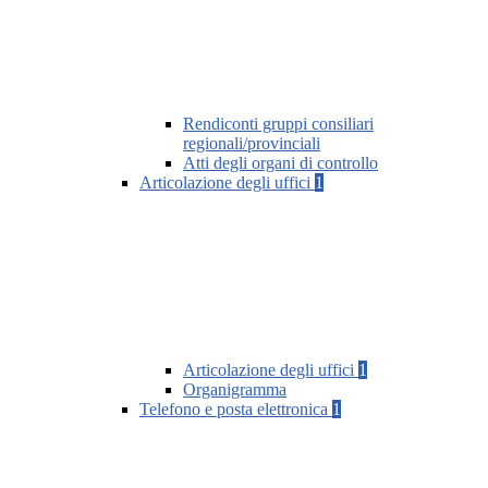
Rendiconti gruppi consiliari
regionali/provinciali
Atti degli organi di controllo
Articolazione degli uffici
1
Articolazione degli uffici
1
Organigramma
Telefono e posta elettronica
1