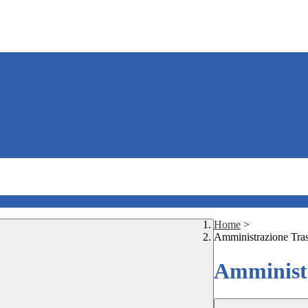
Home
>
Amministrazione Tra
Amministr