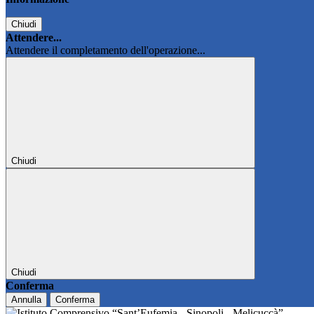
Chiudi
Attendere...
Attendere il completamento dell'operazione...
Chiudi
Chiudi
Conferma
Annulla
Conferma