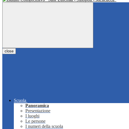
close
Scuola
Panoramica
Presentazione
I luoghi
Le persone
I numeri della scuola