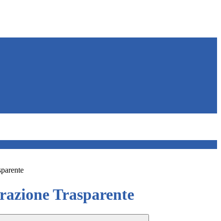
sparente
azione Trasparente