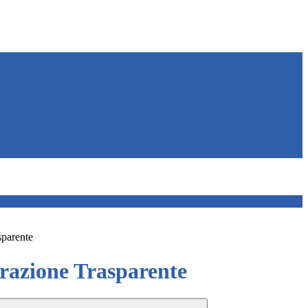
sparente
azione Trasparente