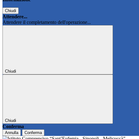
Chiudi
Attendere...
Attendere il completamento dell'operazione...
Chiudi
Chiudi
Conferma
Annulla
Conferma