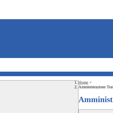
Home
>
Amministrazione Tra
Amministr