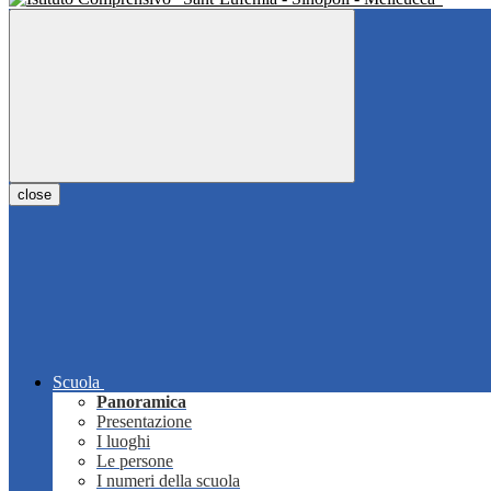
close
Scuola
Panoramica
Presentazione
I luoghi
Le persone
I numeri della scuola