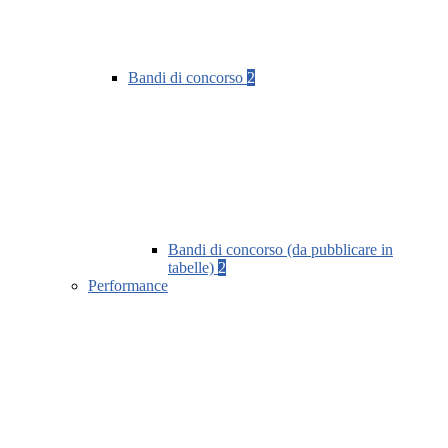
Bandi di concorso
2
Bandi di concorso (da pubblicare in
tabelle)
2
Performance