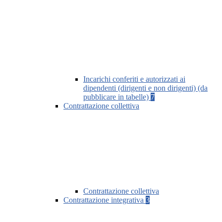
Incarichi conferiti e autorizzati ai
dipendenti (dirigenti e non dirigenti) (da
pubblicare in tabelle)
7
Contrattazione collettiva
Contrattazione collettiva
Contrattazione integrativa
3