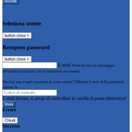
-
Entra con SPID
Entra con CIE
Seleziona utente
button close
×
Recupero password
button close
×
E-mail
Verrà inviato un messaggio
all'indirizzo indicato con le istruzioni necessarie.
Non hai una e-mail associata al nome utente? Effettua il reset della password
tramite la
Login Spaggiari
E-mail inviata, si prega di controllare la casella di posta elettronica!
Errore
Chiudi
Successo