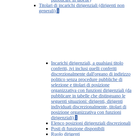
Titolari di incarichi dirigenziali (dirigenti non
generali)
1
Incarichi dirigenziali, a qualsiasi titolo
conferiti, ivi inclusi quelli conferiti
discrezionalmente dall'organo di indirizzo
politico senza procedure pubbliche di
selezione e titolari di posizione
organizzativa con funzioni dirigenziali (da
pubblicare in tabelle che distinguano le
seguenti situazioni: dirigenti, dirigenti
individuati discrezionalmente, titolari di
posizione organizzativa con funzioni
dirigenziali)
1
Elenco posizioni dirigenziali discrezionali
Posti di funzione disponibili
Ruolo dirigenti