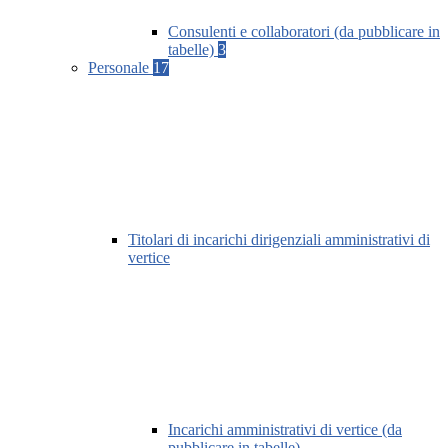
Consulenti e collaboratori (da pubblicare in
tabelle)
3
Personale
17
Titolari di incarichi dirigenziali amministrativi di
vertice
Incarichi amministrativi di vertice (da
pubblicare in tabelle)