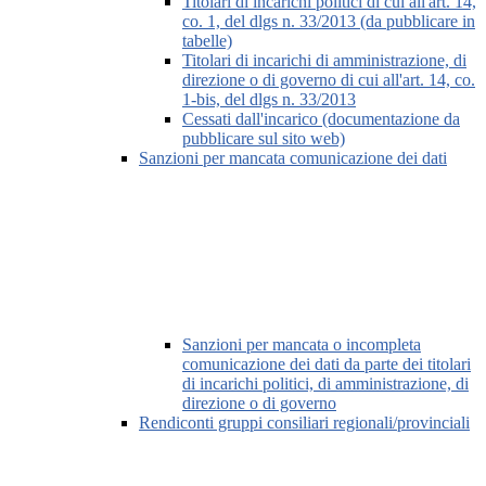
Titolari di incarichi politici di cui all'art. 14,
co. 1, del dlgs n. 33/2013 (da pubblicare in
tabelle)
Titolari di incarichi di amministrazione, di
direzione o di governo di cui all'art. 14, co.
1-bis, del dlgs n. 33/2013
Cessati dall'incarico (documentazione da
pubblicare sul sito web)
Sanzioni per mancata comunicazione dei dati
Sanzioni per mancata o incompleta
comunicazione dei dati da parte dei titolari
di incarichi politici, di amministrazione, di
direzione o di governo
Rendiconti gruppi consiliari regionali/provinciali