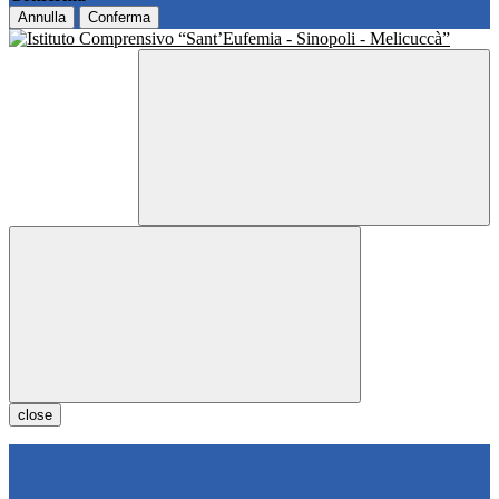
Annulla
Conferma
close