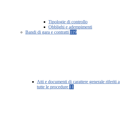
Tipologie di controllo
Obblighi e adempimenti
Bandi di gara e contratti
119
Atti e documenti di carattere generale riferiti a
tutte le procedure
11