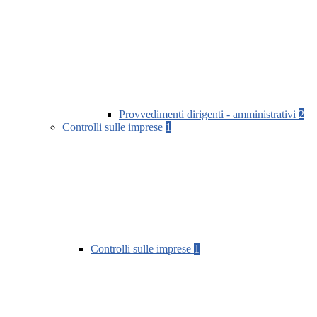
Provvedimenti dirigenti - amministrativi
2
Controlli sulle imprese
1
Controlli sulle imprese
1