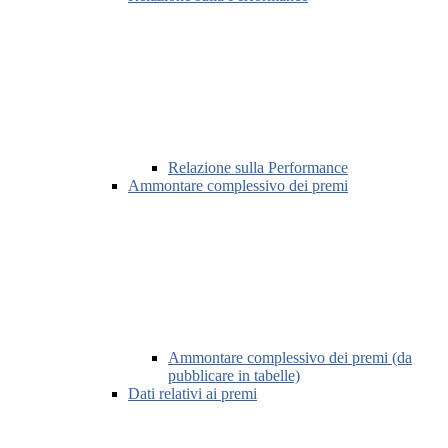
Relazione sulla Performance
Ammontare complessivo dei premi
Ammontare complessivo dei premi (da
pubblicare in tabelle)
Dati relativi ai premi