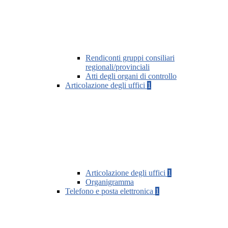
Rendiconti gruppi consiliari
regionali/provinciali
Atti degli organi di controllo
Articolazione degli uffici
1
Articolazione degli uffici
1
Organigramma
Telefono e posta elettronica
1