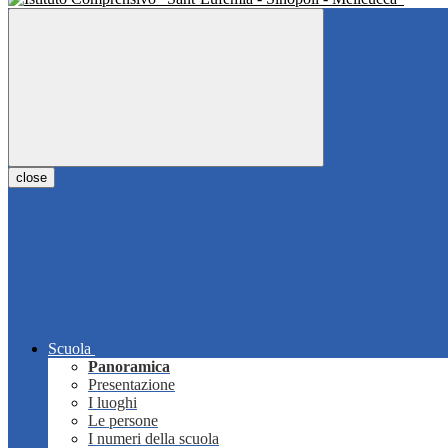
close
Scuola
Panoramica
Presentazione
I luoghi
Le persone
I numeri della scuola