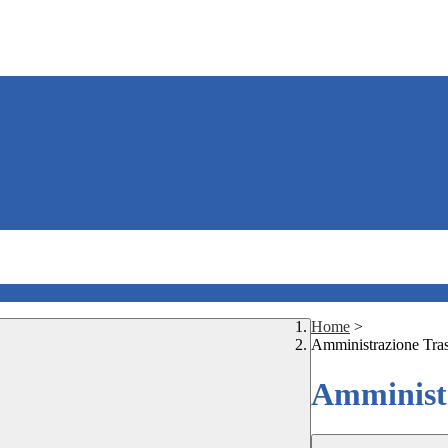
Home
>
Amministrazione Tra
Amministr