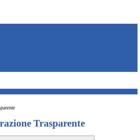
sparente
azione Trasparente