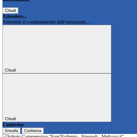
Chiudi
Attendere...
Attendere il completamento dell'operazione...
Chiudi
Chiudi
Conferma
Annulla
Conferma