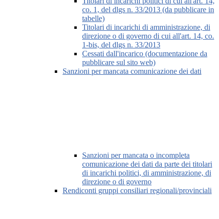
Titolari di incarichi politici di cui all'art. 14,
co. 1, del dlgs n. 33/2013 (da pubblicare in
tabelle)
Titolari di incarichi di amministrazione, di
direzione o di governo di cui all'art. 14, co.
1-bis, del dlgs n. 33/2013
Cessati dall'incarico (documentazione da
pubblicare sul sito web)
Sanzioni per mancata comunicazione dei dati
Sanzioni per mancata o incompleta
comunicazione dei dati da parte dei titolari
di incarichi politici, di amministrazione, di
direzione o di governo
Rendiconti gruppi consiliari regionali/provinciali