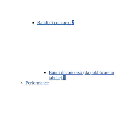
Bandi di concorso
2
Bandi di concorso (da pubblicare in
tabelle)
2
Performance