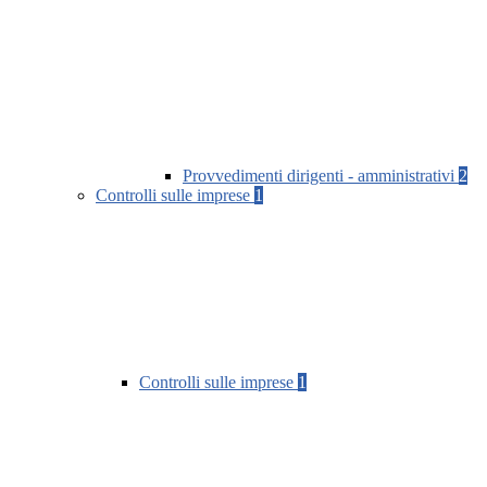
Provvedimenti dirigenti - amministrativi
2
Controlli sulle imprese
1
Controlli sulle imprese
1