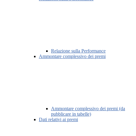
Relazione sulla Performance
Ammontare complessivo dei premi
Ammontare complessivo dei premi (da
pubblicare in tabelle)
Dati relativi ai premi