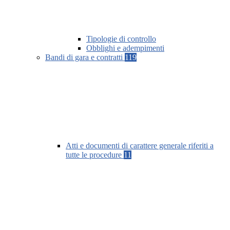
Tipologie di controllo
Obblighi e adempimenti
Bandi di gara e contratti
119
Atti e documenti di carattere generale riferiti a
tutte le procedure
11