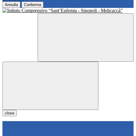
Annulla
Conferma
close