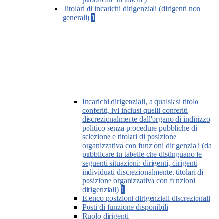
Titolari di incarichi dirigenziali (dirigenti non
generali)
1
Incarichi dirigenziali, a qualsiasi titolo
conferiti, ivi inclusi quelli conferiti
discrezionalmente dall'organo di indirizzo
politico senza procedure pubbliche di
selezione e titolari di posizione
organizzativa con funzioni dirigenziali (da
pubblicare in tabelle che distinguano le
seguenti situazioni: dirigenti, dirigenti
individuati discrezionalmente, titolari di
posizione organizzativa con funzioni
dirigenziali)
1
Elenco posizioni dirigenziali discrezionali
Posti di funzione disponibili
Ruolo dirigenti