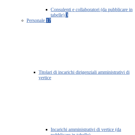
Consulenti e collaboratori (da pubblicare in
tabelle)
3
Personale
17
Titolari di incarichi dirigenziali amministrativi di
vertice
Incarichi amministrativi di vertice (da
pubblicare in tabelle)