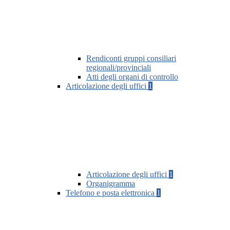
Rendiconti gruppi consiliari
regionali/provinciali
Atti degli organi di controllo
Articolazione degli uffici
1
Articolazione degli uffici
1
Organigramma
Telefono e posta elettronica
1