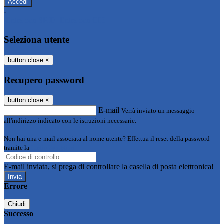
-
Entra con SPID
Entra con CIE
Seleziona utente
button close
×
Recupero password
button close
×
E-mail
Verrà inviato un messaggio
all'indirizzo indicato con le istruzioni necessarie.
Non hai una e-mail associata al nome utente? Effettua il reset della password
tramite la
Login Spaggiari
E-mail inviata, si prega di controllare la casella di posta elettronica!
Errore
Chiudi
Successo