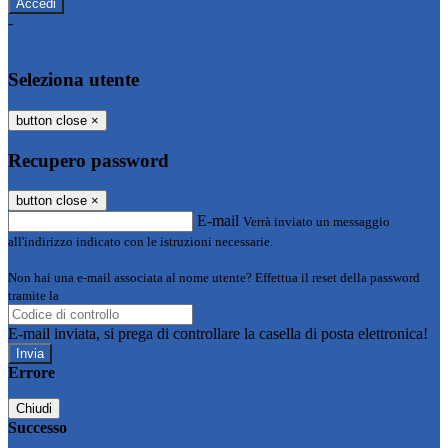
-
Entra con SPID
Entra con CIE
Seleziona utente
button close
×
Recupero password
button close
×
E-mail
Verrà inviato un messaggio
all'indirizzo indicato con le istruzioni necessarie.
Non hai una e-mail associata al nome utente? Effettua il reset della password
tramite la
Login Spaggiari
E-mail inviata, si prega di controllare la casella di posta elettronica!
Errore
Chiudi
Successo