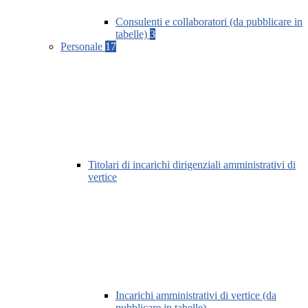
Consulenti e collaboratori (da pubblicare in
tabelle)
3
Personale
17
Titolari di incarichi dirigenziali amministrativi di
vertice
Incarichi amministrativi di vertice (da
pubblicare in tabelle)