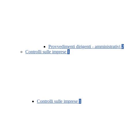
Provvedimenti dirigenti - amministrativi
2
Controlli sulle imprese
1
Controlli sulle imprese
1