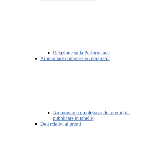
Relazione sulla Performance
Ammontare complessivo dei premi
Ammontare complessivo dei premi (da
pubblicare in tabelle)
Dati relativi ai premi