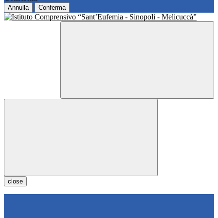
Annulla
Conferma
close