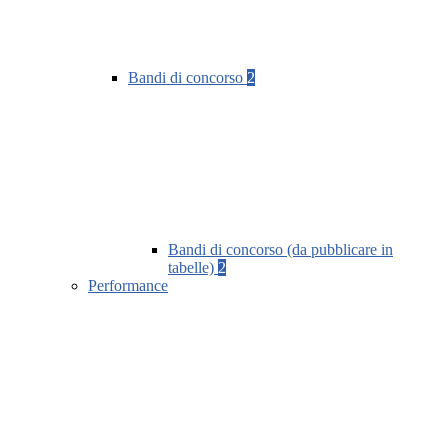
Bandi di concorso
2
Bandi di concorso (da pubblicare in
tabelle)
2
Performance