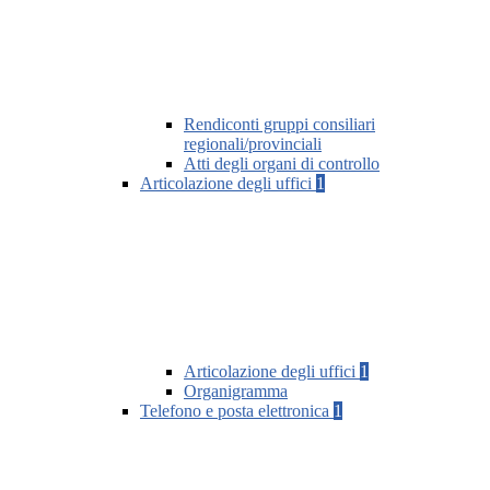
Rendiconti gruppi consiliari
regionali/provinciali
Atti degli organi di controllo
Articolazione degli uffici
1
Articolazione degli uffici
1
Organigramma
Telefono e posta elettronica
1