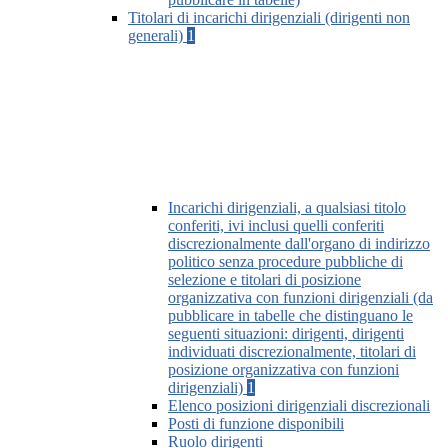
Titolari di incarichi dirigenziali (dirigenti non
generali)
1
Incarichi dirigenziali, a qualsiasi titolo
conferiti, ivi inclusi quelli conferiti
discrezionalmente dall'organo di indirizzo
politico senza procedure pubbliche di
selezione e titolari di posizione
organizzativa con funzioni dirigenziali (da
pubblicare in tabelle che distinguano le
seguenti situazioni: dirigenti, dirigenti
individuati discrezionalmente, titolari di
posizione organizzativa con funzioni
dirigenziali)
1
Elenco posizioni dirigenziali discrezionali
Posti di funzione disponibili
Ruolo dirigenti