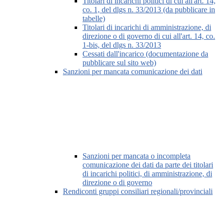
Titolari di incarichi politici di cui all'art. 14,
co. 1, del dlgs n. 33/2013 (da pubblicare in
tabelle)
Titolari di incarichi di amministrazione, di
direzione o di governo di cui all'art. 14, co.
1-bis, del dlgs n. 33/2013
Cessati dall'incarico (documentazione da
pubblicare sul sito web)
Sanzioni per mancata comunicazione dei dati
Sanzioni per mancata o incompleta
comunicazione dei dati da parte dei titolari
di incarichi politici, di amministrazione, di
direzione o di governo
Rendiconti gruppi consiliari regionali/provinciali