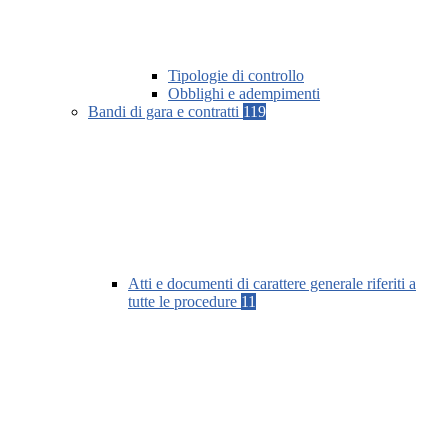
Tipologie di controllo
Obblighi e adempimenti
Bandi di gara e contratti
119
Atti e documenti di carattere generale riferiti a
tutte le procedure
11