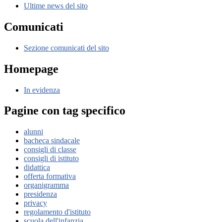
Ultime news del sito
Comunicati
Sezione comunicati del sito
Homepage
In evidenza
Pagine con tag specifico
alunni
bacheca sindacale
consigli di classe
consigli di istituto
didattica
offerta formativa
organigramma
presidenza
privacy
regolamento d'istituto
scuola dell'infanzia