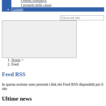
Offerta formativa
I progetti delle classi
Contatti
Campo di ricerca per le pagine del sito
Home
>
Feed
Feed RSS
In questa sezione sono presenti i link dei Feed RSS disponibili per il
sito
Ultime news