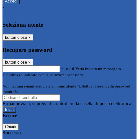
-
Entra con SPID
Entra con CIE
Seleziona utente
button close
×
Recupero password
button close
×
E-mail
Verrà inviato un messaggio
all'indirizzo indicato con le istruzioni necessarie.
Non hai una e-mail associata al nome utente? Effettua il reset della password
tramite la
Login Spaggiari
E-mail inviata, si prega di controllare la casella di posta elettronica!
Errore
Chiudi
Successo