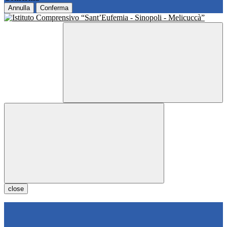
Annulla
Conferma
close