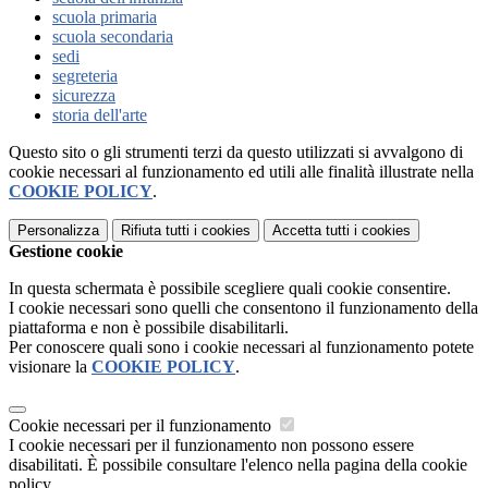
scuola primaria
scuola secondaria
sedi
segreteria
sicurezza
storia dell'arte
Questo sito o gli strumenti terzi da questo utilizzati si avvalgono di
cookie necessari al funzionamento ed utili alle finalità illustrate nella
COOKIE POLICY
.
Personalizza
Rifiuta tutti
i cookies
Accetta tutti
i cookies
Gestione cookie
In questa schermata è possibile scegliere quali cookie consentire.
I cookie necessari sono quelli che consentono il funzionamento della
piattaforma e non è possibile disabilitarli.
Per conoscere quali sono i cookie necessari al funzionamento potete
visionare la
COOKIE POLICY
.
Cookie necessari per il funzionamento
I cookie necessari per il funzionamento non possono essere
disabilitati. È possibile consultare l'elenco nella pagina della cookie
policy.