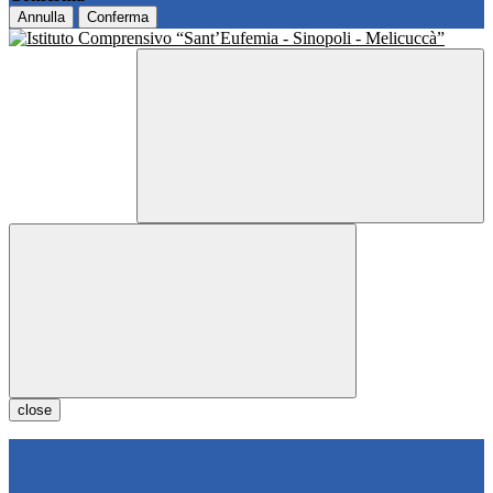
Annulla
Conferma
close