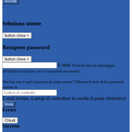
-
Entra con SPID
Entra con CIE
Seleziona utente
button close
×
Recupero password
button close
×
E-mail
Verrà inviato un messaggio
all'indirizzo indicato con le istruzioni necessarie.
Non hai una e-mail associata al nome utente? Effettua il reset della password
tramite la
Login Spaggiari
E-mail inviata, si prega di controllare la casella di posta elettronica!
Errore
Chiudi
Successo