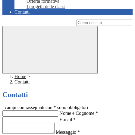
Offerta formativa
I progetti delle classi
Contatti
Campo di ricerca per le pagine del sito
Home
>
Contatti
Contatti
i campi contrassegnati con * sono obbligatori
Nome e Cognome
*
E-mail
*
Messaggio
*