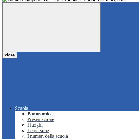
close
Scuola
Panoramica
Presentazione
I luoghi
Le persone
I numeri della scuola