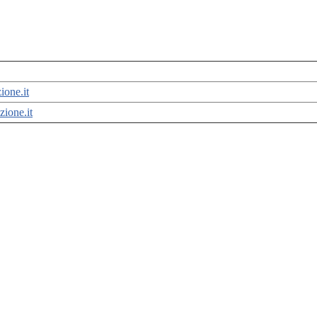
one.it
zione.it