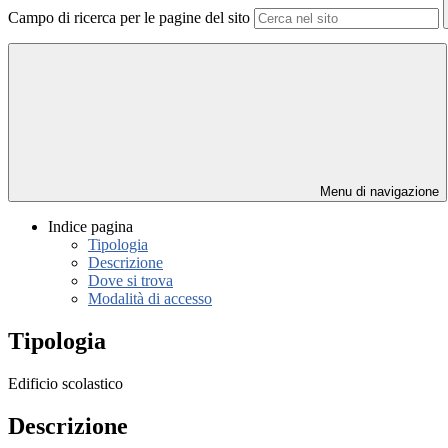
Campo di ricerca per le pagine del sito
Menu di navigazione
Indice pagina
Tipologia
Descrizione
Dove si trova
Modalità di accesso
Tipologia
Edificio scolastico
Descrizione