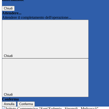
Chiudi
Attendere...
Attendere il completamento dell'operazione...
Chiudi
Chiudi
Conferma
Annulla
Conferma