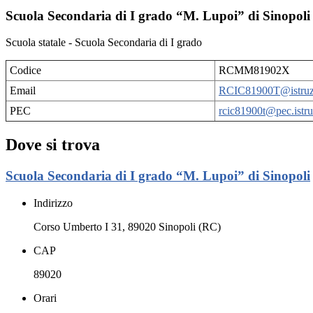
Scuola Secondaria di I grado “M. Lupoi” di Sinopoli
Scuola statale - Scuola Secondaria di I grado
Codice
RCMM81902X
Email
RCIC81900T@istruzi
PEC
rcic81900t@pec.istru
Dove si trova
Scuola Secondaria di I grado “M. Lupoi” di Sinopoli
Indirizzo
Corso Umberto I 31, 89020 Sinopoli (RC)
CAP
89020
Orari