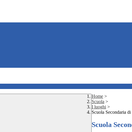
Home
>
Scuola
>
I luoghi
>
Scuola Secondaria di
Scuola Secon