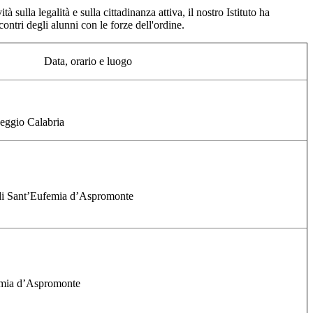
tà sulla legalità e sulla cittadinanza attiva, il nostro Istituto ha
contri degli alunni con le forze dell'ordine.
Data, orario e luogo
Reggio Calabria
 di Sant’Eufemia d’Aspromonte
emia d’Aspromonte