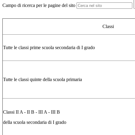
Campo di ricerca per le pagine del sito
Classi
Tutte le classi prime scuola secondaria di I grado
Tutte le classi quinte della scuola primaria
Classi II A - II B - III A - III B
della scuola secondaria di I grado