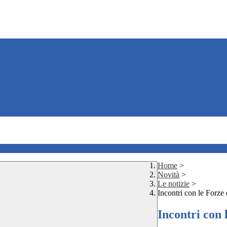
Home
>
Novità
>
Le notizie
>
Incontri con le Forze 
Incontri con 