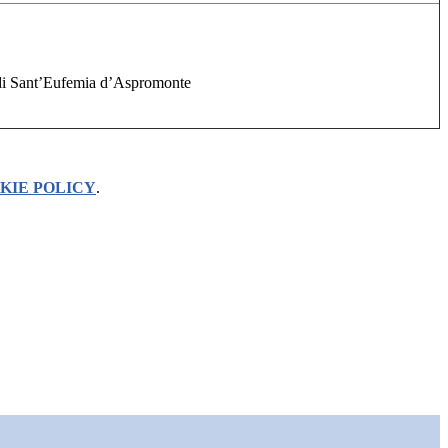
di Sant’Eufemia d’Aspromonte
KIE POLICY
.