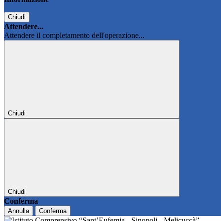
Chiudi
Attendere...
Attendere il completamento dell'operazione...
Chiudi
Chiudi
Conferma
Annulla
Conferma