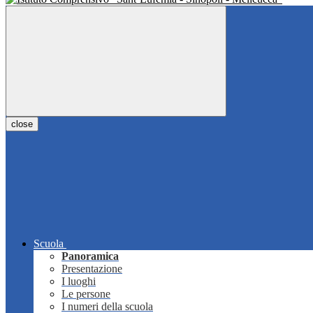
close
Scuola
Panoramica
Presentazione
I luoghi
Le persone
I numeri della scuola