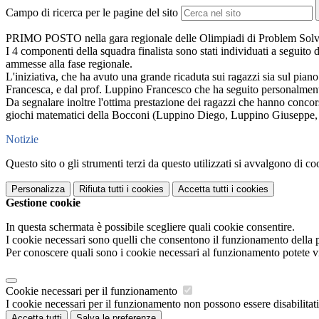
Campo di ricerca per le pagine del sito
PRIMO POSTO nella gara regionale delle Olimpiadi di Problem Solving
I 4 componenti della squadra finalista sono stati individuati a seguito d
ammesse alla fase regionale.
L'iniziativa, che ha avuto una grande ricaduta sui ragazzi sia sul piano 
Francesca, e dal prof. Luppino Francesco che ha seguito personalmente 
Da segnalare inoltre l'ottima prestazione dei ragazzi che hanno conc
giochi matematici della Bocconi (Luppino Diego, Luppino Giuseppe, 
Notizie
Questo sito o gli strumenti terzi da questo utilizzati si avvalgono di coo
Personalizza
Rifiuta tutti
i cookies
Accetta tutti
i cookies
Gestione cookie
In questa schermata è possibile scegliere quali cookie consentire.
I cookie necessari sono quelli che consentono il funzionamento della pi
Per conoscere quali sono i cookie necessari al funzionamento potete v
Cookie necessari per il funzionamento
I cookie necessari per il funzionamento non possono essere disabilitati.
Accetta tutti
Salva le preferenze