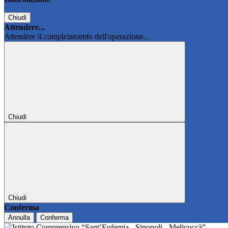
Chiudi
Attendere...
Attendere il completamento dell'operazione...
Chiudi
Chiudi
Conferma
Annulla
Conferma