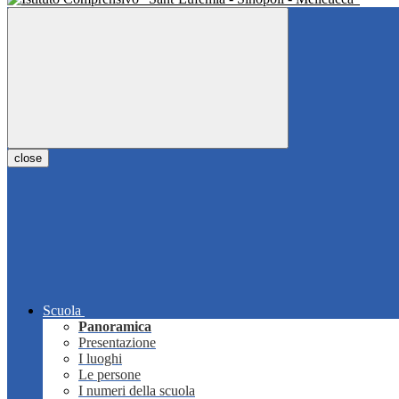
close
Scuola
Panoramica
Presentazione
I luoghi
Le persone
I numeri della scuola