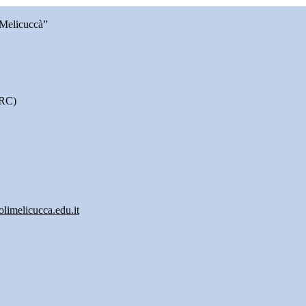
 Melicuccà”
(RC)
olimelicucca.edu.it