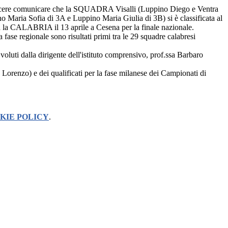
acere comunicare che la SQUADRA Visalli (Luppino Diego e Ventra
 Maria Sofia di 3A e Luppino Maria Giulia di 3B) si è classificata al
 la CALABRIA il 13 aprile a Cesena per la finale nazionale.
a fase regionale sono risultati primi tra le 29 squadre calabresi
 voluti dalla dirigente dell'istituto comprensivo, prof.ssa Barbaro
orenzo) e dei qualificati per la fase milanese dei Campionati di
KIE POLICY
.