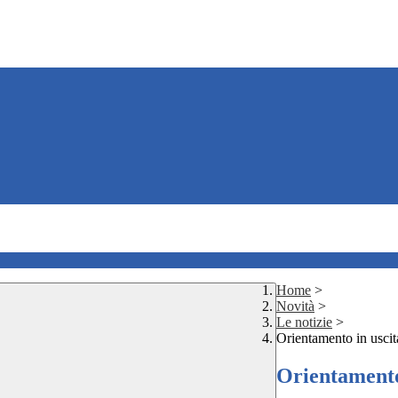
Home
>
Novità
>
Le notizie
>
Orientamento in uscit
Orientamento