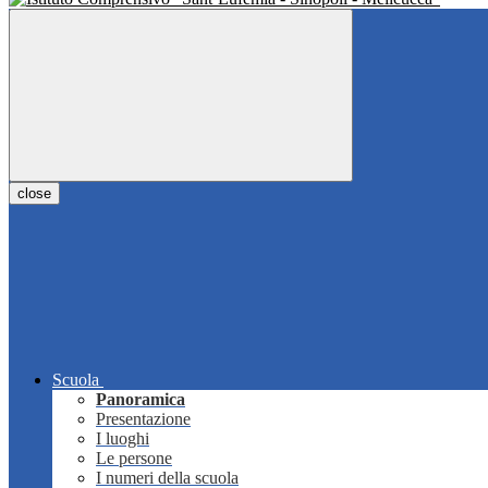
close
Scuola
Panoramica
Presentazione
I luoghi
Le persone
I numeri della scuola