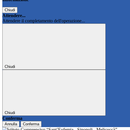
Chiudi
Attendere...
Attendere il completamento dell'operazione...
Chiudi
Chiudi
Conferma
Annulla
Conferma