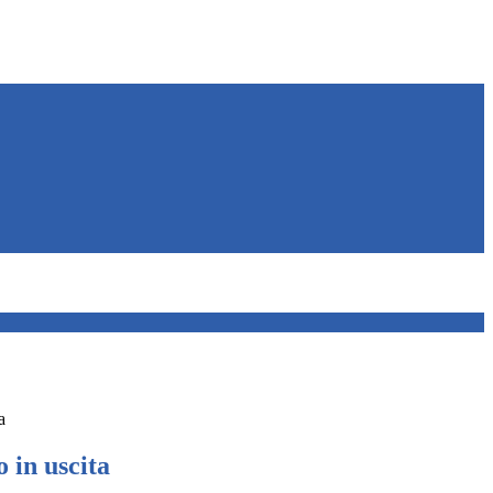
a
 in uscita