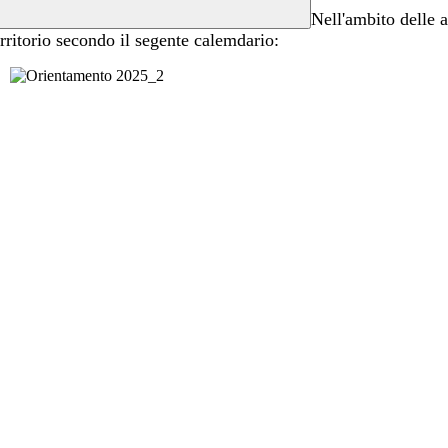
Nell'ambito delle at
erritorio secondo il segente calemdario: