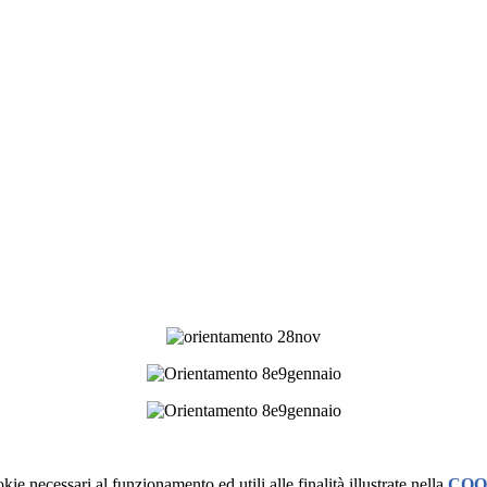
kie necessari al funzionamento ed utili alle finalità illustrate nella
COO