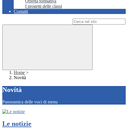
Offerta formativa
I progetti delle classi
Contatti
Campo di ricerca per le pagine del sito
Home
>
Novità
Novità
Panoramica delle voci di menu
Le notizie