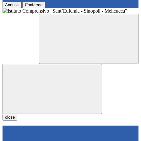
Annulla
Conferma
close