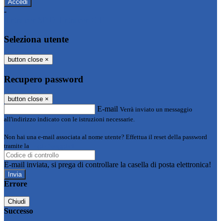
-
Entra con SPID
Entra con CIE
Seleziona utente
button close
×
Recupero password
button close
×
E-mail
Verrà inviato un messaggio
all'indirizzo indicato con le istruzioni necessarie.
Non hai una e-mail associata al nome utente? Effettua il reset della password
tramite la
Login Spaggiari
E-mail inviata, si prega di controllare la casella di posta elettronica!
Errore
Chiudi
Successo