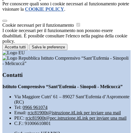
Per conoscere quali sono i cookie necessari al funzionamento potete
visionare la
COOKIE POLICY
.
Cookie necessari per il funzionamento
I cookie necessari per il funzionamento non possono essere
disabilitati. È possibile consultare l'elenco nella pagina della cookie
policy.
Accetta tutti
Salva le preferenze
Istituto Comprensivo “Sant’Eufemia - Sinopoli
- Melicuccà”
Contatti
Istituto Comprensivo “Sant’Eufemia - Sinopoli - Melicuccà”
Via Maggiore Cutri’ 61 – 89027 Sant’Eufemia d’Aspromonte
(RC)
Tel:
0966 961074
Email:
rcic81900t@istruzione.it
Link per inviare una mail
PEC:
rcic81900t@pec.istruzione.it
Link per inviare una mail
C.F.: 91006610801