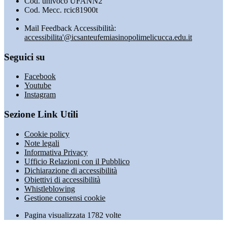
Cod. univoco UFANN2
Cod. Mecc. rcic81900t
Mail Feedback Accessibilità:
accessibilita'@icsanteufemiasinopolimelicucca.edu.it
Seguici su
Facebook
Youtube
Instagram
Sezione Link Utili
Cookie policy
Note legali
Informativa Privacy
Ufficio Relazioni con il Pubblico
Dichiarazione di accessibilità
Obiettivi di accessibilità
Whistleblowing
Gestione consensi cookie
Pagina visualizzata
1782
volte