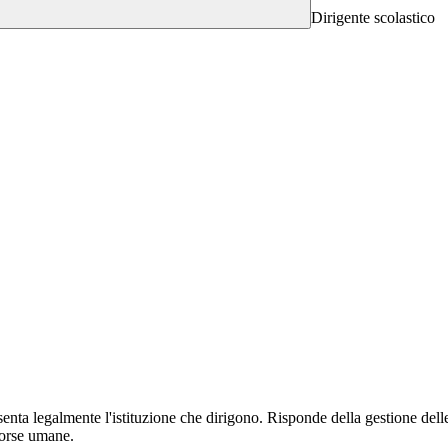
Dirigente scolastico
esenta legalmente l'istituzione che dirigono. Risponde della gestione delle
sorse umane.