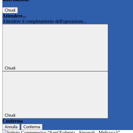
Chiudi
Attendere...
Attendere il completamento dell'operazione...
Chiudi
Chiudi
Conferma
Annulla
Conferma