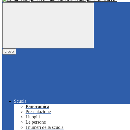
close
Scuola
Panoramica
Presentazione
I luoghi
Le persone
I numeri della scuola