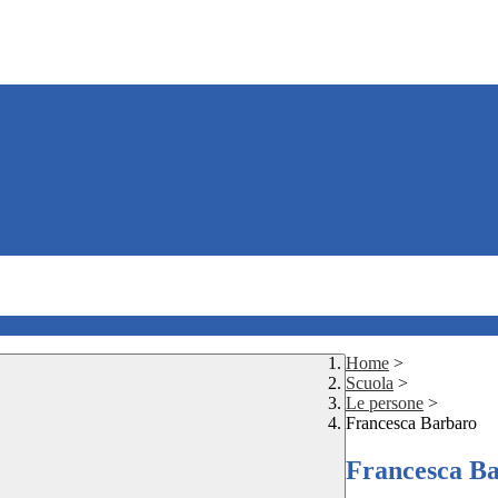
Home
>
Scuola
>
Le persone
>
Francesca Barbaro
Francesca B