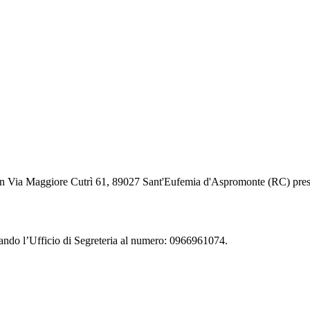
 in Via Maggiore Cutrì 61, 89027 Sant'Eufemia d'Aspromonte (RC) pre
ando l’Ufficio di Segreteria al numero:
0966961074.