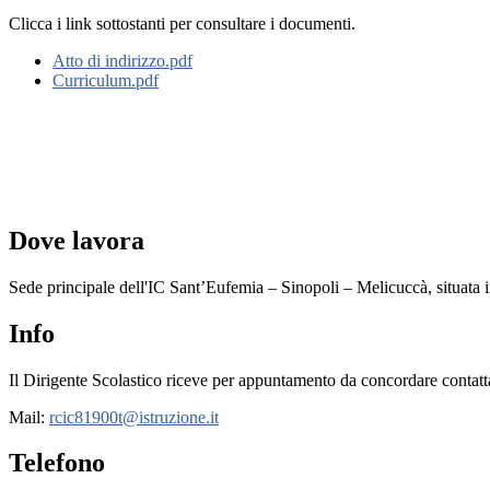
Clicca i link sottostanti per consultare i documenti.
Atto di indirizzo.pdf
Curriculum.pdf
Dove lavora
Sede principale dell'IC Sant’Eufemia – Sinopoli – Melicuccà,
situata
Info
Il Dirigente Scolastico riceve per appuntamento da concordare contatt
Mail:
rcic81900t@istruzione.it
Telefono