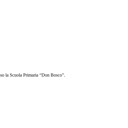
sso la
Scuola Primaria “Don Bosco”.